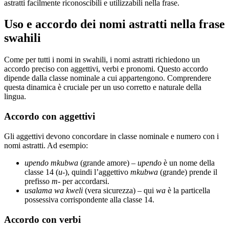
astratti facilmente riconoscibili e utilizzabili nella frase.
Uso e accordo dei nomi astratti nella frase
swahili
Come per tutti i nomi in swahili, i nomi astratti richiedono un
accordo preciso con aggettivi, verbi e pronomi. Questo accordo
dipende dalla classe nominale a cui appartengono. Comprendere
questa dinamica è cruciale per un uso corretto e naturale della
lingua.
Accordo con aggettivi
Gli aggettivi devono concordare in classe nominale e numero con i
nomi astratti. Ad esempio:
upendo mkubwa
(grande amore) –
upendo
è un nome della
classe 14 (
u-
), quindi l’aggettivo
mkubwa
(grande) prende il
prefisso
m-
per accordarsi.
usalama wa kweli
(vera sicurezza) – qui
wa
è la particella
possessiva corrispondente alla classe 14.
Accordo con verbi