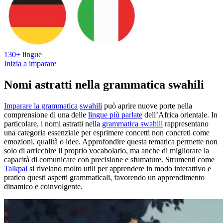
130+ lingue
Inizia a imparare
Nomi astratti nella grammatica swahili
Imparare la grammatica
swahili
può aprire nuove porte nella
comprensione di una delle
lingue più parlate
dell’Africa orientale. In
particolare, i nomi astratti nella
grammatica swahili
rappresentano
una categoria essenziale per esprimere concetti non concreti come
emozioni, qualità o idee. Approfondire questa tematica permette non
solo di arricchire il proprio vocabolario, ma anche di migliorare la
capacità di comunicare con precisione e sfumature. Strumenti come
Talkpal
si rivelano molto utili per apprendere in modo interattivo e
pratico questi aspetti grammaticali, favorendo un apprendimento
dinamico e coinvolgente.