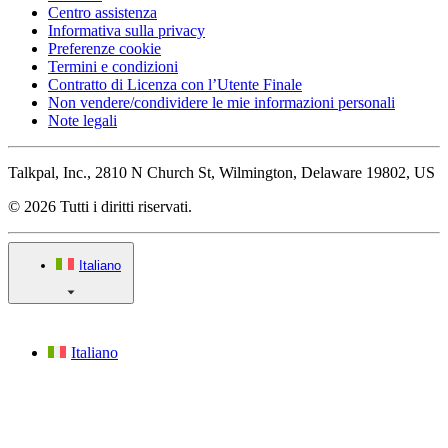
Centro assistenza
Informativa sulla privacy
Preferenze cookie
Termini e condizioni
Contratto di Licenza con l’Utente Finale
Non vendere/condividere le mie informazioni personali
Note legali
Talkpal, Inc., 2810 N Church St, Wilmington, Delaware 19802, US
© 2026 Tutti i diritti riservati.
Italiano
Italiano