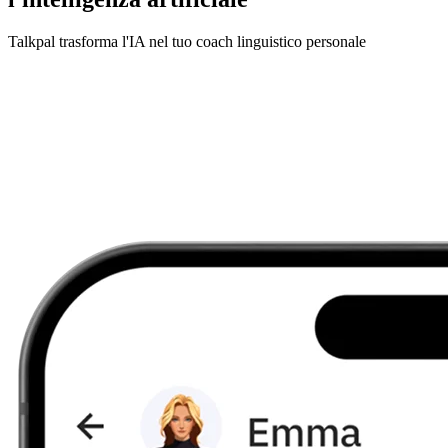
Talkpal trasforma l'IA nel tuo coach linguistico personale