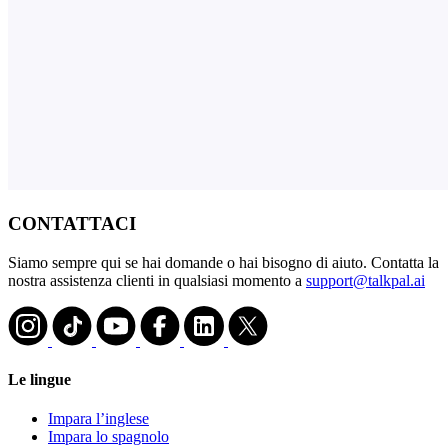
CONTATTACI
Siamo sempre qui se hai domande o hai bisogno di aiuto. Contatta la
nostra assistenza clienti in qualsiasi momento a
support@talkpal.ai
Le lingue
Impara l’inglese
Impara lo spagnolo