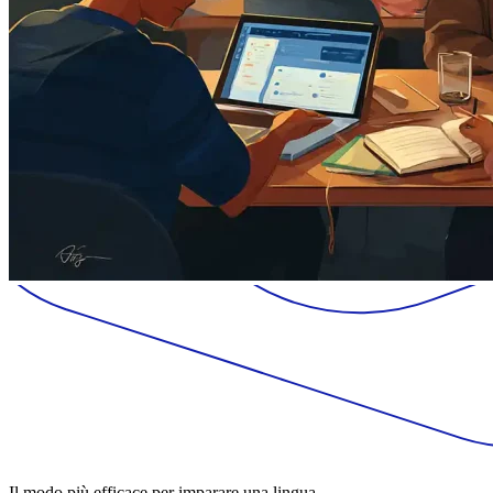
Il modo più efficace per imparare una lingua