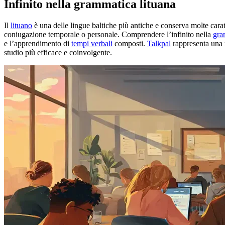
Infinito nella grammatica lituana
Il
lituano
è una delle lingue baltiche più antiche e conserva molte cara
coniugazione temporale o personale. Comprendere l’infinito nella
gra
e l’apprendimento di
tempi verbali
composti.
Talkpal
rappresenta una r
studio più efficace e coinvolgente.