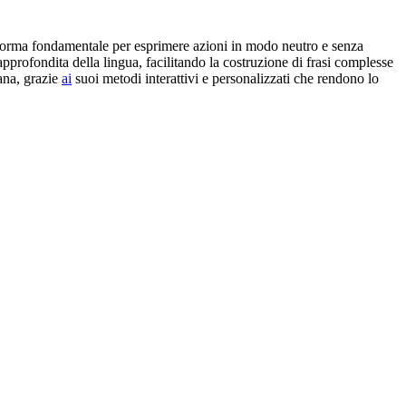
na forma fondamentale per esprimere azioni in modo neutro e senza
pprofondita della lingua, facilitando la costruzione di frasi complesse
ana, grazie
ai
suoi metodi interattivi e personalizzati che rendono lo