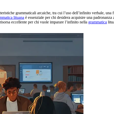
tteristiche grammaticali arcaiche, tra cui l’uso dell’infinito verbale, u
mmatica lituana
è essenziale per chi desidera acquisire una padronanza a
isorsa eccellente per chi vuole imparare l’infinito nella
grammatica
litu