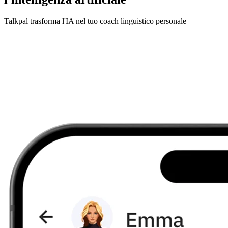
Talkpal trasforma l'IA nel tuo coach linguistico personale