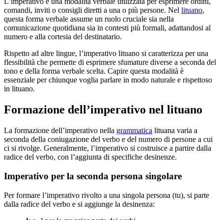
L’imperativo è una modalità verbale utilizzata per esprimere ordini,
comandi, inviti o consigli diretti a una o più persone. Nel
lituano
,
questa forma verbale assume un ruolo cruciale sia nella
comunicazione quotidiana sia in contesti più formali, adattandosi al
numero e alla cortesia del destinatario.
Rispetto ad altre lingue, l’imperativo lituano si caratterizza per una
flessibilità che permette di esprimere sfumature diverse a seconda del
tono e della forma verbale scelta. Capire questa modalità è
essenziale per chiunque voglia parlare in modo naturale e rispettoso
in lituano.
Formazione dell’imperativo nel lituano
La formazione dell’imperativo nella
grammatica
lituana varia a
seconda della coniugazione del verbo e del numero di persone a cui
ci si rivolge. Generalmente, l’imperativo si costruisce a partire dalla
radice del verbo, con l’aggiunta di specifiche desinenze.
Imperativo per la seconda persona singolare
Per formare l’imperativo rivolto a una singola persona (tu), si parte
dalla radice del verbo e si aggiunge la desinenza: