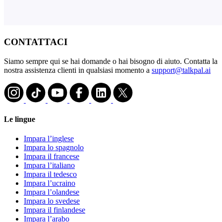
CONTATTACI
Siamo sempre qui se hai domande o hai bisogno di aiuto. Contatta la
nostra assistenza clienti in qualsiasi momento a
support@talkpal.ai
Le lingue
Impara l’inglese
Impara lo spagnolo
Impara il francese
Impara l’italiano
Impara il tedesco
Impara l’ucraino
Impara l’olandese
Impara lo svedese
Impara il finlandese
Impara l’arabo