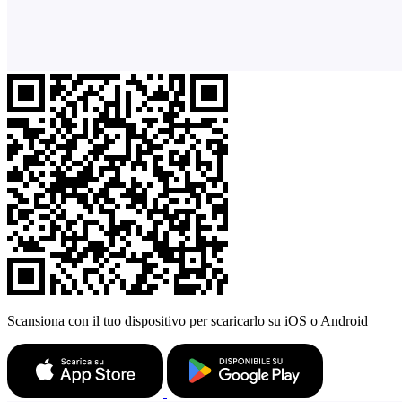
Scansiona con il tuo dispositivo per scaricarlo su iOS o Android