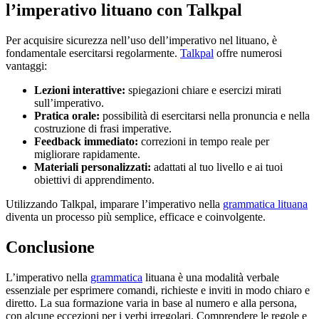
l’imperativo lituano con Talkpal
Per acquisire sicurezza nell’uso dell’imperativo nel lituano, è
fondamentale esercitarsi regolarmente.
Talkpal
offre numerosi
vantaggi:
Lezioni interattive:
spiegazioni chiare e esercizi mirati
sull’imperativo.
Pratica orale:
possibilità di esercitarsi nella pronuncia e nella
costruzione di frasi imperative.
Feedback immediato:
correzioni in tempo reale per
migliorare rapidamente.
Materiali personalizzati:
adattati al tuo livello e ai tuoi
obiettivi di apprendimento.
Utilizzando Talkpal, imparare l’imperativo nella
grammatica lituana
diventa un processo più semplice, efficace e coinvolgente.
Conclusione
L’imperativo nella
grammatica
lituana è una modalità verbale
essenziale per esprimere comandi, richieste e inviti in modo chiaro e
diretto. La sua formazione varia in base al numero e alla persona,
con alcune eccezioni per i verbi irregolari. Comprendere le regole e