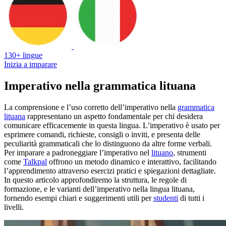
130+ lingue
Inizia a imparare
Imperativo nella grammatica lituana
La comprensione e l’uso corretto dell’imperativo nella
grammatica
lituana
rappresentano un aspetto fondamentale per chi desidera
comunicare efficacemente in questa lingua. L’imperativo è usato per
esprimere comandi, richieste, consigli o inviti, e presenta delle
peculiarità grammaticali che lo distinguono da altre forme verbali.
Per imparare a padroneggiare l’imperativo nel
lituano
, strumenti
come
Talkpal
offrono un metodo dinamico e interattivo, facilitando
l’apprendimento attraverso esercizi pratici e spiegazioni dettagliate.
In questo articolo approfondiremo la struttura, le regole di
formazione, e le varianti dell’imperativo nella lingua lituana,
fornendo esempi chiari e suggerimenti utili per
studenti
di tutti i
livelli.