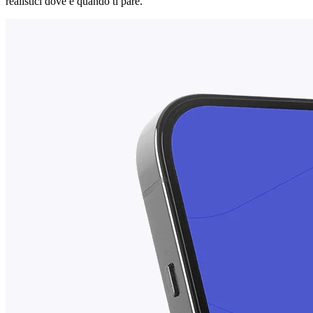
realistici dove e quando ti pare.