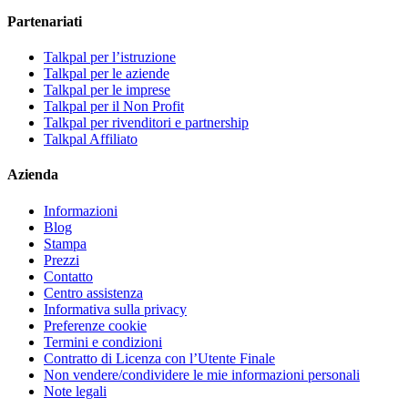
Partenariati
Talkpal per l’istruzione
Talkpal per le aziende
Talkpal per le imprese
Talkpal per il Non Profit
Talkpal per rivenditori e partnership
Talkpal Affiliato
Azienda
Informazioni
Blog
Stampa
Prezzi
Contatto
Centro assistenza
Informativa sulla privacy
Preferenze cookie
Termini e condizioni
Contratto di Licenza con l’Utente Finale
Non vendere/condividere le mie informazioni personali
Note legali