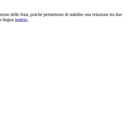
zione delle frasi, poiché permettono di stabilire una relazione tra due
la lingua
inglese
.