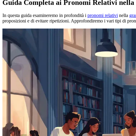
Guida Completa ai Pronomi Relativi nell
In questa guida esamineremo in profondità i
pronomi relativi
nella
gra
proposizioni e di evitare ripetizioni. Approfondiremo i vari tipi di pron