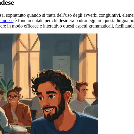
ndese
a, soprattutto quando si tratta dell’uso degli avverbi congiuntivi, eleme
slandese
è fondamentale per chi desidera padroneggiare questa lingua nor
 in modo efficace e interattivo questi aspetti grammaticali, facilitando 