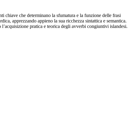
nti chiave che determinano la sfumatura e la funzione delle frasi
dica, apprezzando appieno la sua ricchezza sintattica e semantica.
l’acquisizione pratica e teorica degli avverbi congiuntivi islandesi.