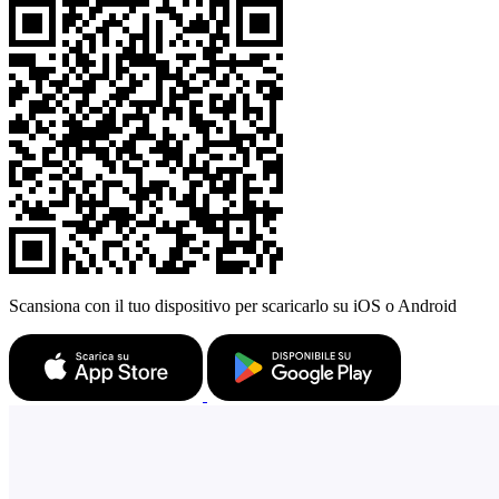
Scansiona con il tuo dispositivo per scaricarlo su iOS o Android