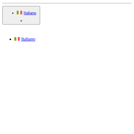
Italiano
Italiano