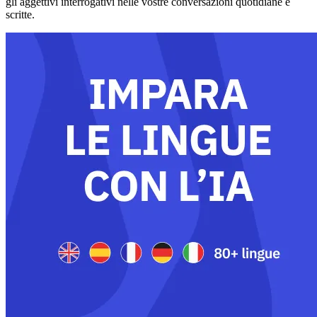
gli aggettivi interrogativi nelle vostre conversazioni quotidiane e
scritte.