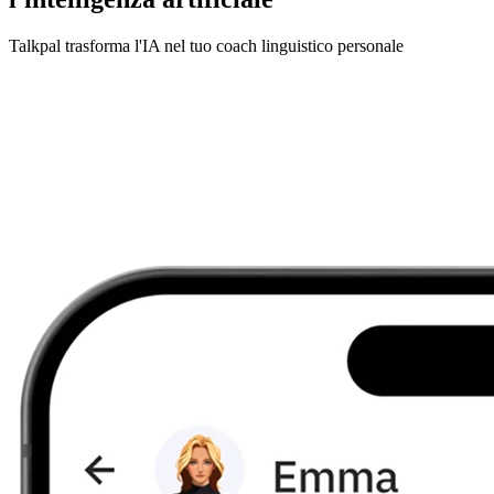
Talkpal trasforma l'IA nel tuo coach linguistico personale