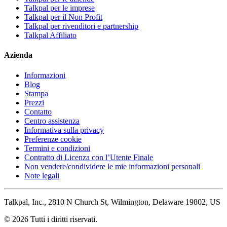
Talkpal per le imprese
Talkpal per il Non Profit
Talkpal per rivenditori e partnership
Talkpal Affiliato
Azienda
Informazioni
Blog
Stampa
Prezzi
Contatto
Centro assistenza
Informativa sulla privacy
Preferenze cookie
Termini e condizioni
Contratto di Licenza con l’Utente Finale
Non vendere/condividere le mie informazioni personali
Note legali
Talkpal, Inc., 2810 N Church St, Wilmington, Delaware 19802, US
© 2026 Tutti i diritti riservati.