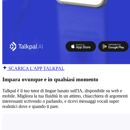
SCARICA L'APP TALKPAL
Impara ovunque e in qualsiasi momento
Talkpal è il tuo tutor di lingue basato sull'IA, disponibile su web e
mobile. Migliora la tua fluidità in un attimo, chiacchiera di argomenti
interessanti scrivendo o parlando, e ricevi messaggi vocali super
realistici dove e quando ti pare.