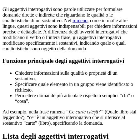
Gli aggettivi interrogativi sono parole utilizzate per formulare
domande dirette e indirette che riguardano le qualità o le
caratteristiche di un sostantivo. Nel
rumeno
, come in molte altre
lingue, questi aggettivi sono indispensabili per chiedere informazioni
precise e dettagliate. A differenza degli avverbi interrogativi che
modificano il verbo o l’intera frase, gli aggettivi interrogativi
modificano specificamente i sostantivi, indicando quale o quali
caratteristiche sono oggetto della domanda.
Funzione principale degli aggettivi interrogativi
Chiedere informazioni sulla qualità o proprietà di un
sostantivo.
Specificare quale elemento in un gruppo viene identificato o
richiesto.
Permettere domande più articolate rispetto a semplici “chi” o
“cosa”.
Ad esempio, nella frase rumena
“Ce carte citești?”
(Quale libro stai
leggendo?), “ce” è un aggettivo interrogativo che si riferisce al
sostantivo “carte” (libro), specificando la domanda.
Lista degli aggettivi interrogativi