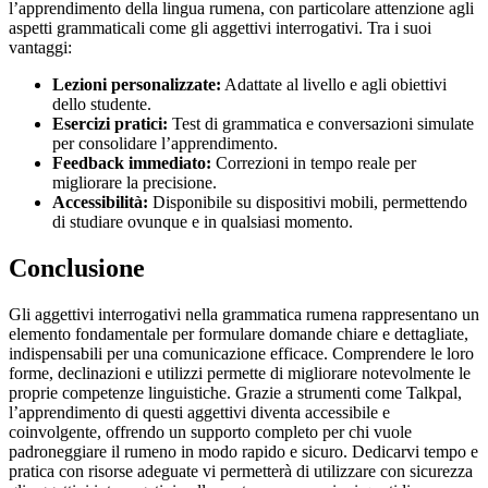
l’apprendimento della lingua rumena, con particolare attenzione agli
aspetti grammaticali come gli aggettivi interrogativi. Tra i suoi
vantaggi:
Lezioni personalizzate:
Adattate al livello e agli obiettivi
dello studente.
Esercizi pratici:
Test di grammatica e conversazioni simulate
per consolidare l’apprendimento.
Feedback immediato:
Correzioni in tempo reale per
migliorare la precisione.
Accessibilità:
Disponibile su dispositivi mobili, permettendo
di studiare ovunque e in qualsiasi momento.
Conclusione
Gli aggettivi interrogativi nella grammatica rumena rappresentano un
elemento fondamentale per formulare domande chiare e dettagliate,
indispensabili per una comunicazione efficace. Comprendere le loro
forme, declinazioni e utilizzi permette di migliorare notevolmente le
proprie competenze linguistiche. Grazie a strumenti come Talkpal,
l’apprendimento di questi aggettivi diventa accessibile e
coinvolgente, offrendo un supporto completo per chi vuole
padroneggiare il rumeno in modo rapido e sicuro. Dedicarvi tempo e
pratica con risorse adeguate vi permetterà di utilizzare con sicurezza