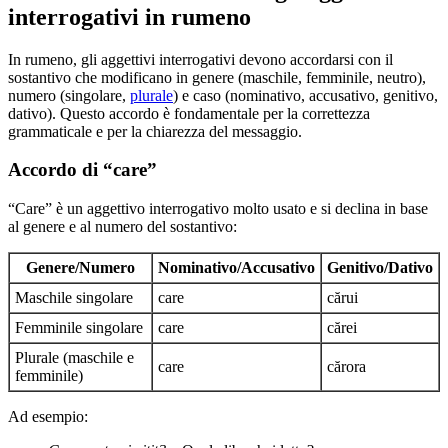
interrogativi in rumeno
In rumeno, gli aggettivi interrogativi devono accordarsi con il
sostantivo che modificano in genere (maschile, femminile, neutro),
numero (singolare,
plurale
) e caso (nominativo, accusativo, genitivo,
dativo). Questo accordo è fondamentale per la correttezza
grammaticale e per la chiarezza del messaggio.
Accordo di “care”
“Care” è un aggettivo interrogativo molto usato e si declina in base
al genere e al numero del sostantivo:
Genere/Numero
Nominativo/Accusativo
Genitivo/Dativo
Maschile singolare
care
cărui
Femminile singolare
care
cărei
Plurale (maschile e
care
cărora
femminile)
Ad esempio: