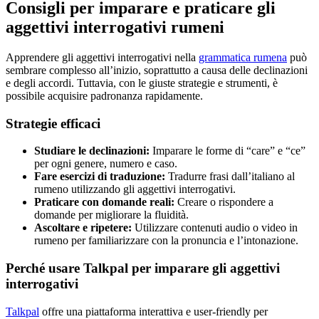
Consigli per imparare e praticare gli
aggettivi interrogativi rumeni
Apprendere gli aggettivi interrogativi nella
grammatica rumena
può
sembrare complesso all’inizio, soprattutto a causa delle declinazioni
e degli accordi. Tuttavia, con le giuste strategie e strumenti, è
possibile acquisire padronanza rapidamente.
Strategie efficaci
Studiare le declinazioni:
Imparare le forme di “care” e “ce”
per ogni genere, numero e caso.
Fare esercizi di traduzione:
Tradurre frasi dall’italiano al
rumeno utilizzando gli aggettivi interrogativi.
Praticare con domande reali:
Creare o rispondere a
domande per migliorare la fluidità.
Ascoltare e ripetere:
Utilizzare contenuti audio o video in
rumeno per familiarizzare con la pronuncia e l’intonazione.
Perché usare Talkpal per imparare gli aggettivi
interrogativi
Talkpal
offre una piattaforma interattiva e user-friendly per