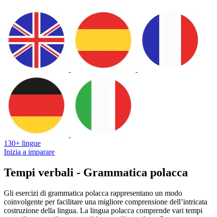
130+ lingue
Inizia a imparare
Tempi verbali - Grammatica polacca
Gli esercizi di grammatica polacca rappresentano un modo
coinvolgente per facilitare una migliore comprensione dell’intricata
costruzione della lingua. La lingua polacca comprende vari tempi