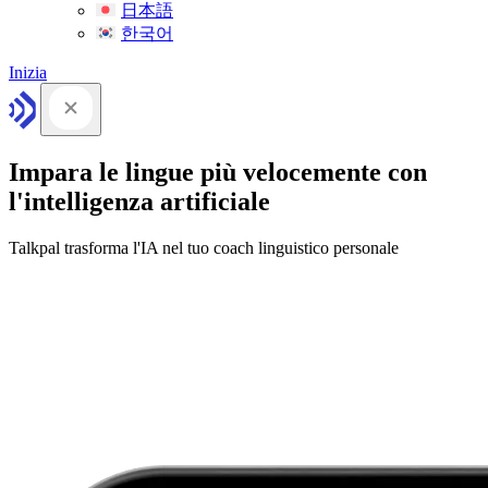
日本語
한국어
Inizia
Impara le lingue più velocemente con
l'intelligenza artificiale
Talkpal trasforma l'IA nel tuo coach linguistico personale