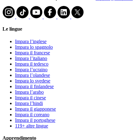
Le lingue
Impara l’inglese
Impara lo spagnolo
Impara il francese
Impara l’italiano
Impara il tedesco
Impara l’ucraino
Impara l’olandese
Impara lo svedese
Impara il finlandese
Impara l’arabo
Impara il cinese
Impara l’hindi
Impara il giapponese
Impara il coreano
Impara il portoghese
119+ altre lingue
Apprendimento