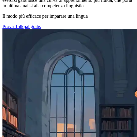
esercizi garantisce una curva di apprendimento più fluida, che porta
in ultima analisi alla competenza linguistica.
Il modo più efficace per imparare una lingua
Prova Talkpal gratis