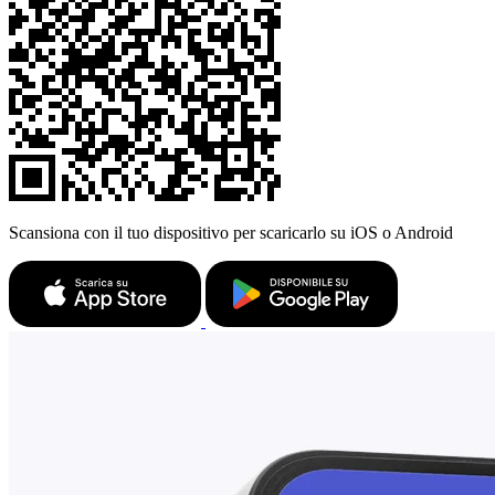
Scansiona con il tuo dispositivo per scaricarlo su iOS o Android