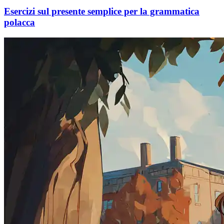
Esercizi sul presente semplice per la grammatica
polacca