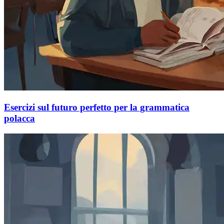
Esercizi sul futuro perfetto per la grammatica
polacca