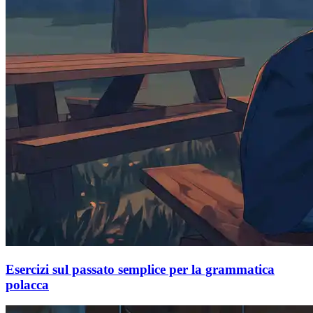
Esercizi sul passato semplice per la grammatica
polacca