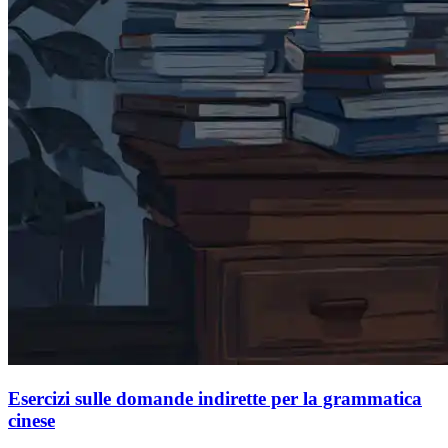
Esercizi sulle domande indirette per la grammatica
cinese