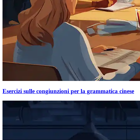
Esercizi sulle congiunzioni per la grammatica cinese