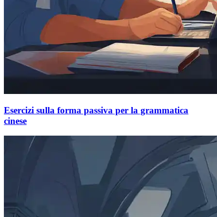
Esercizi sulla forma passiva per la grammatica
cinese