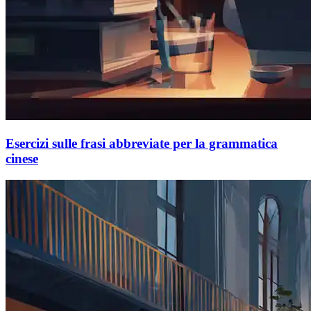
Esercizi sulle frasi abbreviate per la grammatica
cinese