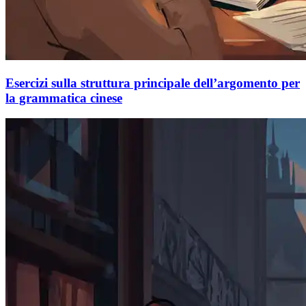
Esercizi sulla struttura principale dell’argomento per
la grammatica cinese