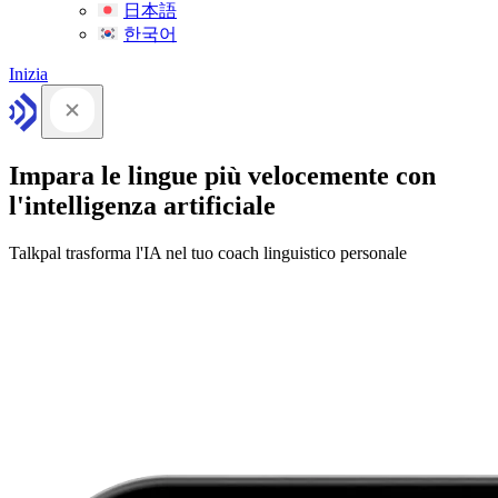
日本語
한국어
Inizia
Impara le lingue più velocemente con
l'intelligenza artificiale
Talkpal trasforma l'IA nel tuo coach linguistico personale