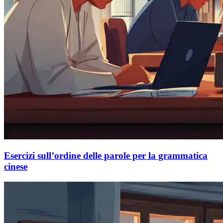
Esercizi sull’ordine delle parole per la grammatica
cinese