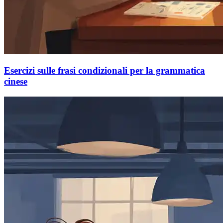
Esercizi sulle frasi condizionali per la grammatica
cinese