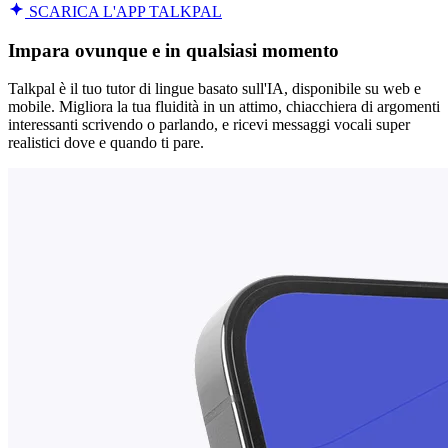
SCARICA L'APP TALKPAL
Impara ovunque e in qualsiasi momento
Talkpal è il tuo tutor di lingue basato sull'IA, disponibile su web e
mobile. Migliora la tua fluidità in un attimo, chiacchiera di argomenti
interessanti scrivendo o parlando, e ricevi messaggi vocali super
realistici dove e quando ti pare.