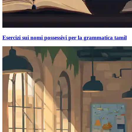
Esercizi sui nomi possessivi per la grammatica tamil