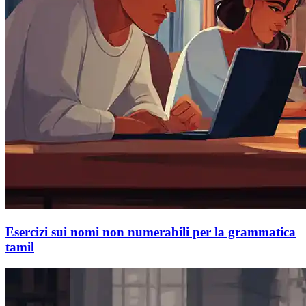
Esercizi sui nomi non numerabili per la grammatica
tamil