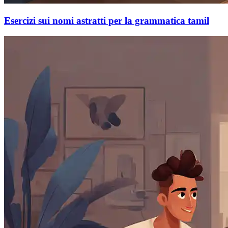
Esercizi sui nomi astratti per la grammatica tamil