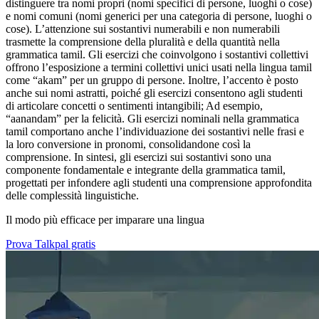
distinguere tra nomi propri (nomi specifici di persone, luoghi o cose)
e nomi comuni (nomi generici per una categoria di persone, luoghi o
cose). L’attenzione sui sostantivi numerabili e non numerabili
trasmette la comprensione della pluralità e della quantità nella
grammatica tamil. Gli esercizi che coinvolgono i sostantivi collettivi
offrono l’esposizione a termini collettivi unici usati nella lingua tamil
come “akam” per un gruppo di persone. Inoltre, l’accento è posto
anche sui nomi astratti, poiché gli esercizi consentono agli studenti
di articolare concetti o sentimenti intangibili; Ad esempio,
“aanandam” per la felicità. Gli esercizi nominali nella grammatica
tamil comportano anche l’individuazione dei sostantivi nelle frasi e
la loro conversione in pronomi, consolidandone così la
comprensione. In sintesi, gli esercizi sui sostantivi sono una
componente fondamentale e integrante della grammatica tamil,
progettati per infondere agli studenti una comprensione approfondita
delle complessità linguistiche.
Il modo più efficace per imparare una lingua
Prova Talkpal gratis