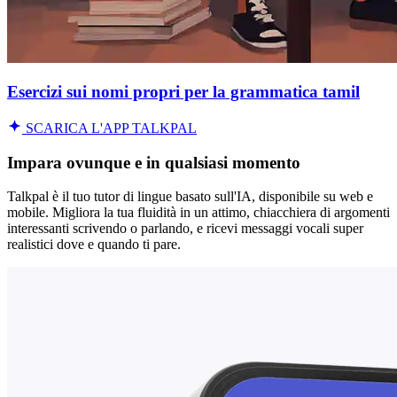
Esercizi sui nomi propri per la grammatica tamil
SCARICA L'APP TALKPAL
Impara ovunque e in qualsiasi momento
Talkpal è il tuo tutor di lingue basato sull'IA, disponibile su web e
mobile. Migliora la tua fluidità in un attimo, chiacchiera di argomenti
interessanti scrivendo o parlando, e ricevi messaggi vocali super
realistici dove e quando ti pare.