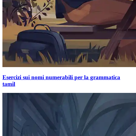
Esercizi sui nomi numerabili per la grammatica
tamil