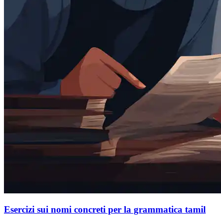
Esercizi sui nomi concreti per la grammatica tamil