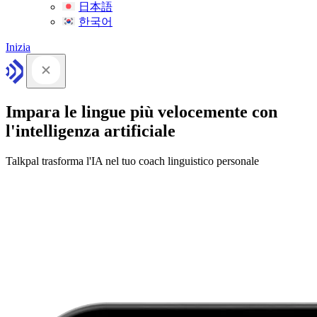
日本語
한국어
Inizia
Impara le lingue più velocemente con
l'intelligenza artificiale
Talkpal trasforma l'IA nel tuo coach linguistico personale