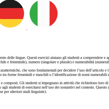
o delle lingue. Questi esercizi aiutano gli studenti a comprendere e appli
schile e femminile), numero (singolare e plurale) e numerabilità (numera
e caratteristiche, che sono fondamentali per decidere l’uso dell’articolo e
gio tra forme femminili e maschili o l’identificazione di nomi numerabili
 e composti. Gli studenti si impegnano in attività che richiedono loro di 
gli studenti di esercitarsi nell’uso dei sostantivi nel contesto. Questo 
per ulteriori studi linguistici.