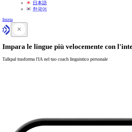
日本語
한국어
Inizia
Impara le lingue più velocemente con l'intel
Talkpal trasforma l'IA nel tuo coach linguistico personale