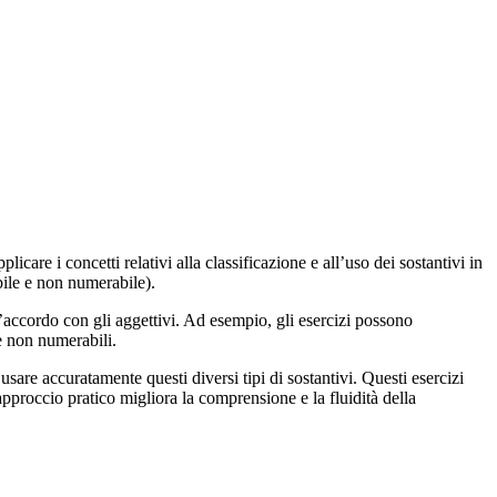
care i concetti relativi alla classificazione e all’uso dei sostantivi in
bile e non numerabile).
 l’accordo con gli aggettivi. Ad esempio, gli esercizi possono
 e non numerabili.
usare accuratamente questi diversi tipi di sostantivi. Questi esercizi
approccio pratico migliora la comprensione e la fluidità della