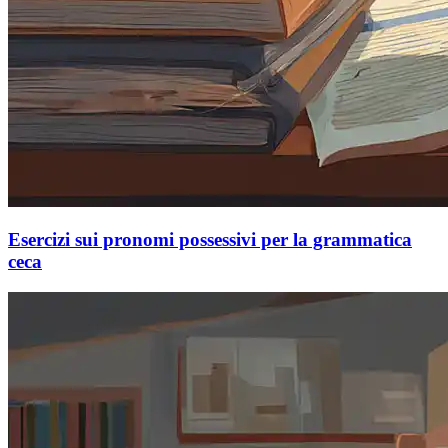
Esercizi sui pronomi possessivi per la grammatica
ceca