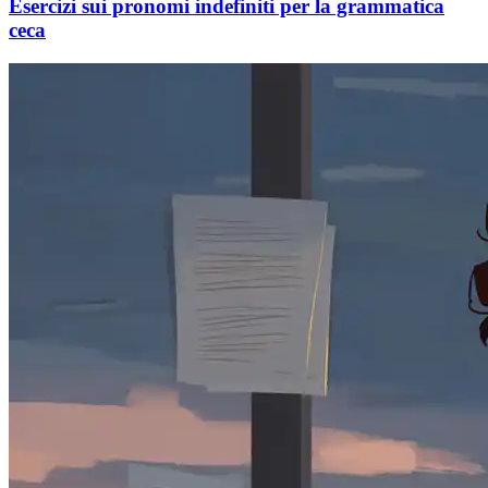
Esercizi sui pronomi indefiniti per la grammatica
ceca