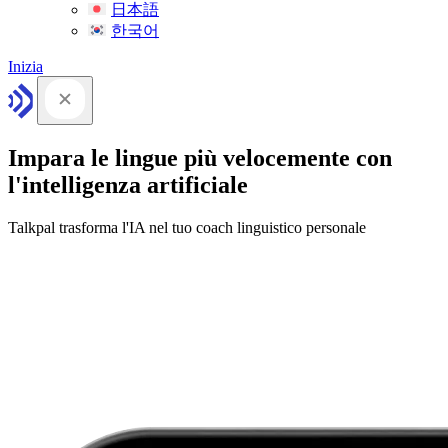
日本語
한국어
Inizia
Impara le lingue più velocemente con
l'intelligenza artificiale
Talkpal trasforma l'IA nel tuo coach linguistico personale