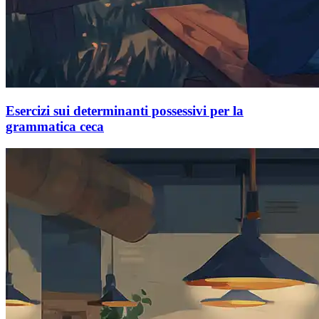
Esercizi sui determinanti possessivi per la
grammatica ceca