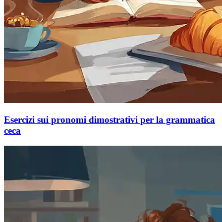
Esercizi sui pronomi dimostrativi per la grammatica
ceca