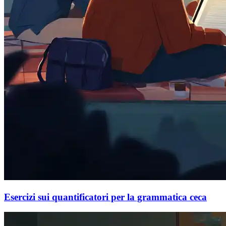
Esercizi sui quantificatori per la grammatica ceca