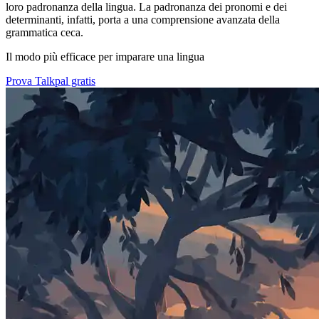
loro padronanza della lingua. La padronanza dei pronomi e dei
determinanti, infatti, porta a una comprensione avanzata della
grammatica ceca.
Il modo più efficace per imparare una lingua
Prova Talkpal gratis