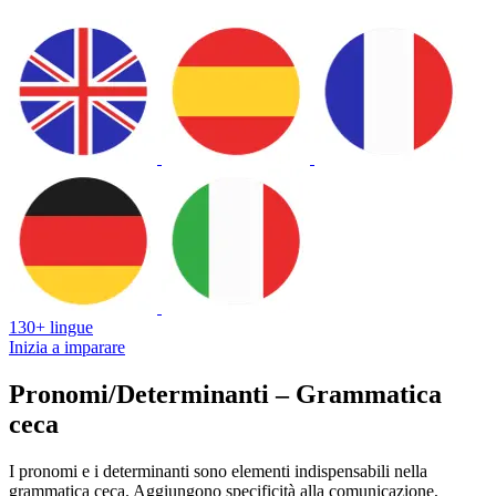
130+ lingue
Inizia a imparare
Pronomi/Determinanti – Grammatica
ceca
I pronomi e i determinanti sono elementi indispensabili nella
grammatica ceca. Aggiungono specificità alla comunicazione,