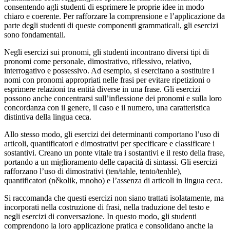
consentendo agli studenti di esprimere le proprie idee in modo
chiaro e coerente. Per rafforzare la comprensione e l’applicazione da
parte degli studenti di queste componenti grammaticali, gli esercizi
sono fondamentali.
Negli esercizi sui pronomi, gli studenti incontrano diversi tipi di
pronomi come personale, dimostrativo, riflessivo, relativo,
interrogativo e possessivo. Ad esempio, si esercitano a sostituire i
nomi con pronomi appropriati nelle frasi per evitare ripetizioni o
esprimere relazioni tra entità diverse in una frase. Gli esercizi
possono anche concentrarsi sull’inflessione dei pronomi e sulla loro
concordanza con il genere, il caso e il numero, una caratteristica
distintiva della lingua ceca.
Allo stesso modo, gli esercizi dei determinanti comportano l’uso di
articoli, quantificatori e dimostrativi per specificare e classificare i
sostantivi. Creano un ponte vitale tra i sostantivi e il resto della frase,
portando a un miglioramento delle capacità di sintassi. Gli esercizi
rafforzano l’uso di dimostrativi (ten/tahle, tento/tenhle),
quantificatori (několik, mnoho) e l’assenza di articoli in lingua ceca.
Si raccomanda che questi esercizi non siano trattati isolatamente, ma
incorporati nella costruzione di frasi, nella traduzione del testo e
negli esercizi di conversazione. In questo modo, gli studenti
comprendono la loro applicazione pratica e consolidano anche la