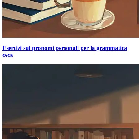
Esercizi sui pronomi personali per la grammatica
ceca