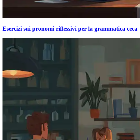
Esercizi sui pronomi riflessivi per la grammatica ceca