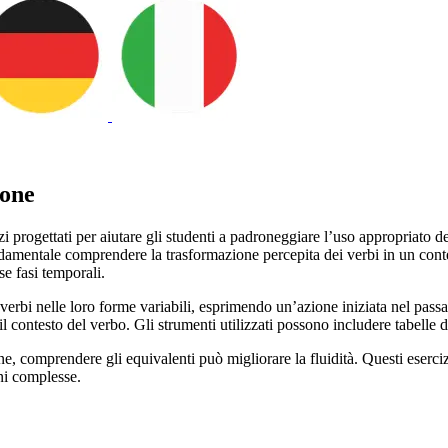
done
progettati per aiutare gli studenti a padroneggiare l’uso appropriato dei 
ndamentale comprendere la trasformazione percepita dei verbi in un cont
se fasi temporali.
i verbi nelle loro forme variabili, esprimendo un’azione iniziata nel pas
contesto del verbo. Gli strumenti utilizzati possono includere tabelle dei 
, comprendere gli equivalenti può migliorare la fluidità. Questi eserc
ni complesse.