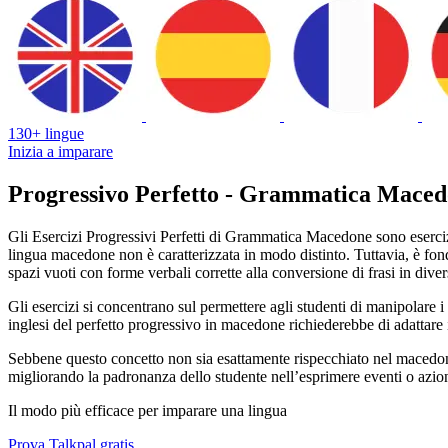
130+ lingue
Inizia a imparare
Progressivo Perfetto - Grammatica Mace
Gli Esercizi Progressivi Perfetti di Grammatica Macedone sono esercizi 
lingua macedone non è caratterizzata in modo distinto. Tuttavia, è fo
spazi vuoti con forme verbali corrette alla conversione di frasi in diver
Gli esercizi si concentrano sul permettere agli studenti di manipolare 
inglesi del perfetto progressivo in macedone richiederebbe di adattare il 
Sebbene questo concetto non sia esattamente rispecchiato nel macedone
migliorando la padronanza dello studente nell’esprimere eventi o azio
Il modo più efficace per imparare una lingua
Prova Talkpal gratis