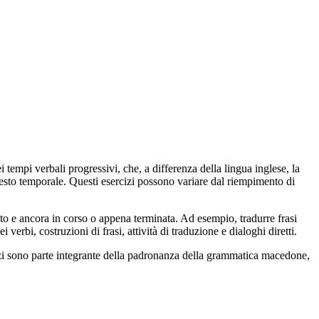
tempi verbali progressivi, che, a differenza della lingua inglese, la
esto temporale. Questi esercizi possono variare dal riempimento di
sato e ancora in corso o appena terminata. Ad esempio, tradurre frasi
verbi, costruzioni di frasi, attività di traduzione e dialoghi diretti.
izi sono parte integrante della padronanza della grammatica macedone,