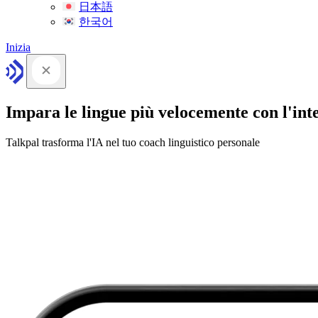
日本語
한국어
Inizia
Impara le lingue più velocemente con l'intel
Talkpal trasforma l'IA nel tuo coach linguistico personale