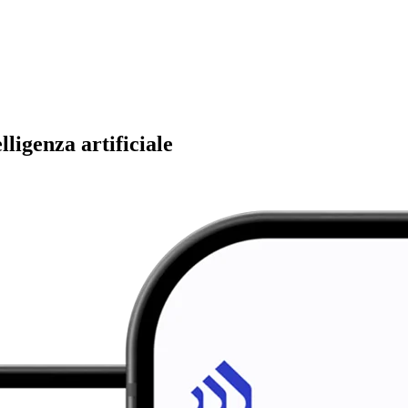
ligenza artificiale