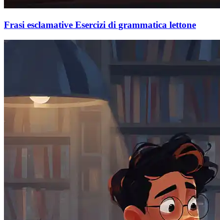
Frasi esclamative Esercizi di grammatica lettone