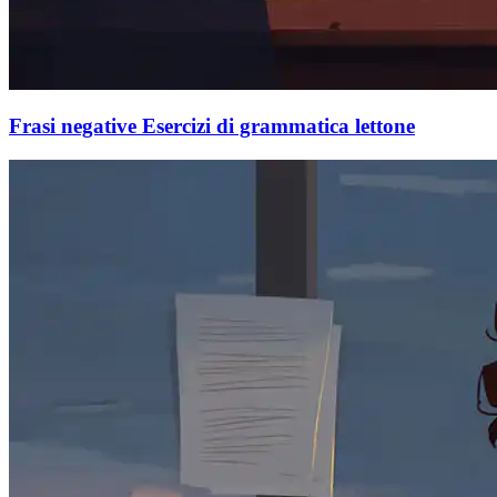
Frasi negative Esercizi di grammatica lettone