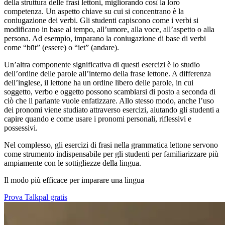
della struttura delle frasi lettoni, migliorando così la loro
competenza. Un aspetto chiave su cui si concentrano è la
coniugazione dei verbi. Gli studenti capiscono come i verbi si
modificano in base al tempo, all’umore, alla voce, all’aspetto o alla
persona. Ad esempio, imparano la coniugazione di base di verbi
come “būt” (essere) o “iet” (andare).
Un’altra componente significativa di questi esercizi è lo studio
dell’ordine delle parole all’interno della frase lettone. A differenza
dell’inglese, il lettone ha un ordine libero delle parole, in cui
soggetto, verbo e oggetto possono scambiarsi di posto a seconda di
ciò che il parlante vuole enfatizzare. Allo stesso modo, anche l’uso
dei pronomi viene studiato attraverso esercizi, aiutando gli studenti a
capire quando e come usare i pronomi personali, riflessivi e
possessivi.
Nel complesso, gli esercizi di frasi nella grammatica lettone servono
come strumento indispensabile per gli studenti per familiarizzare più
ampiamente con le sottigliezze della lingua.
Il modo più efficace per imparare una lingua
Prova Talkpal gratis