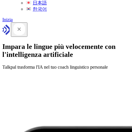
日本語
한국어
Inizia
Impara le lingue più velocemente con
l'intelligenza artificiale
Talkpal trasforma l'IA nel tuo coach linguistico personale