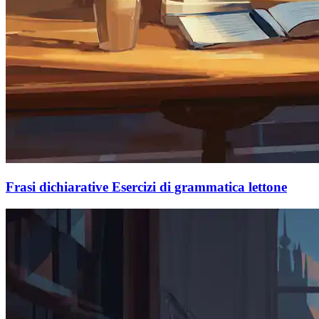
Frasi dichiarative Esercizi di grammatica lettone