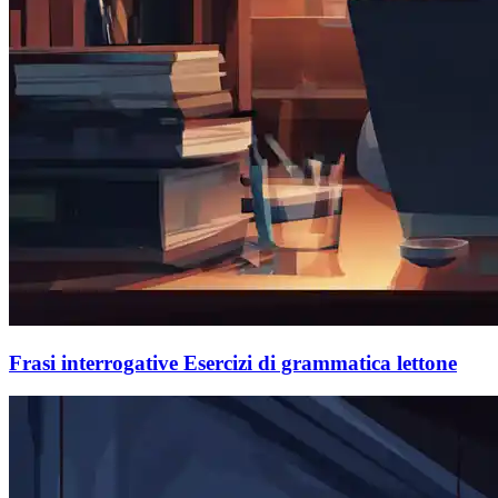
Frasi interrogative Esercizi di grammatica lettone