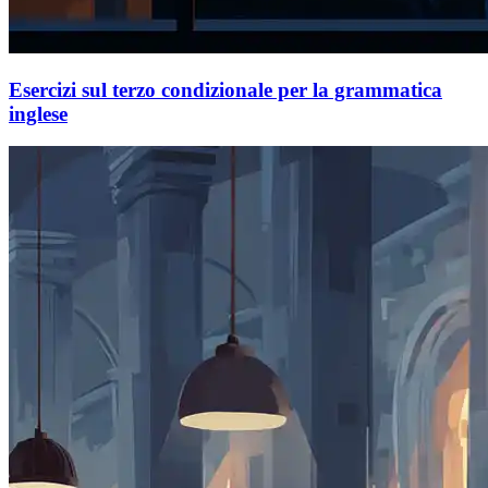
Esercizi sul terzo condizionale per la grammatica
inglese