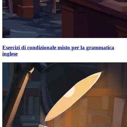
Esercizi di condizionale misto per la grammatica
inglese