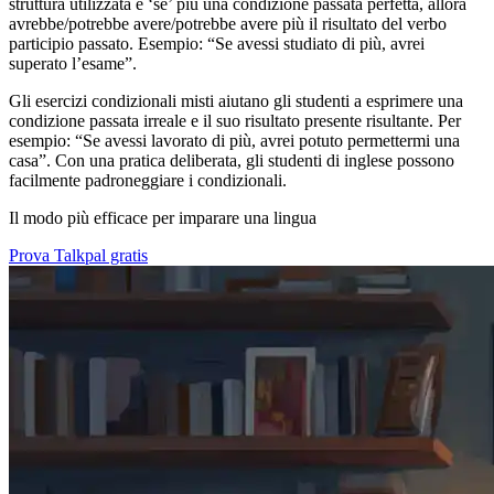
struttura utilizzata è ‘se’ più una condizione passata perfetta, allora
avrebbe/potrebbe avere/potrebbe avere più il risultato del verbo
participio passato. Esempio: “Se avessi studiato di più, avrei
superato l’esame”.
Gli esercizi condizionali misti aiutano gli studenti a esprimere una
condizione passata irreale e il suo risultato presente risultante. Per
esempio: “Se avessi lavorato di più, avrei potuto permettermi una
casa”. Con una pratica deliberata, gli studenti di inglese possono
facilmente padroneggiare i condizionali.
Il modo più efficace per imparare una lingua
Prova Talkpal gratis