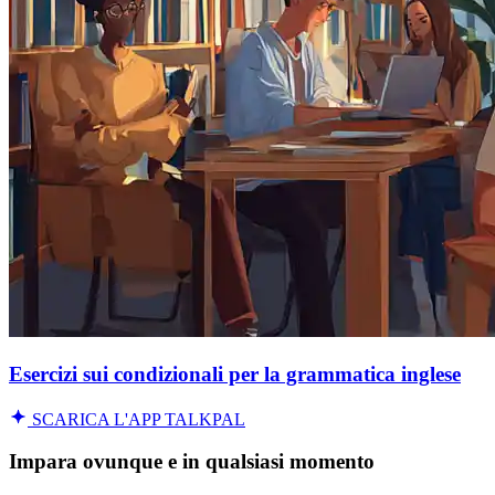
Esercizi sui condizionali per la grammatica inglese
SCARICA L'APP TALKPAL
Impara ovunque e in qualsiasi momento