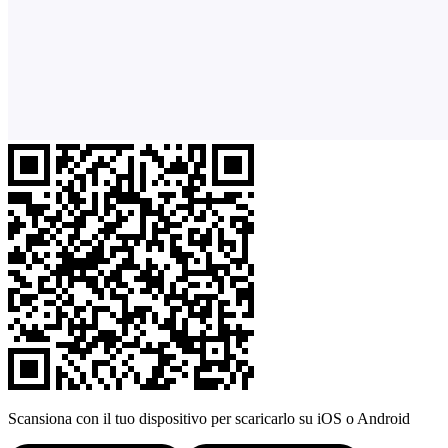
Scansiona con il tuo dispositivo per scaricarlo su iOS o Android