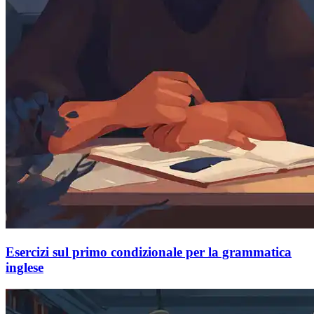
Esercizi sul primo condizionale per la grammatica
inglese