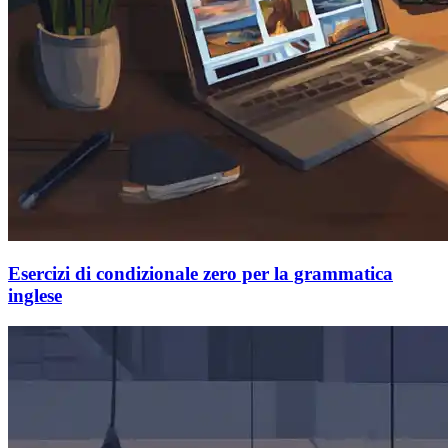
Esercizi di condizionale zero per la grammatica
inglese