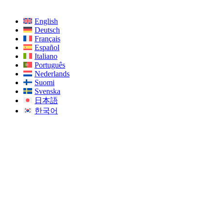
English
Deutsch
Français
Español
Italiano
Português
Nederlands
Suomi
Svenska
日本語
한국어