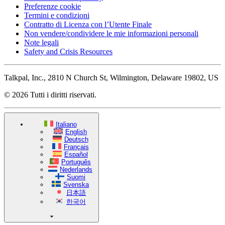
Preferenze cookie
Termini e condizioni
Contratto di Licenza con l’Utente Finale
Non vendere/condividere le mie informazioni personali
Note legali
Safety and Crisis Resources
Talkpal, Inc., 2810 N Church St, Wilmington, Delaware 19802, US
© 2026 Tutti i diritti riservati.
Italiano
English
Deutsch
Français
Español
Português
Nederlands
Suomi
Svenska
日本語
한국어