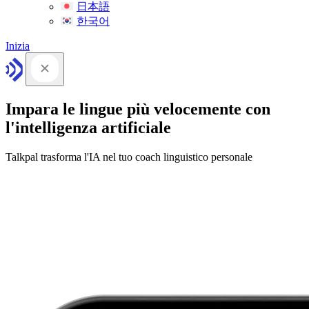
日本語
한국어
Inizia
Impara le lingue più velocemente con
l'intelligenza artificiale
Talkpal trasforma l'IA nel tuo coach linguistico personale