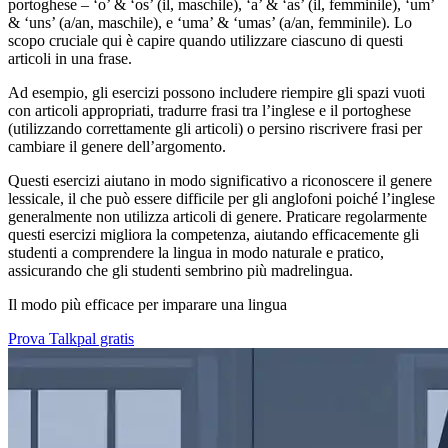
portoghese – ‘o’ & ‘os’ (il, maschile), ‘a’ & ‘as’ (il, femminile), ‘um’
& ‘uns’ (a/an, maschile), e ‘uma’ & ‘umas’ (a/an, femminile). Lo
scopo cruciale qui è capire quando utilizzare ciascuno di questi
articoli in una frase.
Ad esempio, gli esercizi possono includere riempire gli spazi vuoti
con articoli appropriati, tradurre frasi tra l’inglese e il portoghese
(utilizzando correttamente gli articoli) o persino riscrivere frasi per
cambiare il genere dell’argomento.
Questi esercizi aiutano in modo significativo a riconoscere il genere
lessicale, il che può essere difficile per gli anglofoni poiché l’inglese
generalmente non utilizza articoli di genere. Praticare regolarmente
questi esercizi migliora la competenza, aiutando efficacemente gli
studenti a comprendere la lingua in modo naturale e pratico,
assicurando che gli studenti sembrino più madrelingua.
Il modo più efficace per imparare una lingua
Prova Talkpal gratis