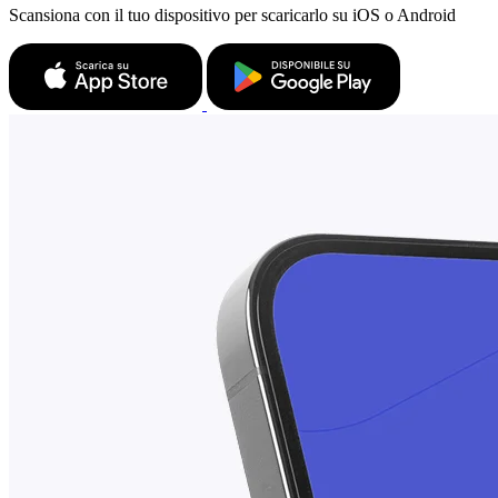
Scansiona con il tuo dispositivo per scaricarlo su iOS o Android