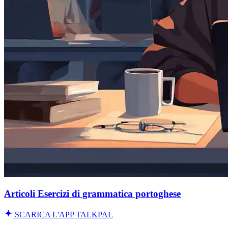
Articoli Esercizi di grammatica portoghese
SCARICA L'APP TALKPAL