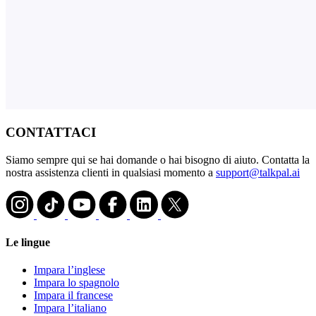
CONTATTACI
Siamo sempre qui se hai domande o hai bisogno di aiuto. Contatta la
nostra assistenza clienti in qualsiasi momento a
support@talkpal.ai
Le lingue
Impara l’inglese
Impara lo spagnolo
Impara il francese
Impara l’italiano