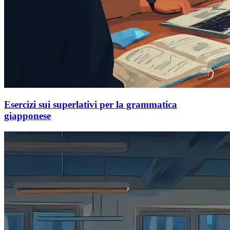
Esercizi sui superlativi per la grammatica
giapponese