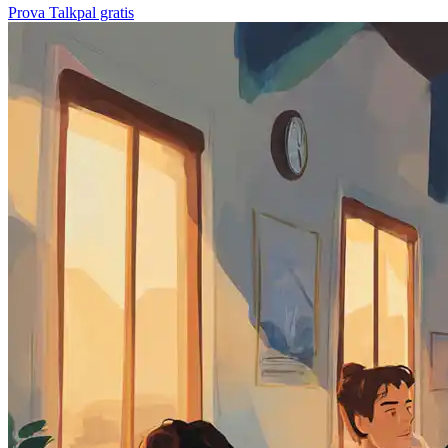
Prova Talkpal gratis