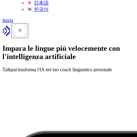
日本語
한국어
Inizia
Impara le lingue più velocemente con
l'intelligenza artificiale
Talkpal trasforma l'IA nel tuo coach linguistico personale