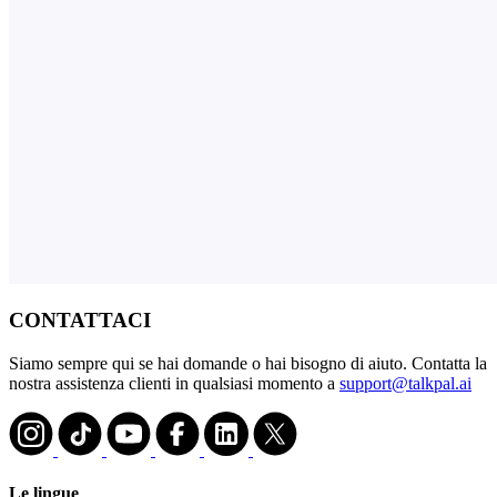
CONTATTACI
Siamo sempre qui se hai domande o hai bisogno di aiuto. Contatta la
nostra assistenza clienti in qualsiasi momento a
support@talkpal.ai
Le lingue