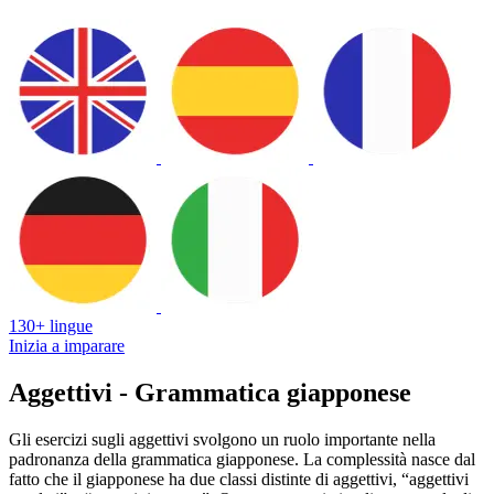
130+ lingue
Inizia a imparare
Aggettivi - Grammatica giapponese
Gli esercizi sugli aggettivi svolgono un ruolo importante nella
padronanza della grammatica giapponese. La complessità nasce dal
fatto che il giapponese ha due classi distinte di aggettivi, “aggettivi