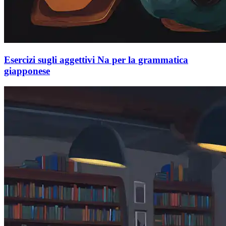
Esercizi sugli aggettivi Na per la grammatica
giapponese