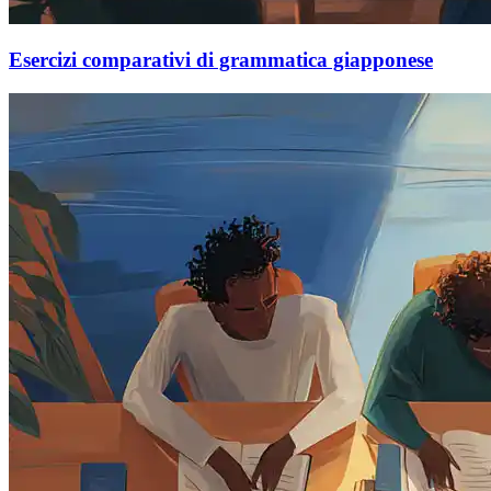
Esercizi comparativi di grammatica giapponese