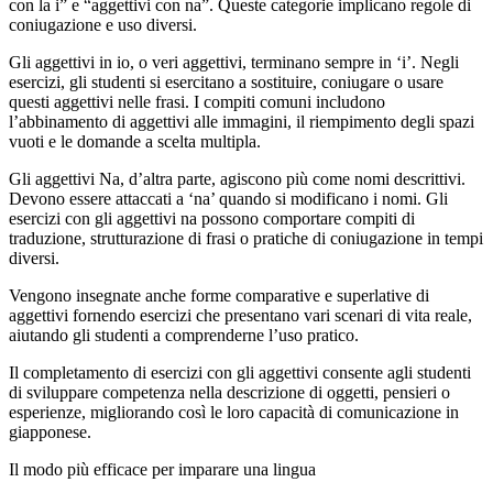
con la i” e “aggettivi con na”. Queste categorie implicano regole di
coniugazione e uso diversi.
Gli aggettivi in io, o veri aggettivi, terminano sempre in ‘i’. Negli
esercizi, gli studenti si esercitano a sostituire, coniugare o usare
questi aggettivi nelle frasi. I compiti comuni includono
l’abbinamento di aggettivi alle immagini, il riempimento degli spazi
vuoti e le domande a scelta multipla.
Gli aggettivi Na, d’altra parte, agiscono più come nomi descrittivi.
Devono essere attaccati a ‘na’ quando si modificano i nomi. Gli
esercizi con gli aggettivi na possono comportare compiti di
traduzione, strutturazione di frasi o pratiche di coniugazione in tempi
diversi.
Vengono insegnate anche forme comparative e superlative di
aggettivi fornendo esercizi che presentano vari scenari di vita reale,
aiutando gli studenti a comprenderne l’uso pratico.
Il completamento di esercizi con gli aggettivi consente agli studenti
di sviluppare competenza nella descrizione di oggetti, pensieri o
esperienze, migliorando così le loro capacità di comunicazione in
giapponese.
Il modo più efficace per imparare una lingua