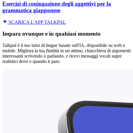
Esercizi di coniugazione degli aggettivi per la
grammatica giapponese
SCARICA L'APP TALKPAL
Impara ovunque e in qualsiasi momento
Talkpal è il tuo tutor di lingue basato sull'IA, disponibile su web e
mobile. Migliora la tua fluidità in un attimo, chiacchiera di argomenti
interessanti scrivendo o parlando, e ricevi messaggi vocali super
realistici dove e quando ti pare.