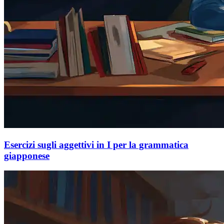
Esercizi sugli aggettivi in ​​I per la grammatica
giapponese