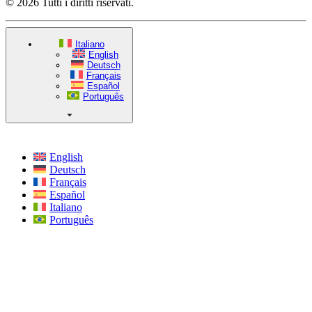
© 2026 Tutti i diritti riservati.
Italiano
English
Deutsch
Français
Español
Português
English
Deutsch
Français
Español
Italiano
Português