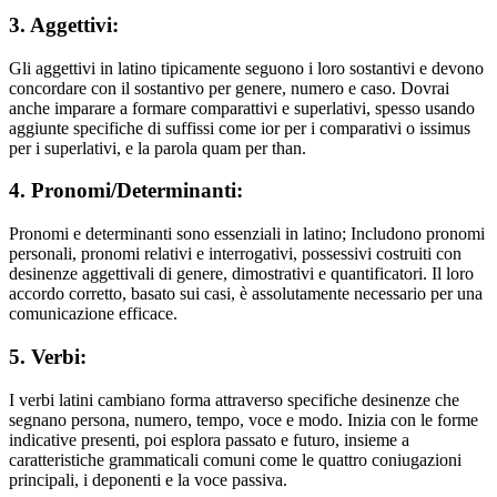
3. Aggettivi:
Gli aggettivi in latino tipicamente seguono i loro sostantivi e devono
concordare con il sostantivo per genere, numero e caso. Dovrai
anche imparare a formare comparattivi e superlativi, spesso usando
aggiunte specifiche di suffissi come ior per i comparativi o issimus
per i superlativi, e la parola quam per than.
4. Pronomi/Determinanti:
Pronomi e determinanti sono essenziali in latino; Includono pronomi
personali, pronomi relativi e interrogativi, possessivi costruiti con
desinenze aggettivali di genere, dimostrativi e quantificatori. Il loro
accordo corretto, basato sui casi, è assolutamente necessario per una
comunicazione efficace.
5. Verbi:
I verbi latini cambiano forma attraverso specifiche desinenze che
segnano persona, numero, tempo, voce e modo. Inizia con le forme
indicative presenti, poi esplora passato e futuro, insieme a
caratteristiche grammaticali comuni come le quattro coniugazioni
principali, i deponenti e la voce passiva.