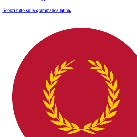
Scopri tutto sulla grammatica latina.