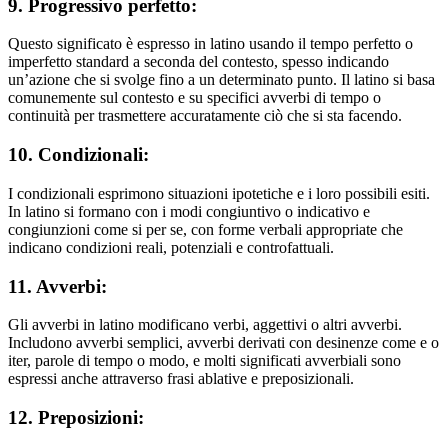
9. Progressivo perfetto:
Questo significato è espresso in latino usando il tempo perfetto o
imperfetto standard a seconda del contesto, spesso indicando
un’azione che si svolge fino a un determinato punto. Il latino si basa
comunemente sul contesto e su specifici avverbi di tempo o
continuità per trasmettere accuratamente ciò che si sta facendo.
10. Condizionali:
I condizionali esprimono situazioni ipotetiche e i loro possibili esiti.
In latino si formano con i modi congiuntivo o indicativo e
congiunzioni come si per se, con forme verbali appropriate che
indicano condizioni reali, potenziali e controfattuali.
11. Avverbi:
Gli avverbi in latino modificano verbi, aggettivi o altri avverbi.
Includono avverbi semplici, avverbi derivati con desinenze come e o
iter, parole di tempo o modo, e molti significati avverbiali sono
espressi anche attraverso frasi ablative e preposizionali.
12. Preposizioni: