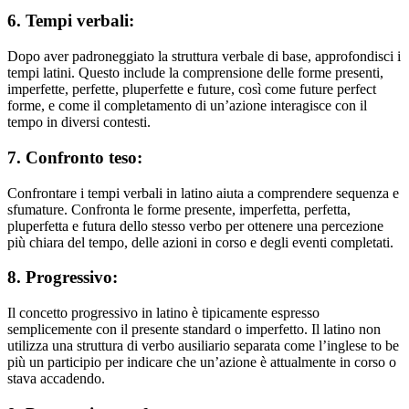
6. Tempi verbali:
Dopo aver padroneggiato la struttura verbale di base, approfondisci i
tempi latini. Questo include la comprensione delle forme presenti,
imperfette, perfette, pluperfette e future, così come future perfect
forme, e come il completamento di un’azione interagisce con il
tempo in diversi contesti.
7. Confronto teso:
Confrontare i tempi verbali in latino aiuta a comprendere sequenza e
sfumature. Confronta le forme presente, imperfetta, perfetta,
pluperfetta e futura dello stesso verbo per ottenere una percezione
più chiara del tempo, delle azioni in corso e degli eventi completati.
8. Progressivo:
Il concetto progressivo in latino è tipicamente espresso
semplicemente con il presente standard o imperfetto. Il latino non
utilizza una struttura di verbo ausiliario separata come l’inglese to be
più un participio per indicare che un’azione è attualmente in corso o
stava accadendo.