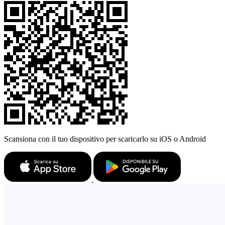
Scansiona con il tuo dispositivo per scaricarlo su iOS o Android