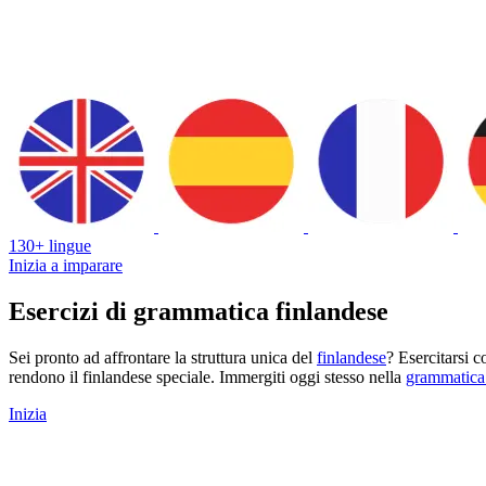
130+ lingue
Inizia a imparare
Esercizi di grammatica finlandese
Sei pronto ad affrontare la struttura unica del
finlandese
? Esercitarsi c
rendono il finlandese speciale. Immergiti oggi stesso nella
grammatica 
Inizia