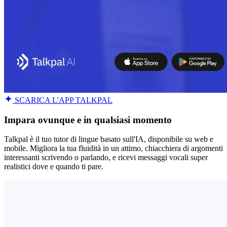
SCARICA L'APP TALKPAL
Impara ovunque e in qualsiasi momento
Talkpal è il tuo tutor di lingue basato sull'IA, disponibile su web e
mobile. Migliora la tua fluidità in un attimo, chiacchiera di argomenti
interessanti scrivendo o parlando, e ricevi messaggi vocali super
realistici dove e quando ti pare.