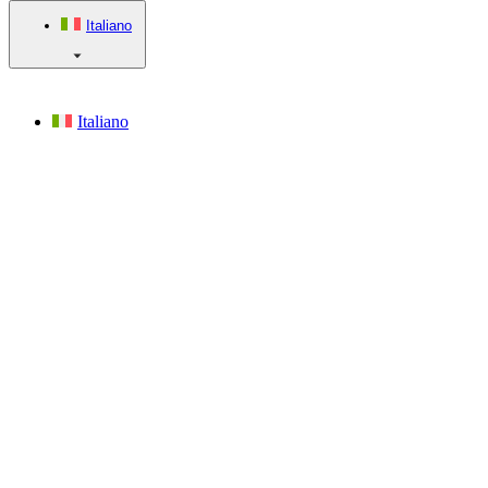
Italiano
Italiano