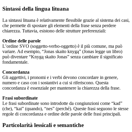
Sintassi della lingua lituana
La sintassi lituana è relativamente flessibile grazie al sistema dei casi,
che permette di spostare gli elementi della frase senza perdere
chiarezza. Tuttavia, esistono delle strutture preferenziali:
Ordine delle parole
L’ordine SVO (soggetto-verbo-oggetto) è il più comune, ma può
variare. Ad esempio, “Jonas skaito knygą” (Jonas legge un libro)
può diventare “Knygą skaito Jonas” senza cambiare il significato
fondamentale.
Concordanza
Gli aggettivi, i pronomi e i verbi devono concordare in genere,
numero e caso con i sostantivi a cui si riferiscono. Questa
concordanza è essenziale per mantenere la chiarezza della frase.
Frasi subordinate
Le frasi subordinate sono introdotte da congiunzioni come “kad”
(che), “kai” (quando), “nes” (perché). Queste frasi seguono le stesse
regole di concordanza e ordine delle parole delle frasi principali.
Particolarità lessicali e semantiche