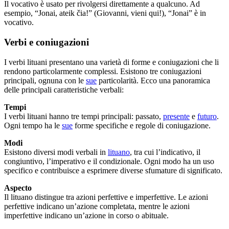
Il vocativo è usato per rivolgersi direttamente a qualcuno. Ad
esempio, “Jonai, ateik čia!” (Giovanni, vieni qui!), “Jonai” è in
vocativo.
Verbi e coniugazioni
I verbi lituani presentano una varietà di forme e coniugazioni che li
rendono particolarmente complessi. Esistono tre coniugazioni
principali, ognuna con le
sue
particolarità. Ecco una panoramica
delle principali caratteristiche verbali:
Tempi
I verbi lituani hanno tre tempi principali: passato,
presente
e
futuro
.
Ogni tempo ha le
sue
forme specifiche e regole di coniugazione.
Modi
Esistono diversi modi verbali in
lituano
, tra cui l’indicativo, il
congiuntivo, l’imperativo e il condizionale. Ogni modo ha un uso
specifico e contribuisce a esprimere diverse sfumature di significato.
Aspecto
Il lituano distingue tra azioni perfettive e imperfettive. Le azioni
perfettive indicano un’azione completata, mentre le azioni
imperfettive indicano un’azione in corso o abituale.