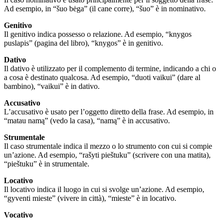
Ad esempio, in “šuo bėga” (il cane corre), “šuo” è in nominativo.
Genitivo
Il genitivo indica possesso o relazione. Ad esempio, “knygos
puslapis” (pagina del libro), “knygos” è in genitivo.
Dativo
Il dativo è utilizzato per il complemento di termine, indicando a chi o
a cosa è destinato qualcosa. Ad esempio, “duoti vaikui” (dare al
bambino), “vaikui” è in dativo.
Accusativo
L’accusativo è usato per l’oggetto diretto della frase. Ad esempio, in
“matau namą” (vedo la casa), “namą” è in accusativo.
Strumentale
Il caso strumentale indica il mezzo o lo strumento con cui si compie
un’azione. Ad esempio, “rašyti pieštuku” (scrivere con una matita),
“pieštuku” è in strumentale.
Locativo
Il locativo indica il luogo in cui si svolge un’azione. Ad esempio,
“gyventi mieste” (vivere in città), “mieste” è in locativo.
Vocativo