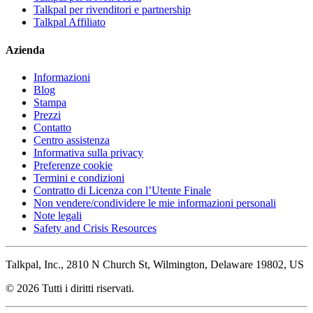
Talkpal per rivenditori e partnership
Talkpal Affiliato
Azienda
Informazioni
Blog
Stampa
Prezzi
Contatto
Centro assistenza
Informativa sulla privacy
Preferenze cookie
Termini e condizioni
Contratto di Licenza con l’Utente Finale
Non vendere/condividere le mie informazioni personali
Note legali
Safety and Crisis Resources
Talkpal, Inc., 2810 N Church St, Wilmington, Delaware 19802, US
© 2026 Tutti i diritti riservati.