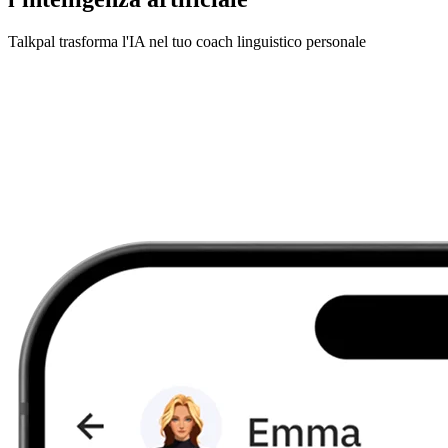
Talkpal trasforma l'IA nel tuo coach linguistico personale