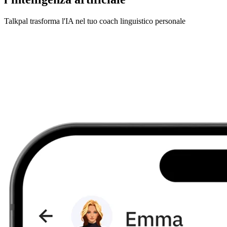
Talkpal trasforma l'IA nel tuo coach linguistico personale