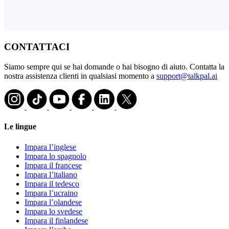
CONTATTACI
Siamo sempre qui se hai domande o hai bisogno di aiuto. Contatta la
nostra assistenza clienti in qualsiasi momento a
support@talkpal.ai
Le lingue
Impara l’inglese
Impara lo spagnolo
Impara il francese
Impara l’italiano
Impara il tedesco
Impara l’ucraino
Impara l’olandese
Impara lo svedese
Impara il finlandese