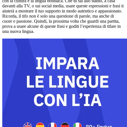
con la cultura e la lingua bosniaca. Che tu sia allo stadio, a casa
davanti alla TV, o sui social media, usare queste espressioni e frasi ti
aiuterà a mostrare il tuo supporto in modo autentico e appassionato.
Ricorda, il tifo non è solo una questione di parole, ma anche di
cuore e passione. Quindi, la prossima volta che guardi una partita,
prova a usare alcune di queste frasi e goditi l’esperienza di tifare in
una nuova lingua.