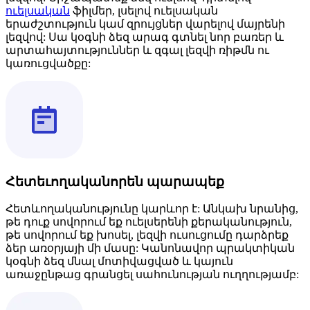
ուելսական
ֆիլմեր, լսելով ուելսական
երաժշտություն կամ զրույցներ վարելով մայրենի
լեզվով: Սա կօգնի ձեզ արագ գտնել նոր բառեր և
արտահայտություններ և զգալ լեզվի ռիթմն ու
կառուցվածքը:
Հետեւողականորեն պարապեք
Հետևողականությունը կարևոր է: Անկախ նրանից,
թե դուք սովորում եք ուելսերենի քերականություն,
թե սովորում եք խոսել, լեզվի ուսուցումը դարձրեք
ձեր առօրյայի մի մասը: Կանոնավոր պրակտիկան
կօգնի ձեզ մնալ մոտիվացված և կայուն
առաջընթաց գրանցել սահունության ուղղությամբ: