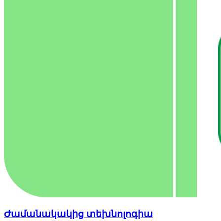
Ժամանակակից տեխնոլոգիա