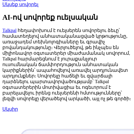
Սկսեք սովորել
AI-ով սովորեք ուելսական
Talkpal
հեղափոխում է ուելսերեն սովորելու ձեւը՝
համատեղելով անհատականացված կրթությունը,
առաջադեմ տեխնոլոգիաները եւ գրավիչ
բովանդակությունը։ Վերլուծելով, թե ինչպես են
միլիոնավոր օգտատերեր միաժամանակ սովորում,
Talkpal հարմարեցնում է յուրաքանչյուր
ուսումնական ճամփորդություն անհատական
կարիքներին՝ ապահովելով առավել արդյունավետ
արդյունքներ։ Սովորելը հաճելի եւ զվարճալի
դարձնելու պարտավորվածությամբ՝ Talkpal
օգտատերերին մոտիվացիա եւ ոգեւորում է
բարելավելու իրենց ուելսերենի հմտությունները՝
լեզվի սովորելը վերածելով արկածի, այլ ոչ թե գործի։
Սկսիր