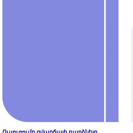
Ուսուցումը զվարճալի դարձնելը