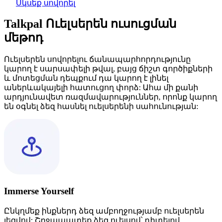
Սկսեք սովորել
Talkpal Ուելսերեն ուսուցման
մեթոդ
Ուելսերեն սովորելու ճանապարհորդությունը
կարող է սարսափելի թվալ, բայց ճիշտ գործիքների
և մոտեցման դեպքում դա կարող է լինել
աներևակայելի հատուցող փորձ: Ահա մի քանի
արդյունավետ ռազմավարություններ, որոնք կարող
են օգնել ձեզ հասնել ուելսերենի սահունության:
Immerse Yourself
Ընկղմեք ինքներդ ձեզ ամբողջությամբ ուելսերեն
լեզվով: Շրջապատեք ձեզ ուելսով՝ դիտելով