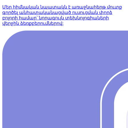
Մեր հիմնական նպատակն է առաջնահերթ մուտք
գործել անհատականացված ուսուցման փորձ
բոլորի համար՝ նորագույն տեխնոլոգիաների
վերջին ձեռքբերումներով: