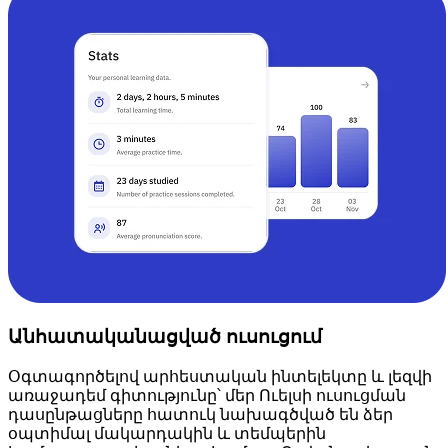
Անհատականացված ուսուցում
Օգտագործելով արհեստական ​​ինտելեկտը և լեզվի
առաջադեմ գիտությունը՝ մեր Ուելսի ուսուցման
դասընթացները հատուկ նախագծված են ձեր
օպտիմալ մակարդակին և տեմպերին