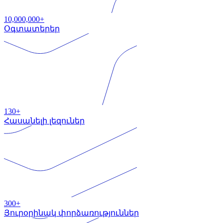
10,000,000+
Օգտատերեր
130+
Հասանելի լեզուներ
300+
Յուրօրինակ փորձառություններ