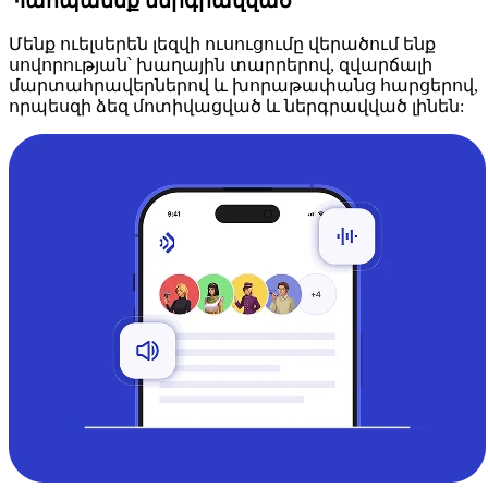
Պահպանեք ներգրավված
Մենք ուելսերեն լեզվի ուսուցումը վերածում ենք
սովորության՝ խաղային տարրերով, զվարճալի
մարտահրավերներով և խորաթափանց հարցերով,
որպեսզի ձեզ մոտիվացված և ներգրավված լինեն: