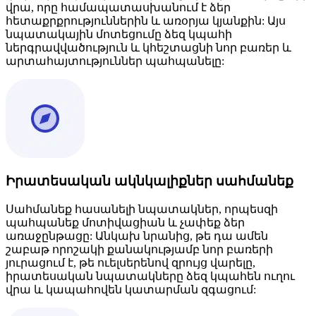
վրա, որը համապատասխանում է ձեր
հետաքրքրություններին և առօրյա կյանքին: Այս
նպատակային մոտեցումը ձեզ կպահի
ներգրավվածություն և կհեշտացնի նոր բառեր և
արտահայտություններ պահպանելը:
Իրատեսական ակնկալիքներ սահմանեք
Սահմանեք հասանելի նպատակներ, որպեսզի
պահպանեք մոտիվացիան և չափեք ձեր
առաջընթացը: Անկախ նրանից, թե դա ամեն
շաբաթ որոշակի քանակությամբ նոր բառերի
յուրացում է, թե ուելսերենով զրույց վարելը,
իրատեսական նպատակները ձեզ կպահեն ուղու
վրա և կապահովեն կատարման զգացում: