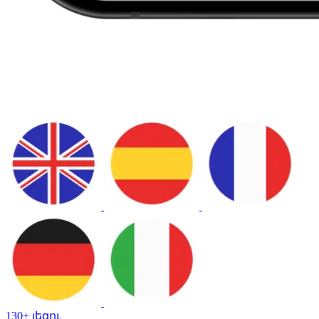
130+ լեզու