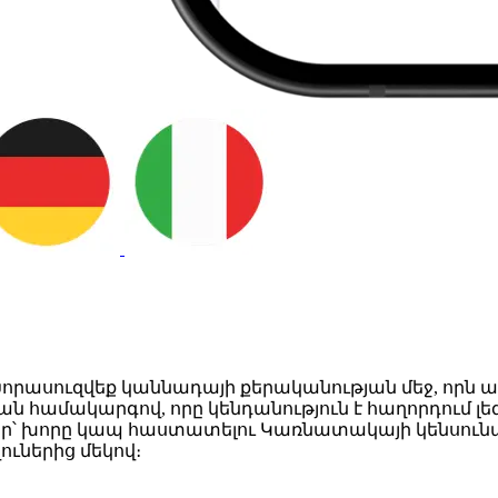
Խորասուզվեք կաննադայի քերականության մեջ, որն 
համակարգով, որը կենդանություն է հաղորդում լեզվ
ր՝ խորը կապ հաստատելու Կառնատակայի կենսունակ
ւներից մեկով։