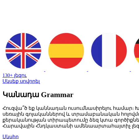
130+ լեզու
Սկսեք սովորել
Կանադա Grammar
Հուզվա՞ծ եք կաննադան ուսումնասիրելու համար։ 
սեռային գոյականներով և տրամաբանական հոլովման 
քերականության տիրապետումը ձեզ կտա գործիքնե
Հարավային Հնդկաստանի ամենաարտահայտիչ լեզո
Սկսիր