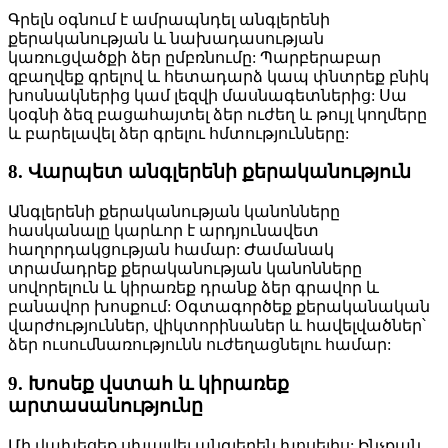
Գրելն օգնում է ամրապնդել անգլերենի
քերականության և նախադասության
կառուցվածքի ձեր ըմբռնումը: Պարբերաբար
զբաղվեք գրելով և հետադարձ կապ փնտրեք բնիկ
խոսնակներից կամ լեզվի մասնագետներից: Սա
կօգնի ձեզ բացահայտել ձեր ուժեղ և թույլ կողմերը
և բարելավել ձեր գրելու հմտությունները:
8. Վարպետ անգլերենի քերականություն
Անգլերենի քերականության կանոնները
հասկանալը կարևոր է արդյունավետ
հաղորդակցության համար: Ժամանակ
տրամադրեք քերականության կանոնները
սովորելուն և կիրառեք դրանք ձեր գրավոր և
բանավոր խոսքում: Օգտագործեք քերականական
վարժություններ, վիկտորինաներ և հավելվածներ՝
ձեր ուսումնառությունն ուժեղացնելու համար:
9. Խոսեք վստահ և կիրառեք
արտասանությունը
Մի վախեցեք սխալվել անգլերեն խոսելիս: Ինչքան