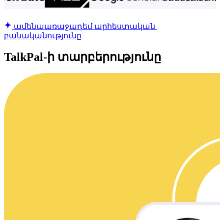
ամենաառաջադեմ արհեստական ​​
բանականությունը
TalkPal-ի տարբերությունը