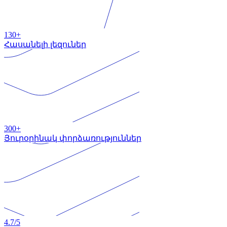
130+
Հասանելի լեզուներ
300+
Յուրօրինակ փորձառություններ
4.7
/5