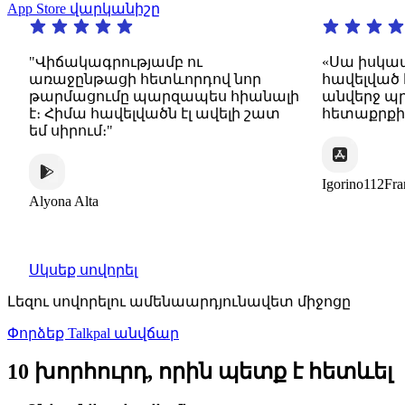
App Store վարկանիշը
"Վիճակագրությամբ ու
«Սա իսկապե
առաջընթացի հետևորդով նոր
հավելված է։
թարմացումը պարզապես հիանալի
անվերջ պրա
է։ Հիմա հավելվածն էլ ավելի շատ
հետաքրքիր 
եմ սիրում։"
Igorino112Franc
Alyona Alta
Սկսեք սովորել
Լեզու սովորելու ամենաարդյունավետ միջոցը
Փորձեք Talkpal անվճար
10 խորհուրդ, որին պետք է հետևել