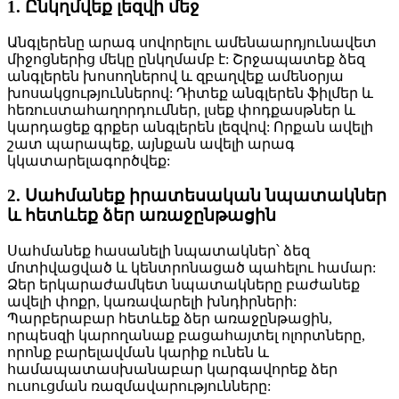
1. Ընկղմվեք լեզվի մեջ
Անգլերենը արագ սովորելու ամենաարդյունավետ
միջոցներից մեկը ընկղմամբ է: Շրջապատեք ձեզ
անգլերեն խոսողներով և զբաղվեք ամենօրյա
խոսակցություններով: Դիտեք անգլերեն ֆիլմեր և
հեռուստահաղորդումներ, լսեք փոդքասթներ և
կարդացեք գրքեր անգլերեն լեզվով: Որքան ավելի
շատ պարապեք, այնքան ավելի արագ
կկատարելագործվեք:
2. Սահմանեք իրատեսական նպատակներ
և հետևեք ձեր առաջընթացին
Սահմանեք հասանելի նպատակներ՝ ձեզ
մոտիվացված և կենտրոնացած պահելու համար:
Ձեր երկարաժամկետ նպատակները բաժանեք
ավելի փոքր, կառավարելի խնդիրների:
Պարբերաբար հետևեք ձեր առաջընթացին,
որպեսզի կարողանաք բացահայտել ոլորտները,
որոնք բարելավման կարիք ունեն և
համապատասխանաբար կարգավորեք ձեր
ուսուցման ռազմավարությունները: