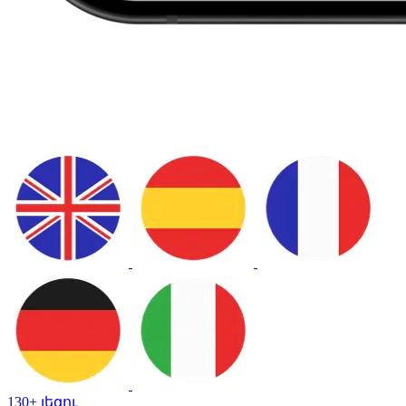
130+ լեզու