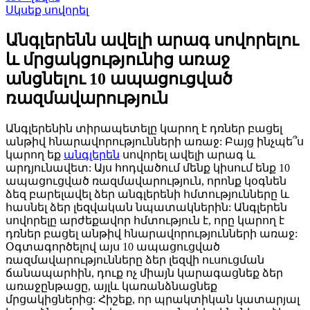
Սկսեք սովորել
Անգլերենն ավելի արագ սովորելու
և մրցակցությունից առաջ
անցնելու 10 ապացուցված
ռազմավարություն
Անգլերենին տիրապետելը կարող է դռներ բացել
անթիվ հնարավորությունների առաջ: Բայց ինչպե՞ս
կարող եք
անգլերեն
սովորել ավելի արագ և
արդյունավետ: Այս հոդվածում մենք կիսում ենք 10
ապացուցված ռազմավարություն, որոնք կօգնեն
ձեզ բարելավել ձեր անգլերենի հմտությունները և
հասնել ձեր լեզվական նպատակներին: Անգլերեն
սովորելը արժեքավոր հմտություն է, որը կարող է
դռներ բացել անթիվ հնարավորությունների առաջ:
Օգտագործելով այս 10 ապացուցված
ռազմավարությունները ձեր լեզվի ուսուցման
ճանապարհին, դուք ոչ միայն կարագացնեք ձեր
առաջընթացը, այլև կառանձնացնեք
մրցակիցներից: Հիշեք, որ պրակտիկան կատարյալ