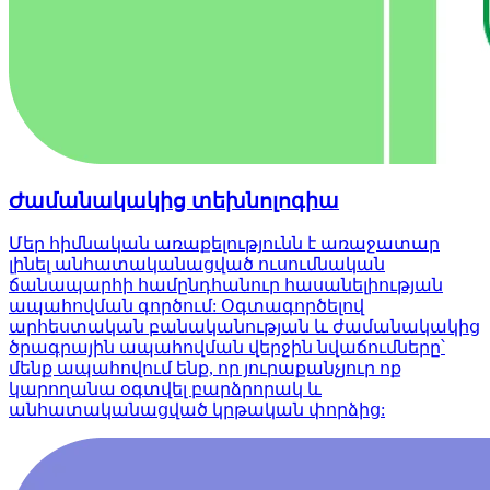
Ժամանակակից տեխնոլոգիա
Մեր հիմնական առաքելությունն է առաջատար
լինել անհատականացված ուսումնական
ճանապարհի համընդհանուր հասանելիության
ապահովման գործում: Օգտագործելով
արհեստական բանականության և ժամանակակից
ծրագրային ապահովման վերջին նվաճումները՝
մենք ապահովում ենք, որ յուրաքանչյուր ոք
կարողանա օգտվել բարձրորակ և
անհատականացված կրթական փորձից: