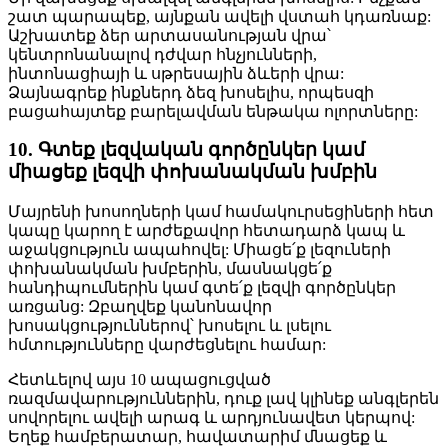
շատ պարապեք, այնքան ավելի վստահ կդառնաք:
Աշխատեք ձեր արտասանության վրա՝
կենտրոնանալով դժվար հնչյունների,
ինտոնացիայի և սթրեսային ձևերի վրա:
Ձայնագրեք ինքներդ ձեզ խոսելիս, որպեսզի
բացահայտեք բարելավման ենթակա ոլորտները:
10. Գտեք լեզվական գործընկեր կամ
միացեք լեզվի փոխանակման խմբին
Մայրենի խոսողների կամ համակուրսեցիների հետ
կապը կարող է արժեքավոր հետադարձ կապ և
աջակցություն ապահովել: Միացե՛ք լեզուների
փոխանակման խմբերին, մասնակցե՛ք
հանդիպումներին կամ գտե՛ք լեզվի գործընկեր
առցանց: Զբաղվեք կանոնավոր
խոսակցություններով՝ խոսելու և լսելու
հմտությունները վարժեցնելու համար:
Հետևելով այս 10 ապացուցված
ռազմավարություններին, դուք լավ կլինեք անգլերեն
սովորելու ավելի արագ և արդյունավետ կերպով:
Եղեք համբերատար, հավատարիմ մնացեք և