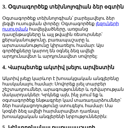
3. Օգտագործեք տեխնոլոգիան ձեր օգտին
Օգտագործեք տեխնոլոգիան՝ բարելավելու ձեր
լեզվի ուսուցման փորձը: Օգտագործեք
լեզուների
ուսուցման
հավելվածները, առցանց
դասընթացները և այլ թվային ռեսուրսներ՝
քերականությունը, բառապաշարը և
արտասանությունը կիրառելու համար: Այս
գործիքները կարող են օգնել ձեզ ավելի
արդյունավետ և արդյունավետ սովորել:
4. Վարպետեք ակտիվ լսելու արվեստին
Ակտիվ լսելը կարևոր է խոսակցական անգլերենը
հասկանալու համար: Սովորեք լսել տարբեր
շեշտադրումներ, արագություններ և դժվարության
մակարդակներ: Կրկնեք այն, ինչ լսում եք և
օգտագործեք ենթագրեր կամ տառադարձումներ՝
ձեր հասկացողությունը ստուգելու համար: Սա
կօգնի ձեզ ավելի հարմարավետ դառնալ
խոսակցական անգլերենի նրբություններին:
5. Կենտրոնանալ բառապաշարի