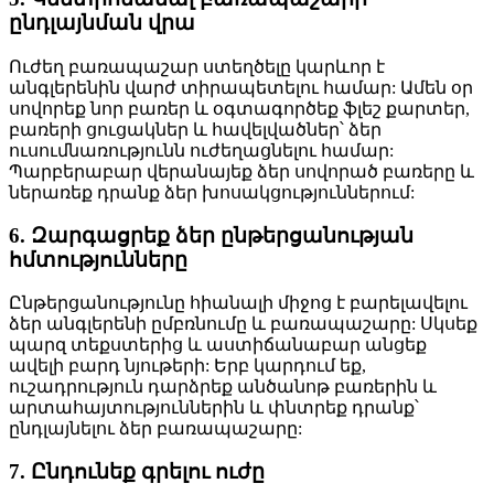
ընդլայնման վրա
Ուժեղ բառապաշար ստեղծելը կարևոր է
անգլերենին վարժ տիրապետելու համար: Ամեն օր
սովորեք նոր բառեր և օգտագործեք ֆլեշ քարտեր,
բառերի ցուցակներ և հավելվածներ՝ ձեր
ուսումնառությունն ուժեղացնելու համար:
Պարբերաբար վերանայեք ձեր սովորած բառերը և
ներառեք դրանք ձեր խոսակցություններում:
6. Զարգացրեք ձեր ընթերցանության
հմտությունները
Ընթերցանությունը հիանալի միջոց է բարելավելու
ձեր անգլերենի ըմբռնումը և բառապաշարը: Սկսեք
պարզ տեքստերից և աստիճանաբար անցեք
ավելի բարդ նյութերի: Երբ կարդում եք,
ուշադրություն դարձրեք անծանոթ բառերին և
արտահայտություններին և փնտրեք դրանք՝
ընդլայնելու ձեր բառապաշարը:
7. Ընդունեք գրելու ուժը