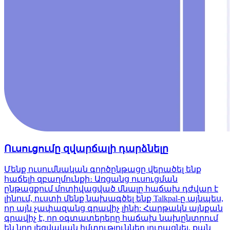
Ուսուցումը զվարճալի դարձնելը
Մենք ուսումնական գործընթացը վերածել ենք
հաճելի զբաղմունքի։ Առցանց ուսուցման
ընթացքում մոտիվացված մնալը հաճախ դժվար է
լինում, ուստի մենք նախագծել ենք Talkpal-ը այնպես,
որ այն չափազանց գրավիչ լինի: Հարթակն այնքան
գրավիչ է, որ օգտատերերը հաճախ նախընտրում
են նոր լեզվական հմտություններ յուրացնել, քան