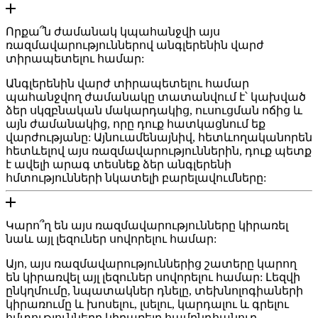
Որքա՞ն ժամանակ կպահանջվի այս
ռազմավարություններով անգլերենին վարժ
տիրապետելու համար:
Անգլերենին վարժ տիրապետելու համար
պահանջվող ժամանակը տատանվում է՝ կախված
ձեր սկզբնական մակարդակից, ուսուցման ոճից և
այն ժամանակից, որը դուք հատկացնում եք
վարժությանը: Այնուամենայնիվ, հետևողականորեն
հետևելով այս ռազմավարություններին, դուք պետք
է ավելի արագ տեսնեք ձեր անգլերենի
հմտությունների նկատելի բարելավումները:
Կարո՞ղ են այս ռազմավարությունները կիրառել
նաև այլ լեզուներ սովորելու համար:
Այո, այս ռազմավարություններից շատերը կարող
են կիրառվել այլ լեզուներ սովորելու համար: Լեզվի
ընկղմումը, նպատակներ դնելը, տեխնոլոգիաների
կիրառումը և խոսելու, լսելու, կարդալու և գրելու
հմտությունները կիրառելը համընդհանուր