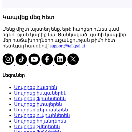
Կապվեք մեզ հետ
Մենք միշտ այստեղ ենք, եթե հարցեր ունես կամ
օգնության կարիք կա: Ցանկացած պահի կապվիր
մեր հաճախորդների աջակցության թիմի հետ
հետևյալ հասցեով՝
support@talkpal.ai
Լեզուներ
Սովորեք հայերեն
Սովորեք իսպաներեն
Սովորեք ֆրանսերեն
Սովորեք իտալերեն
Սովորեք գերմաներեն
Սովորեք ուկրաիներեն
Սովորեք հոլանդերեն
Սովորեք շվեդերեն