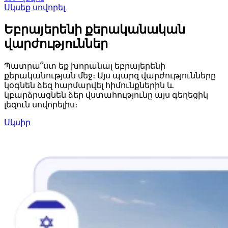
Սկսեք սովորել
Եբրայերենի քերականական
վարժություններ
Պատրա՞ստ եք խորանալ եբրայերենի
քերականության մեջ։ Այս պարզ վարժությունները
կօգնեն ձեզ հարմարվել հիմունքներին և
կբարձրացնեն ձեր վստահությունը այս գեղեցիկ
լեզուն սովորելիս։
Սկսիր