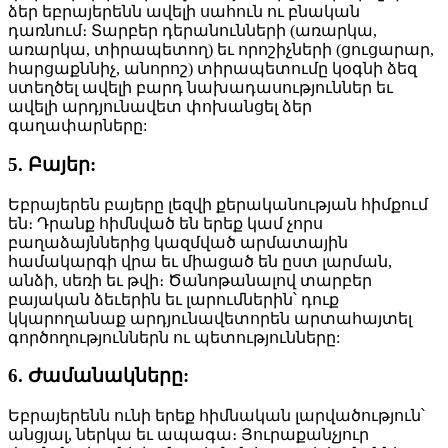
ձեր եբրայերենն ավելի սահուն ու բնական
դառնում։ Տարբեր դերանունների (առարկա,
առարկա, տիրապետող) եւ որոշիչների (ցուցարար,
հարցաքննիչ, անորոշ) տիրապետումը կօգնի ձեզ
ստեղծել ավելի բարդ նախադասություններ եւ
ավելի արդյունավետ փոխանցել ձեր
գաղափարները:
5. Բայեր:
Եբրայերեն բայերը լեզվի քերականության հիմքում
են։ Դրանք հիմնված են երեք կամ չորս
բաղաձայններից կազմված արմատային
համակարգի վրա եւ միացած են ըստ լարման,
անձի, սեռի եւ թվի։ Ծանոթանալով տարբեր
բայական ձեւերին եւ լարումներին՝ դուք
կկարողանաք արդյունավետորեն արտահայտել
գործողություններն ու պետությունները:
6. Ժամանակները:
Եբրայերենն ունի երեք հիմնական լարվածություն՝
անցյալ, ներկա եւ ապագա։ Յուրաքանչյուր