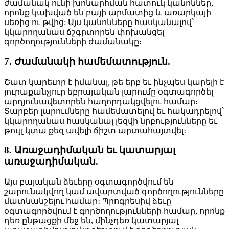
ժամանակ ունի խոնարհման հատուկ կանոններ,
որոնք կախված են բայի արմատից և առարկայի
սեռից ու թվից: Այս կանոնները հասկանալով՝
կկարողանաս ճշգրտորեն փոխանցել
գործողությունների ժամանակը։
7. Ժամանակի համեմատություն.
Շատ կարեւոր է իմանալ, թե երբ եւ ինչպես կարելի է
յուրաքանչյուր եբրայական լարումը օգտագործել
արդյունավետորեն հաղորդակցվելու համար։
Տարբեր լարումները համեմատելով եւ հակադրելով՝
կկարողանաս հասկանալ լեզվի նրբությունները եւ
թույլ կտա քեզ ավելի ճիշտ արտահայտվել։
8. Առաջադիմական եւ կատարյալ
առաջադիմական.
Այս բայական ձեւերը օգտագործվում են
շարունակվող կամ ավարտված գործողությունները
մատնանշելու համար։ Պրոգրեսիվ ձեւը
օգտագործվում է գործողությունների համար, որոնք
դեռ ընթացքի մեջ են, մինչդեռ կատարյալ