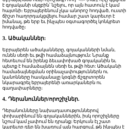
է գոյականի սկզբին՝ նշելու, որ այն հատուկ է կամ
հայտնի։ Եբրայերենում չկա անորոշ հոդված, ուստի
ճիշտ հաղորդակցվելու համար շատ կարեւոր է
իմանալ, թե երբ եւ ինչպես օգտագործել կոնկրետ
հոդվածը։
3. Ածականներ:
Եբրայերեն ածականները, գոյականների նման,
ունեն սեռի եւ թվի համաձայնություն: Նրանք
հետեւում են իրենց ձեւափոխած գոյականին եւ
պետք է համաձայնեն սեռի եւ թվի հետ: Ածականի
համաձայնեցման օրինաչափություններն ու
կանոնները հասկանալը կօգնի ճշգրտորեն
նկարագրել եբրայերենի առարկաներն ու
գաղափարները։
4. Դերանուններ/որոշիչներ.
Դերանունները նախադասություններով
փոխարինում են գոյականներին, իսկ որոշիչները
նշում կամ չափում են դրանք: Երկուսն էլ շատ
կարեւոր դեր են խաղում այն հարցում, թե ինչպես է