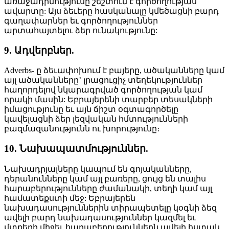
առաջադիմությունը շեշտում է գործողության
ավարտը: Այս ձեւերը հասկանալը կմեծացնի բարդ
գաղափարներ եւ գործողություններ
արտահայտելու ձեր ունակությունը:
9. Ադվերբներ.
Adverbs- ը ձեւափոխում է բայերը, ածականները կամ
այլ ածականները’ լրացուցիչ տեղեկություններ
հաղորդելով նկարագրված գործողության կամ
որակի մասին: Եբրայերենի տարբեր տեսակների
իմացությունը եւ այն ճիշտ օգտագործելը
կավելացնի ձեր լեզվական հմտությունների
բազմազանությունն ու խորությունը։
10. Նախապատմություններ.
Նախադրյալները կապում են գոյականները,
դերանունները կամ այլ բառերը, ցույց են տալիս
հարաբերությունները ժամանակի, տեղի կամ այլ
համատեքստի մեջ: Եբրայերեն
նախադասություններին տիրապետելը կօգնի ձեզ
ավելի բարդ նախադասություններ կազմել եւ
մտքերի միջեւ հարաբերություններն ավելի հստակ