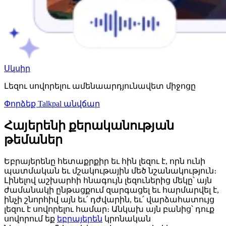
Սկսիր
Լեզու սովորելու ամենաարդյունավետ միջոցը
Փորձեք Talkpal անվճար
Հայերենի քերականության
թեմաներ
Եբրայերենը հետաքրքիր եւ հին լեզու է, որն ունի
պատմական եւ մշակութային մեծ նշանակություն։
Լինելով աշխարհի հնագույն լեզուներից մեկը՝ այն
ժամանակի ընթացքում զարգացել եւ հարմարվել է,
ինչի շնորհիվ այն եւ՛ դժվարին, եւ՛ վարձահատույց
լեզու է սովորելու համար։ Անկախ այն բանից՝ դուք
սովորում եք
եբրայերեն
կրոնական