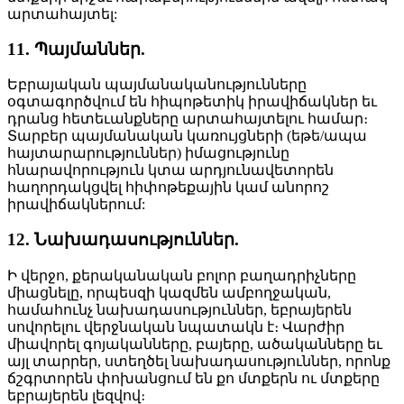
արտահայտել:
11. Պայմաններ.
Եբրայական պայմանականությունները
օգտագործվում են հիպոթետիկ իրավիճակներ եւ
դրանց հետեւանքները արտահայտելու համար։
Տարբեր պայմանական կառույցների (եթե/ապա
հայտարարություններ) իմացությունը
հնարավորություն կտա արդյունավետորեն
հաղորդակցվել հիփոթեքային կամ անորոշ
իրավիճակներում:
12. Նախադասություններ.
Ի վերջո, քերականական բոլոր բաղադրիչները
միացնելը, որպեսզի կազմեն ամբողջական,
համահունչ նախադասություններ, եբրայերեն
սովորելու վերջնական նպատակն է։ Վարժիր
միավորել գոյականները, բայերը, ածականները եւ
այլ տարրեր, ստեղծել նախադասություններ, որոնք
ճշգրտորեն փոխանցում են քո մտքերն ու մտքերը
եբրայերեն լեզվով։