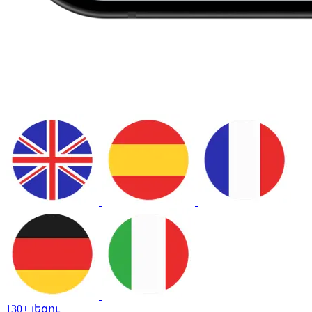
130+ լեզու