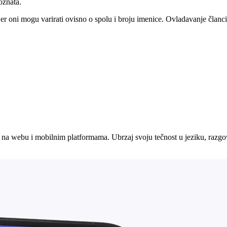
oznata.
jer oni mogu varirati ovisno o spolu i broju imenice. Ovladavanje članci
na webu i mobilnim platformama. Ubrzaj svoju tečnost u jeziku, razgova