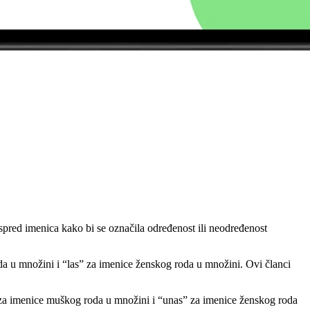
 ispred imenica kako bi se označila određenost ili neodređenost
da u množini i “las” za imenice ženskog roda u množini. Ovi članci
 za imenice muškog roda u množini i “unas” za imenice ženskog roda