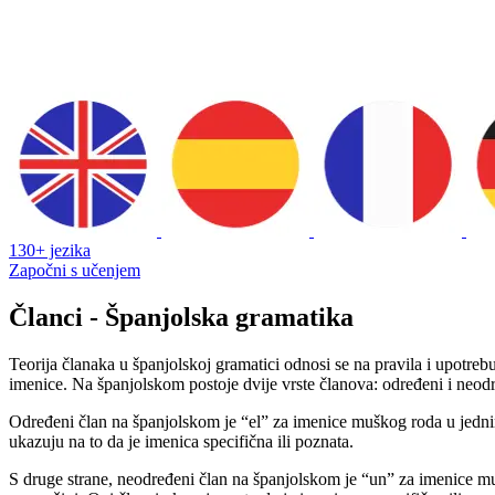
130+ jezika
Započni s učenjem
Članci - Španjolska gramatika
Teorija članaka u španjolskoj gramatici odnosi se na pravila i upotreb
imenice. Na španjolskom postoje dvije vrste članova: određeni i neod
Određeni član na španjolskom je “el” za imenice muškog roda u jednin
ukazuju na to da je imenica specifična ili poznata.
S druge strane, neodređeni član na španjolskom je “un” za imenice m