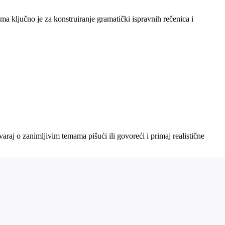
ma ključno je za konstruiranje gramatički ispravnih rečenica i
raj o zanimljivim temama pišući ili govoreći i primaj realistične