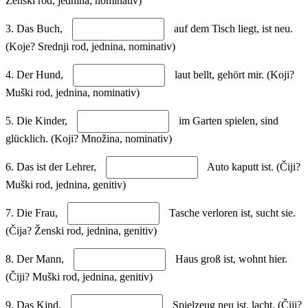
Ženski rod, jednina, nominativ)
3. Das Buch,
auf dem Tisch liegt, ist neu.
(Koje? Srednji rod, jednina, nominativ)
4. Der Hund,
laut bellt, gehört mir. (Koji?
Muški rod, jednina, nominativ)
5. Die Kinder,
im Garten spielen, sind
glücklich. (Koji? Množina, nominativ)
6. Das ist der Lehrer,
Auto kaputt ist. (Čiji?
Muški rod, jednina, genitiv)
7. Die Frau,
Tasche verloren ist, sucht sie.
(Čija? Ženski rod, jednina, genitiv)
8. Der Mann,
Haus groß ist, wohnt hier.
(Čiji? Muški rod, jednina, genitiv)
9. Das Kind,
Spielzeug neu ist, lacht. (Čiji?