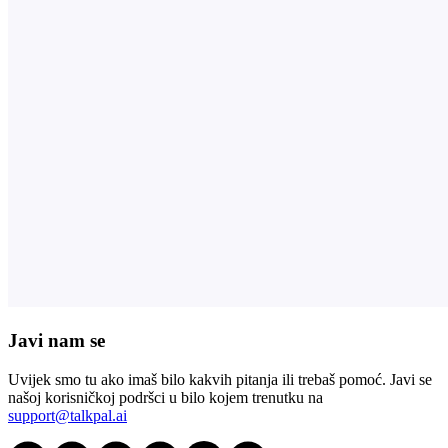
Javi nam se
Uvijek smo tu ako imaš bilo kakvih pitanja ili trebaš pomoć. Javi se
našoj korisničkoj podršci u bilo kojem trenutku na
support@talkpal.ai