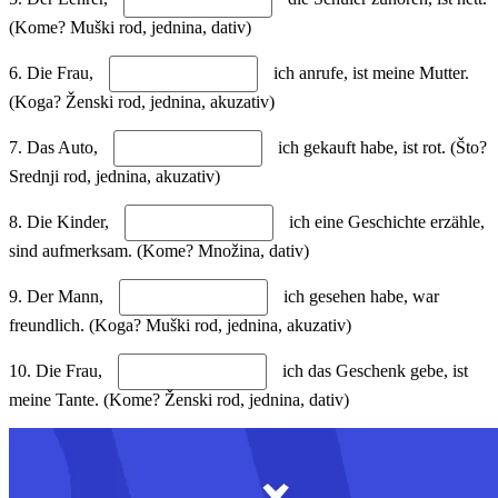
(Kome? Muški rod, jednina, dativ)
6. Die Frau,
ich anrufe, ist meine Mutter.
(Koga? Ženski rod, jednina, akuzativ)
7. Das Auto,
ich gekauft habe, ist rot. (Što?
Srednji rod, jednina, akuzativ)
8. Die Kinder,
ich eine Geschichte erzähle,
sind aufmerksam. (Kome? Množina, dativ)
9. Der Mann,
ich gesehen habe, war
freundlich. (Koga? Muški rod, jednina, akuzativ)
10. Die Frau,
ich das Geschenk gebe, ist
meine Tante. (Kome? Ženski rod, jednina, dativ)