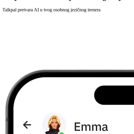
Talkpal pretvara AI u tvog osobnog jezičnog trenera