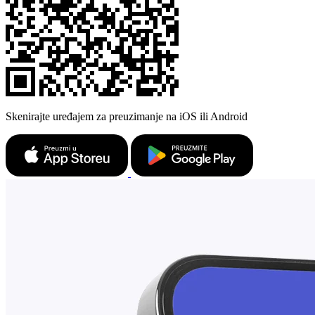
Skenirajte uređajem za preuzimanje na iOS ili Android