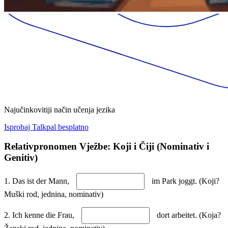
Najučinkovitiji način učenja jezika
Isprobaj Talkpal besplatno
Relativpronomen Vježbe: Koji i Čiji (Nominativ i
Genitiv)
1. Das ist der Mann,
im Park joggt. (Koji?
Muški rod, jednina, nominativ)
2. Ich kenne die Frau,
dort arbeitet. (Koja?