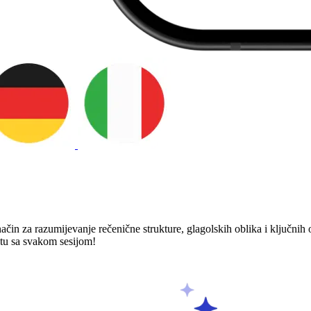
ačin za razumijevanje rečenične strukture, glagolskih oblika i ključnih
stu sa svakom sesijom!