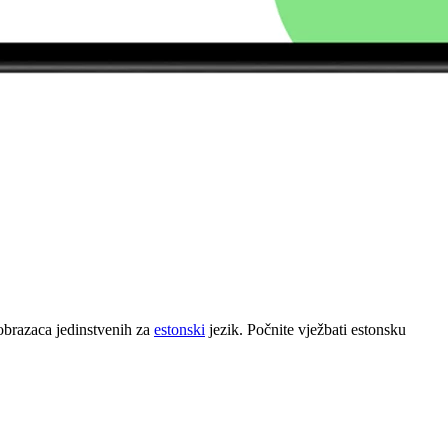
 obrazaca jedinstvenih za
estonski
jezik. Počnite vježbati estonsku