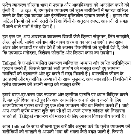
फ्रेंच व्याकरण सीखना भाषा में प्रवाह और आत्मविश्वास को अनलॉक करने की
कुंजी है। Talkpal में, हम फ्रेंच व्याकरण की सूक्ष्म बारीकियों में महारत हासिल
करने के लिए एक व्यापक और इंटरैक्टिव दृष्टिकोण प्रदान करते हैं। हमारा मंच
जटिल नियमों को सभी स्तरों के शिक्षार्थियों के अनुरूप स्पष्ट, आसानी से समझ
में आने वाले पाठों में तोड़ देता है।
इस पृष्ठ पर, आप आवश्यक व्याकरण विषयों जैसे क्रिया संयुग्मन, लिंग समझौते,
लेख, पूर्वसर्ग, सापेक्ष सर्वनाम और वाक्य संरचना का पता लगाएंगे। हम सूक्ष्म
अंतर और अपवादों पर जोर देते हैं जो अक्सर शिक्षार्थियों को चुनौती देते हैं, जैसे
कि उपजाऊ मनोदशा, विशेषण प्लेसमेंट और क्रिया काल का उपयोग।
Talkpal के एआई-संचालित उपकरण व्यक्तिगत अभ्यास और त्वरित प्रतिक्रिया
प्रदान करते हैं, जिससे आपको सही उपयोग को मजबूत करते हुए सामान्य
गलतियों को पहचानने और दूर करने में मदद मिलती है। वास्तविक जीवन के
उदाहरणों और प्रासंगिक अभ्यासों के साथ जुड़कर, आप व्यावहारिक स्थितियों में
फ्रेंच व्याकरण की अपनी समझ को मजबूत करेंगे।
हमारे चरण-दर-चरण पाठ स्पष्टता और क्रमिक प्रगति पर ध्यान केंद्रित करते
हैं, यह सुनिश्चित करते हुए कि आप स्वाभाविक रूप से संवाद करने के लिए
आत्मविश्वास प्राप्त करते हुए एक ठोस व्याकरण नींव का निर्माण करते हैं। चाहे
आप अपनी फ्रेंच यात्रा शुरू कर रहे हों या अपने उन्नत कौशल को निखारना
चाहते हों, Talkpal व्याकरण की महारत के लिए आपका विश्वसनीय साथी है।
आज Talkpal के साथ सीखना शुरू करें और अनुभव करें कि फ्रेंच व्याकरण की
बारीकियों को समझने से आपकी भाषा की क्षमता कैसे बदल जाती है, जिससे