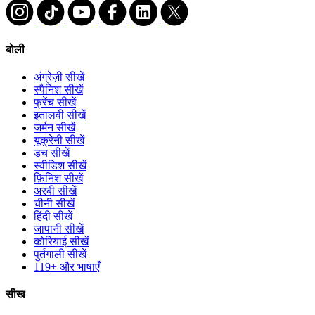
बोली
अंग्रेज़ी सीखें
स्पैनिश सीखें
फ्रेंच सीखें
इतालवी सीखें
जर्मन सीखें
यूक्रेनी सीखें
डच सीखें
स्वीडिश सीखें
फ़िनिश सीखें
अरबी सीखें
चीनी सीखें
हिंदी सीखें
जापानी सीखें
कोरियाई सीखें
पुर्तगाली सीखें
119+ और भाषाएँ
सीख