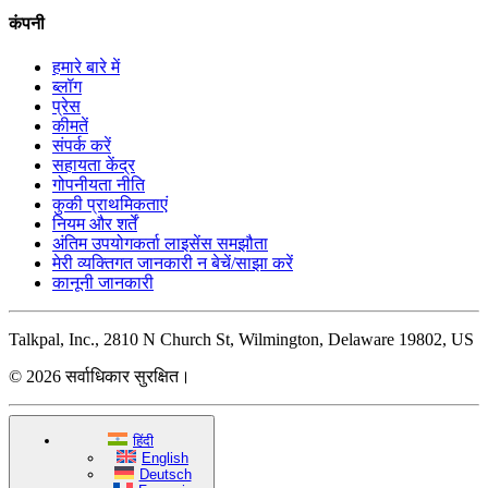
कंपनी
हमारे बारे में
ब्लॉग
प्रेस
कीमतें
संपर्क करें
सहायता केंद्र
गोपनीयता नीति
कुकी प्राथमिकताएं
नियम और शर्तें
अंतिम उपयोगकर्ता लाइसेंस समझौता
मेरी व्यक्तिगत जानकारी न बेचें/साझा करें
कानूनी जानकारी
Talkpal, Inc., 2810 N Church St, Wilmington, Delaware 19802, US
© 2026 सर्वाधिकार सुरक्षित।
हिंदी
English
Deutsch