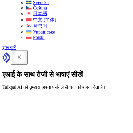
Svenska
Čeština
日本語
中文 (简体)
한국어
Українська
Polski
शुरू करें
एआई के साथ तेजी से भाषाएं सीखें
Talkpal AI को तुम्हारा अपना पर्सनल लैंग्वेज कोच बना देता है।