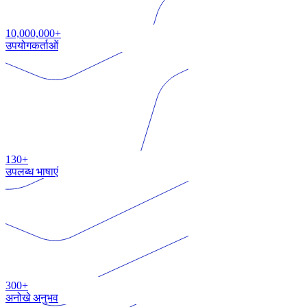
10,000,000+
उपयोगकर्ताओं
130+
उपलब्ध भाषाएं
300+
अनोखे अनुभव