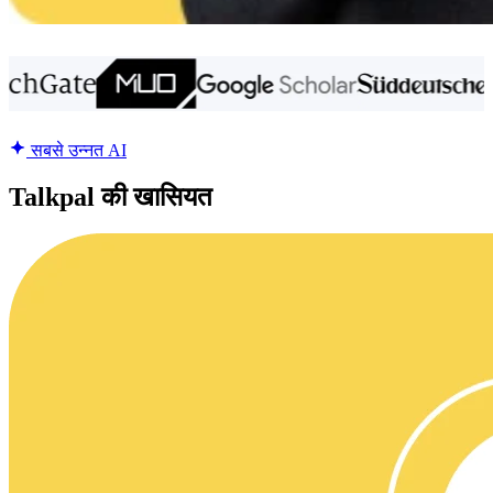
सबसे उन्नत AI
Talkpal की खासियत