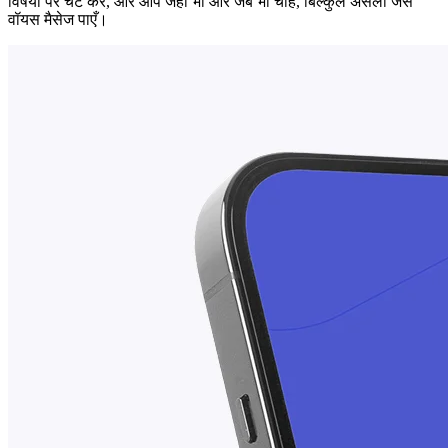
विषयों पर चैट करें, और आप जहाँ भी और जब भी चाहें, बिल्कुल असली जैसे
वॉयस मैसेज पाएँ।