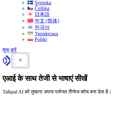
Svenska
Čeština
日本語
中文 (简体)
한국어
Українська
Polski
शुरू करें
एआई के साथ तेजी से भाषाएं सीखें
Talkpal AI को तुम्हारा अपना पर्सनल लैंग्वेज कोच बना देता है।