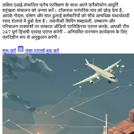
लक्षित एआई-संचालित फ्रेंच प्रशिक्षण के साथ अपने फ्रैंकोफोन आपूर्ति
श्रृंखला संचालन को उन्नत करें। टॉकपाल पारंपरिक याद को छोड़ देता है,
आपके गोदाम, प्रेषण और माल ढुलाई कर्मचारियों को सीधे अत्यधिक यथार्थवादी
रसद रोलप्ले में डुबो देता है। तकनीकी शिपिंग शब्दावली, उच्चारण और
परिचालन वाक्यांशों पर तत्काल ऑडियो प्रतिक्रिया प्राप्त करके, आपकी टीम
24/7 पूर्ण द्विभाषी प्रवाह प्राप्त करेगी – अनियमित पारगमन कार्यक्रम के लिए
त्रुटिहीन रूप से अनुकूलन करेगी।
शुरू करें
मुफ्त परामर्श बुक करें