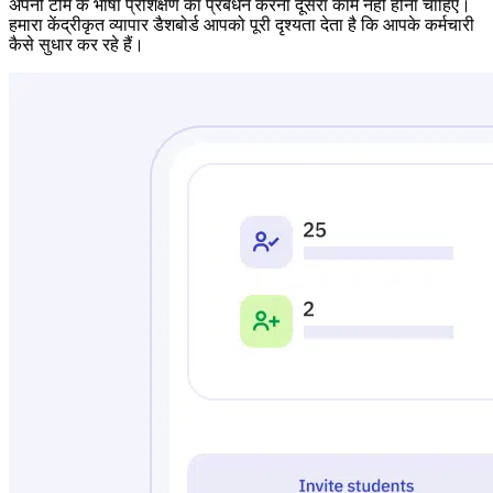
अपनी टीम के भाषा प्रशिक्षण का प्रबंधन करना दूसरा काम नहीं होना चाहिए।
हमारा केंद्रीकृत व्यापार डैशबोर्ड आपको पूरी दृश्यता देता है कि आपके कर्मचारी
कैसे सुधार कर रहे हैं।