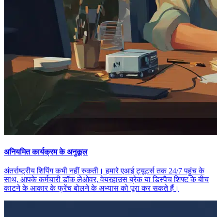
अनियमित कार्यक्रम के अनुकूल
अंतर्राष्ट्रीय शिपिंग कभी नहीं रुकती। हमारे एआई ट्यूटर्स तक 24/7 पहुंच के
साथ, आपके कर्मचारी डॉक लेओवर, वेयरहाउस ब्रेक या डिस्पैच शिफ्ट के बीच
काटने के आकार के फ्रेंच बोलने के अभ्यास को पूरा कर सकते हैं।