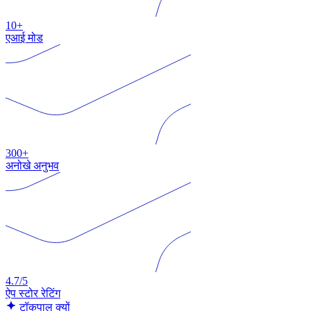
10+
एआई मोड
300+
अनोखे अनुभव
4.7/5
ऐप स्टोर रेटिंग
टॉकपाल क्यों