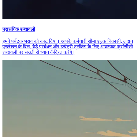
प्रासंगिक शब्दावली
हमने पर्यटक भराव को काट दिया। आपके कर्मचारी सीमा शुल्क निकासी, लदान
प्रलेखन के बिल, बेड़े प्रबंधन और इन्वेंट्री ट्रैकिंग के लिए आवश्यक फ्रांसीसी
शब्दावली पर सख्ती से ध्यान केंद्रित करेंगे।