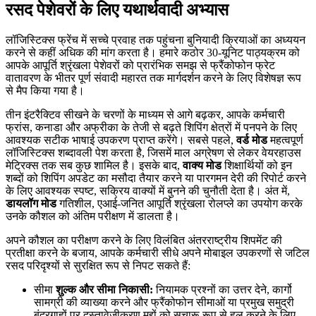
रसद पेशेवरों के लिए यथार्थवादी अभ्यास
लॉजिस्टिक्स फ्रेंच में सच्चे प्रवाह तक पहुंचना बुनियादी क्रियाओं का अध्ययन
करने से कहीं अधिक की मांग करता है। हमारे कठोर 30-यूनिट पाठ्यक्रम को
आपके आपूर्ति श्रृंखला पेशेवरों को प्रारंभिक समझ से फ्रैंकोफोन फ्रेट
वातावरण के भीतर पूर्ण संवादी महारत तक मार्गदर्शन करने के लिए विशेषज्ञ रूप
से मैप किया गया है।
तीन इंटरैक्टिव सीखने के चरणों के माध्यम से आगे बढ़कर, आपके कर्मचारी
फ्रांस, कनाडा और अफ्रीका के तेजी से बढ़ते शिपिंग क्षेत्रों में पनपने के लिए
आवश्यक सटीक भाषाई उपकरण प्राप्त करेंगे। सबसे पहले,
वर्ड मोड
महत्वपूर्ण
लॉजिस्टिक्स शब्दावली पेश करता है, जिसमें माल अग्रेषण से लेकर वेयरहाउस
मेट्रिक्स तक सब कुछ शामिल है। इसके बाद,
वाक्य मोड
शिक्षार्थियों को इन
शब्दों को शिपिंग अपडेट का मसौदा तैयार करने या पारगमन देरी की रिपोर्ट करने
के लिए आवश्यक स्पष्ट, सक्रिय वाक्यों में बुनने की चुनौती देता है। अंत में,
डायलॉग मोड
गतिशील, एआई-जनित आपूर्ति श्रृंखला रोलप्ले का उपयोग करके
उनके कौशल को अंतिम परीक्षण में डालता है।
अपने कौशल का परीक्षण करने के लिए विलंबित अंतरराष्ट्रीय शिपमेंट की
प्रतीक्षा करने के बजाय, आपके कर्मचारी सीधे अपने मोबाइल उपकरणों से जटिल
रसद परिदृश्यों से सुरक्षित रूप से निपट सकते हैं:
सीमा
शुल्क और सीमा निकासी:
नियामक प्रश्नों का उत्तर देने, कार्गो
सामग्री की व्याख्या करने और फ्रैंकोफोन सीमाओं या प्रमुख समुद्री
बंदरगाहों पर दस्तावेज़ीकरण मुद्दों को सुचारू रूप से हल करने के लिए