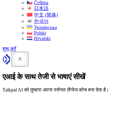
Čeština
日本語
中文 (简体)
한국어
Українська
Polski
Hrvatski
शुरू करें
एआई के साथ तेजी से भाषाएं सीखें
Talkpal AI को तुम्हारा अपना पर्सनल लैंग्वेज कोच बना देता है।