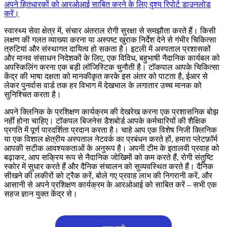
अपने हितधारकों को आरओआई साबित करने के लिए दृश्य रिपोर्ट डाउनलोड
करें।
स्वास्थ्य सेवा क्षेत्र में, संचार अंतराल रोगी सुरक्षा से समझौता करते हैं। किसी
लक्षण की गलत व्याख्या करना या अस्पष्ट खुराक निर्देश देने से गंभीर चिकित्सा
त्रुटियां और संस्थागत दायित्व हो सकता है। इटली में अस्पताल प्रशासकों
और मानव संसाधन निदेशकों के लिए, एक विविध, बहुभाषी नैदानिक कार्यबल को
अपस्किलिंग करना एक बड़ी लॉजिस्टिक चुनौती है। टॉकपाल आपके चिकित्सा
केंद्र की भाषा दक्षता को मानकीकृत करके इस अंतर को पाटता है, ईआर से
लेकर पुनर्वास वार्ड तक हर विभाग में देखभाल के लगातार उच्च मानक को
सुनिश्चित करता है।
अपने क्लिनिक के प्रशिक्षण कार्यक्रम की देखरेख करना एक प्रशासनिक बोझ
नहीं होना चाहिए। टॉकपल बिजनेस डैशबोर्ड आपके कर्मचारियों की शैक्षिक
प्रगति में पूर्ण पारदर्शिता प्रदान करता है। चाहे आप एक विशेष निजी क्लिनिक
या एक विशाल क्षेत्रीय अस्पताल नेटवर्क का प्रबंधन करते हों, हमारा प्लेटफ़ॉर्म
आपकी सटीक आवश्यकताओं के अनुरूप है। अपनी टीम के इतालवी प्रवाह को
बढ़ाकर, आप सक्रिय रूप से नैदानिक जोखिमों को कम करते हैं, रोगी संतुष्टि
स्कोर में सुधार करते हैं और दैनिक संचालन को सुव्यवस्थित करते हैं। दैनिक
सीखने की लकीरों को ट्रैक करें, बोले गए प्रवाह लाभ की निगरानी करें, और
आसानी से अपने प्रशिक्षण कार्यक्रम के आरओआई को साबित करें – सभी एक
सहज ज्ञान युक्त केंद्र से।