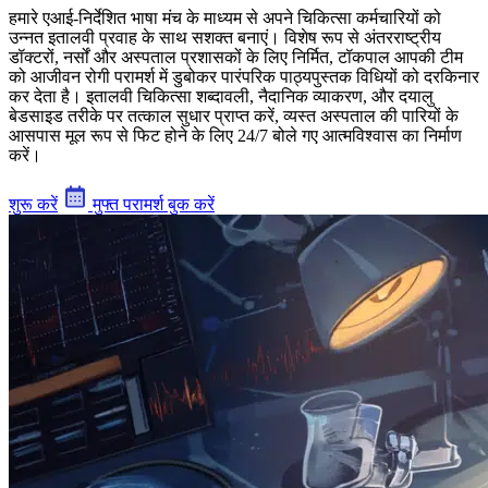
हमारे एआई-निर्देशित भाषा मंच के माध्यम से अपने चिकित्सा कर्मचारियों को
उन्नत इतालवी प्रवाह के साथ सशक्त बनाएं। विशेष रूप से अंतरराष्ट्रीय
डॉक्टरों, नर्सों और अस्पताल प्रशासकों के लिए निर्मित, टॉकपाल आपकी टीम
को आजीवन रोगी परामर्श में डुबोकर पारंपरिक पाठ्यपुस्तक विधियों को दरकिनार
कर देता है। इतालवी चिकित्सा शब्दावली, नैदानिक व्याकरण, और दयालु
बेडसाइड तरीके पर तत्काल सुधार प्राप्त करें, व्यस्त अस्पताल की पारियों के
आसपास मूल रूप से फिट होने के लिए 24/7 बोले गए आत्मविश्वास का निर्माण
करें।
शुरू करें
मुफ्त परामर्श बुक करें