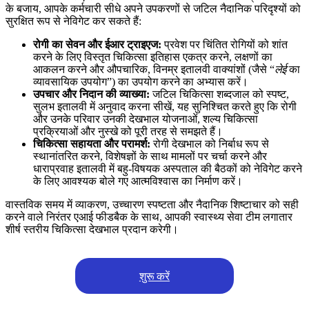
के बजाय, आपके कर्मचारी सीधे अपने उपकरणों से जटिल नैदानिक परिदृश्यों को
सुरक्षित रूप से नेविगेट कर सकते हैं:
रोगी का सेवन और ईआर ट्राइएज:
प्रवेश पर चिंतित रोगियों को शांत
करने के लिए विस्तृत चिकित्सा इतिहास एकत्र करने, लक्षणों का
आकलन करने और औपचारिक, विनम्र इतालवी वाक्यांशों (जैसे “
लेई
का
व्यावसायिक उपयोग”) का उपयोग करने का अभ्यास करें।
उपचार और निदान की व्याख्या:
जटिल चिकित्सा शब्दजाल को स्पष्ट,
सुलभ इतालवी में अनुवाद करना सीखें, यह सुनिश्चित करते हुए कि रोगी
और उनके परिवार उनकी देखभाल योजनाओं, शल्य चिकित्सा
प्रक्रियाओं और नुस्खे को पूरी तरह से समझते हैं।
चिकित्सा सहायता और परामर्श:
रोगी देखभाल को निर्बाध रूप से
स्थानांतरित करने, विशेषज्ञों के साथ मामलों पर चर्चा करने और
धाराप्रवाह इतालवी में बहु-विषयक अस्पताल की बैठकों को नेविगेट करने
के लिए आवश्यक बोले गए आत्मविश्वास का निर्माण करें।
वास्तविक समय में व्याकरण, उच्चारण स्पष्टता और नैदानिक शिष्टाचार को सही
करने वाले निरंतर एआई फीडबैक के साथ, आपकी स्वास्थ्य सेवा टीम लगातार
शीर्ष स्तरीय चिकित्सा देखभाल प्रदान करेगी।
शुरू करें