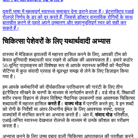
दूसरी भाषा में महत्वपूर्ण स्वास्थ्य समाचार देना डराने वाला है। इंटरएक्टिव एआई
रोलप्ले निर्णय के डर को दूर करते हैं, जिससे डॉक्टर वास्तविक रोगियों के साथ
बातचीत करने से पहले अपने उच्चारण और सहानुभूतिपूर्ण स्वर को सही कर
सकते हैं।
चिकित्सा पेशेवरों के लिए यथार्थवादी अभ्यास
वास्तव में मेडिकल इतालवी में महारत हासिल करने के लिए, आपकी टीम को
केवल बुनियादी शब्दावली याद रखने से अधिक की आवश्यकता है। हमारे कठोर
50-यूनिट पाठ्यक्रम को विशेषज्ञ रूप से आपके स्वास्थ्य कर्मियों को नैदानिक
सेटिंग्स में कुल संवादी प्रवाह से मूलभूत समझ से लेने के लिए डिज़ाइन किया
गया है।
हम आपके कर्मचारियों को दीर्घकालिक प्रतिधारण की गारंटी के लिए तीन
इंटरैक्टिव सीखने के चरणों के माध्यम से मार्गदर्शन करते हैं। वर्ड मोड में, शिक्षार्थी
शरीर रचना विज्ञान से लेकर विशिष्ट नैदानिक उपकरणों तक आवश्यक चिकित्सा
शब्दावली में महारत हासिल
करते हैं
।
वाक्य मोड
में प्रगति करते हुए, वे इन शब्दों
को रोगी के निर्देशों या अंतर-विभागीय ईमेल के लिए आवश्यक स्पष्ट, दयालु
वाक्यांशों में संरचित करने का अभ्यास करते हैं। अंत में,
संवाद मोड
गतिशील,
एआई-जनित स्वास्थ्य देखभाल रोलप्ले के माध्यम से उनके कौशल का परीक्षण
करता है।
अभ्यास करने के लिए उच्च दबाव वाली चिकित्सा आपातकाल की प्रतीक्षा करने