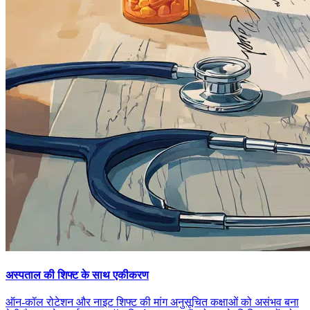
अस्पताल की शिफ्ट के साथ एकीकरण
ऑन-कॉल रोटेशन और नाइट शिफ्ट की मांग अनुसूचित कक्षाओं को असंभव बना