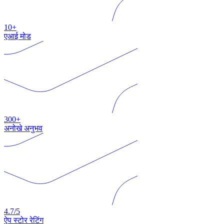
10+
एआई मोड
300+
अनोखे अनुभव
4.7/5
ऐप स्टोर रेटिंग