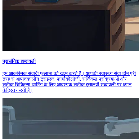
प्रासंगिक शब्दावली
हम आकस्मिक संवादी फुलाना को खत्म करते हैं। आपकी स्वास्थ्य सेवा टीम पूरी
तरह से आपातकालीन ट्राइएज, फार्माकोलॉजी, सर्जिकल प्रक्रियाओं और
सटीक चिकित्सा चार्टिंग के लिए आवश्यक सटीक इतालवी शब्दावली पर ध्यान
केंद्रित करती है।