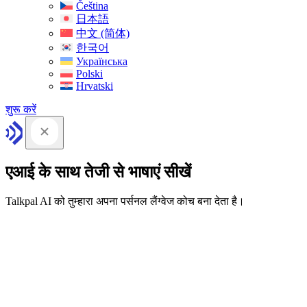
Čeština
日本語
中文 (简体)
한국어
Українська
Polski
Hrvatski
शुरू करें
एआई के साथ तेजी से भाषाएं सीखें
Talkpal AI को तुम्हारा अपना पर्सनल लैंग्वेज कोच बना देता है।