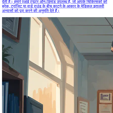
देती है। हमारे एआई ट्यूटर ऑन-डिमांड उपलब्ध हैं, जो आपके चिकित्सकों को
ब्रेक, ट्रांजिट या वार्ड राउंड के बीच काटने के आकार के मेडिकल इतालवी
अभ्यासों को पूरा करने की अनुमति देते हैं।