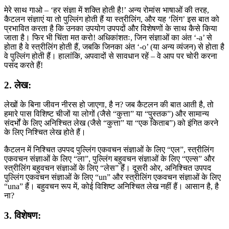
मेरे साथ गाओ – ‘हर संज्ञा में शक्ति होती है!’ अन्य रोमांस भाषाओं की तरह,
कैटलन संज्ञाएं या तो पुल्लिंग होती हैं या स्त्रीलिंग, और यह ‘लिंग’ इस बात को
प्रभावित करता है कि उनका उपयोग उपपदों और विशेषणों के साथ कैसे किया
जाता है। फिर भी चिंता मत करो! अधिकांशतः, जिन संज्ञाओं का अंत ‘-a’ से
होता है वे स्त्रीलिंग होती हैं, जबकि जिनका अंत ‘-o’ (या अन्य व्यंजन) से होता है
वे पुल्लिंग होती हैं। हालांकि, अपवादों से सावधान रहें – वे आप पर चोरी करना
पसंद करते हैं!
2. लेख:
लेखों के बिना जीवन नीरस हो जाएगा, है न? जब कैटलन की बात आती है, तो
हमारे पास विशिष्ट चीजों या लोगों (जैसे “कुत्ता” या “पुस्तक”) और सामान्य
संदर्भों के लिए अनिश्चित लेख (जैसे “कुत्ता” या “एक किताब”) को इंगित करने
के लिए निश्चित लेख होते हैं।
कैटलन में निश्चित उपपद पुल्लिंग एकवचन संज्ञाओं के लिए “एल”, स्त्रीलिंग
एकवचन संज्ञाओं के लिए “ला”, पुल्लिंग बहुवचन संज्ञाओं के लिए “एल्स” और
स्त्रीलिंग बहुवचन संज्ञाओं के लिए “लेस” हैं। दूसरी ओर, अनिश्चित उपपद
पुल्लिंग एकवचन संज्ञाओं के लिए “un” और स्त्रीलिंग एकवचन संज्ञाओं के लिए
“una” हैं। बहुवचन रूप में, कोई विशिष्ट अनिश्चित लेख नहीं हैं। आसान है, है
ना?
3. विशेषण: