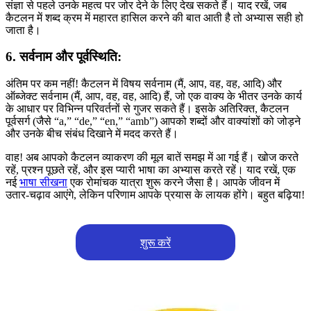
संज्ञा से पहले उनके महत्व पर जोर देने के लिए देख सकते हैं। याद रखें, जब
कैटलन में शब्द क्रम में महारत हासिल करने की बात आती है तो अभ्यास सही हो
जाता है।
6. सर्वनाम और पूर्वस्थिति:
अंतिम पर कम नहीं! कैटलन में विषय सर्वनाम (मैं, आप, वह, वह, आदि) और
ऑब्जेक्ट सर्वनाम (मैं, आप, वह, वह, आदि) हैं, जो एक वाक्य के भीतर उनके कार्य
के आधार पर विभिन्न परिवर्तनों से गुजर सकते हैं। इसके अतिरिक्त, कैटलन
पूर्वसर्ग (जैसे “a,” “de,” “en,” “amb”) आपको शब्दों और वाक्यांशों को जोड़ने
और उनके बीच संबंध दिखाने में मदद करते हैं।
वाह! अब आपको कैटलन व्याकरण की मूल बातें समझ में आ गई हैं। खोज करते
रहें, प्रश्न पूछते रहें, और इस प्यारी भाषा का अभ्यास करते रहें। याद रखें, एक
नई
भाषा सीखना
एक रोमांचक यात्रा शुरू करने जैसा है। आपके जीवन में
उतार-चढ़ाव आएंगे, लेकिन परिणाम आपके प्रयास के लायक होंगे। बहुत बढ़िया!
शुरू करें