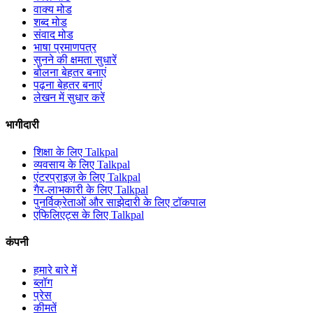
वाक्य मोड
शब्द मोड
संवाद मोड
भाषा प्रमाणपत्र
सुनने की क्षमता सुधारें
बोलना बेहतर बनाएं
पढ़ना बेहतर बनाएं
लेखन में सुधार करें
भागीदारी
शिक्षा के लिए Talkpal
व्यवसाय के लिए Talkpal
एंटरप्राइज़ के लिए Talkpal
गैर-लाभकारी के लिए Talkpal
पुनर्विक्रेताओं और साझेदारी के लिए टॉकपाल
एफिलिएट्स के लिए Talkpal
कंपनी
हमारे बारे में
ब्लॉग
प्रेस
कीमतें