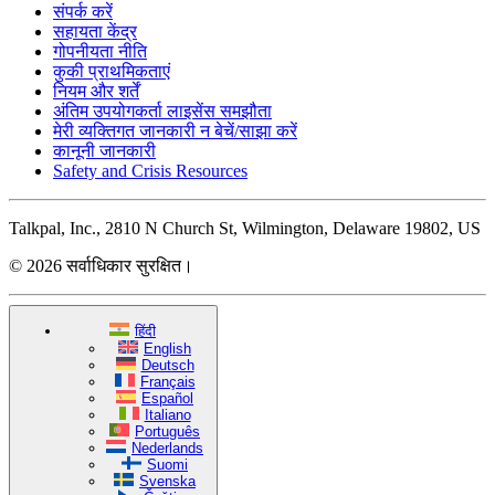
संपर्क करें
सहायता केंद्र
गोपनीयता नीति
कुकी प्राथमिकताएं
नियम और शर्तें
अंतिम उपयोगकर्ता लाइसेंस समझौता
मेरी व्यक्तिगत जानकारी न बेचें/साझा करें
कानूनी जानकारी
Safety and Crisis Resources
Talkpal, Inc., 2810 N Church St, Wilmington, Delaware 19802, US
© 2026 सर्वाधिकार सुरक्षित।
हिंदी
English
Deutsch
Français
Español
Italiano
Português
Nederlands
Suomi
Svenska