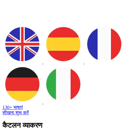
130+ भाषाएं
सीखना शुरू करें
कैटलन व्याकरण