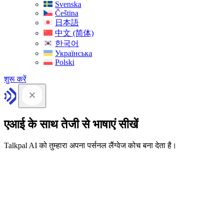
Svenska
Čeština
日本語
中文 (简体)
한국어
Українська
Polski
शुरू करें
एआई के साथ तेजी से भाषाएं सीखें
Talkpal AI को तुम्हारा अपना पर्सनल लैंग्वेज कोच बना देता है।