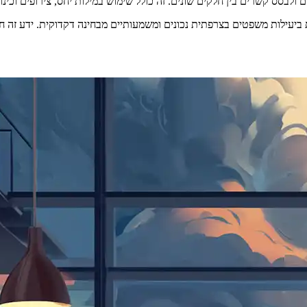
בסס קשרים בין חלקים שונים. זה כולל שימוש במילות יחס, צירופים וכינויי
 ביעילות משפטים בצרפתית נכונים ומשמעותיים מבחינה דקדוקית. ידע זה 