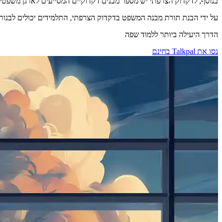
בנוסף, לדקדוק הצרפתי יש מספר מבנים דקדוקיים המסייעים לארגן משפטים ול
על ידי הבנת תורת מבנה המשפט בדקדוק הצרפתי, התלמידים יכולים לבנות
הדרך היעילה ביותר ללמוד שפה
נסו את Talkpal בחינם