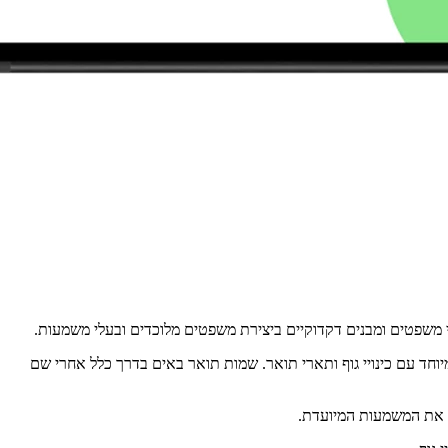
משפטים ומבנים דקדוקיים ביצירת משפטים מלוכדים ובעלי משמעות.
ר גמישות מסוימת בסדר המילים, במיוחד עם כינויי גוף ותארי תואר. שמות תואר באים בדרך כלל אחרי שם
יר את המשמעות המיועדת.