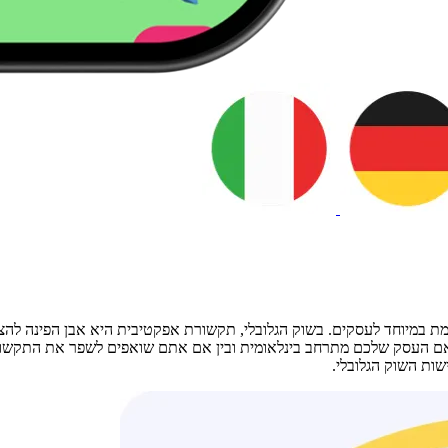
ן אם העסק שלכם מתרחב בינלאומית ובין אם אתם שואפים לשפר את התקשו
ות השוק הגלובלי.