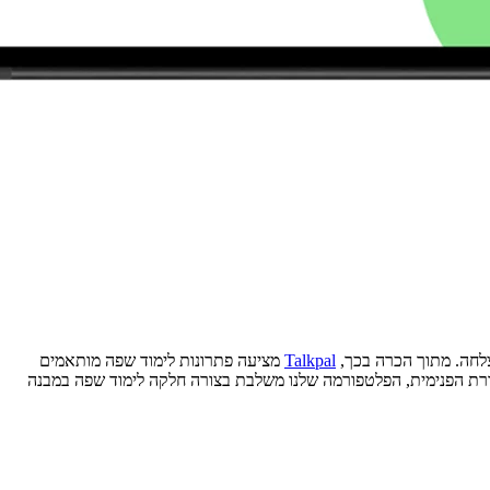
Talkpal
מציעה פתרונות לימוד שפה מותאמים
רת הפנימית, הפלטפורמה שלנו משלבת בצורה חלקה לימוד שפה במבנה