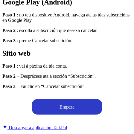
Google Play (Android)
Paso 1
: no teu dispositivo Android, navega ata as túas subscricións
en Google Play.
Paso 2
: escolla a subscrición que desexa cancelar.
Paso 3
: preme Cancelar subscrición.
Sitio web
Paso 1
: vai á páxina da túa conta.
Paso 2
– Desprácese ata a sección “Subscrición”.
Paso 3
– Fai clic en “Cancelar subscrición”.
Empeza
Descargar a aplicación TalkPal