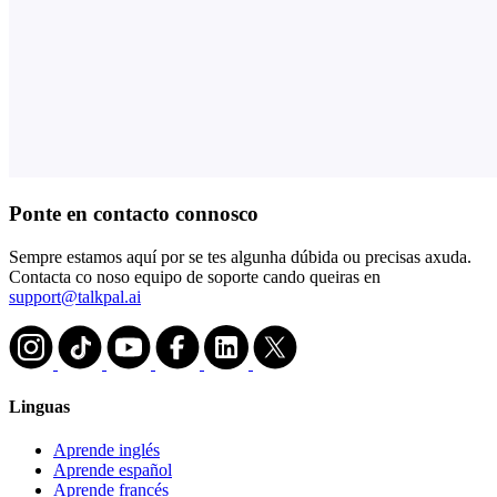
Ponte en contacto connosco
Sempre estamos aquí por se tes algunha dúbida ou precisas axuda.
Contacta co noso equipo de soporte cando queiras en
support@talkpal.ai
Linguas
Aprende inglés
Aprende español
Aprende francés