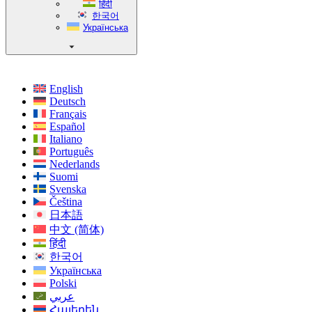
हिंदी
한국어
Українська
English
Deutsch
Français
Español
Italiano
Português
Nederlands
Suomi
Svenska
Čeština
日本語
中文 (简体)
हिंदी
한국어
Українська
Polski
عربي
Հայերեն