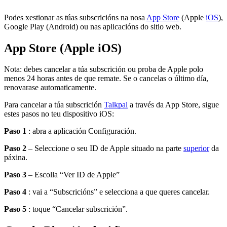
Podes xestionar as túas subscricións na nosa
App Store
(Apple
iOS
),
Google Play (Android) ou nas aplicacións do sitio web.
App Store (Apple iOS)
Nota: debes cancelar a túa subscrición ou proba de Apple polo
menos 24 horas antes de que remate. Se o cancelas o último día,
renovarase automaticamente.
Para cancelar a túa subscrición
Talkpal
a través da App Store, sigue
estes pasos no teu dispositivo iOS:
Paso 1
: abra a aplicación Configuración.
Paso 2
– Seleccione o seu ID de Apple situado na parte
superior
da
páxina.
Paso 3
– Escolla “Ver ID de Apple”
Paso 4
: vai a “Subscricións” e selecciona a que queres cancelar.
Paso 5
: toque “Cancelar subscrición”.