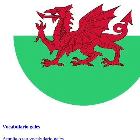
Vocabulario galés
Amplía o teu vocabulario galés.