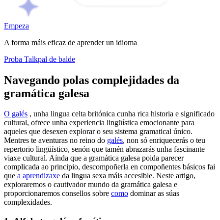
Empeza
A forma máis eficaz de aprender un idioma
Proba Talkpal de balde
Navegando polas complejidades da
gramática galesa
O galés
, unha lingua celta britónica cunha rica historia e significado
cultural, ofrece unha experiencia lingüística emocionante para
aqueles que desexen explorar o seu sistema gramatical único.
Mentres te aventuras no reino do
galés
, non só enriquecerás o teu
repertorio lingüístico, senón que tamén abrazarás unha fascinante
viaxe cultural. Aínda que a gramática galesa poida parecer
complicada ao principio, descompoñerla en compoñentes básicos fai
que
a aprendizaxe
da lingua sexa máis accesible. Neste artigo,
exploraremos o cautivador mundo da gramática galesa e
proporcionaremos consellos sobre
como
dominar as súas
complexidades.