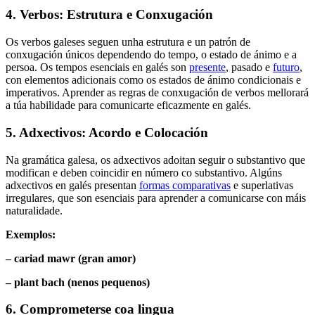
4. Verbos: Estrutura e Conxugación
Os verbos galeses seguen unha estrutura e un patrón de
conxugación únicos dependendo do tempo, o estado de ánimo e a
persoa. Os tempos esenciais en galés son
presente
, pasado e
futuro
,
con elementos adicionais como os estados de ánimo condicionais e
imperativos. Aprender as regras de conxugación de verbos mellorará
a túa habilidade para comunicarte eficazmente en galés.
5. Adxectivos: Acordo e Colocación
Na gramática galesa, os adxectivos adoitan seguir o substantivo que
modifican e deben coincidir en número co substantivo. Algúns
adxectivos en galés presentan
formas comparativas
e superlativas
irregulares, que son esenciais para aprender a comunicarse con máis
naturalidade.
Exemplos:
– cariad mawr (gran amor)
– plant bach (nenos pequenos)
6. Comprometerse coa lingua