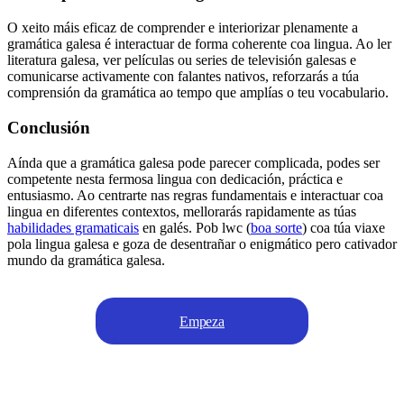
O xeito máis eficaz de comprender e interiorizar plenamente a
gramática galesa é interactuar de forma coherente coa lingua. Ao ler
literatura galesa, ver películas ou series de televisión galesas e
comunicarse activamente con falantes nativos, reforzarás a túa
comprensión da gramática ao tempo que amplías o teu vocabulario.
Conclusión
Aínda que a gramática galesa pode parecer complicada, podes ser
competente nesta fermosa lingua con dedicación, práctica e
entusiasmo. Ao centrarte nas regras fundamentais e interactuar coa
lingua en diferentes contextos, mellorarás rapidamente as túas
habilidades gramaticais
en galés. Pob lwc (
boa sorte
) coa túa viaxe
pola lingua galesa e goza de desentrañar o enigmático pero cativador
mundo da gramática galesa.
Empeza