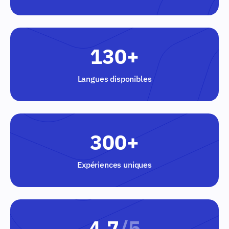
130+
Langues disponibles
300+
Expériences uniques
4.7
/5