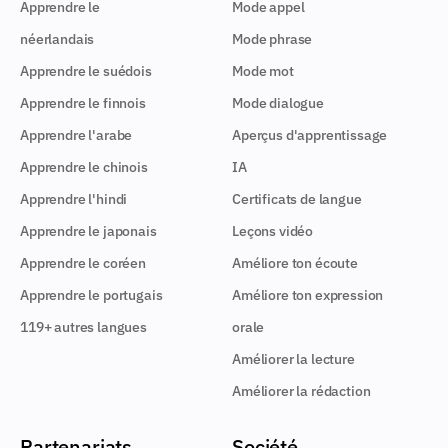
Apprendre le
Mode appel
néerlandais
Mode phrase
Apprendre le suédois
Mode mot
Apprendre le finnois
Mode dialogue
Apprendre l'arabe
Aperçus d'apprentissage
Apprendre le chinois
IA
Apprendre l'hindi
Certificats de langue
Apprendre le japonais
Leçons vidéo
Apprendre le coréen
Améliore ton écoute
Apprendre le portugais
Améliore ton expression
119+ autres langues
orale
Améliorer la lecture
Améliorer la rédaction
Partenariats
Société