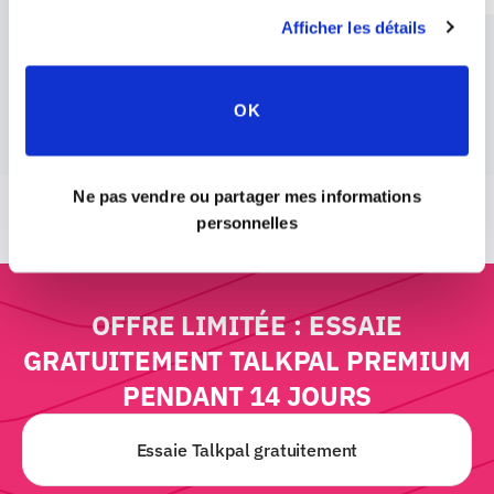
Afficher les détails
Commencer à apprendre
OK
Ne pas vendre ou partager mes informations
personnelles
OFFRE LIMITÉE :
ESSAIE
GRATUITEMENT TALKPAL PREMIUM
PENDANT 14 JOURS
Essaie Talkpal gratuitement