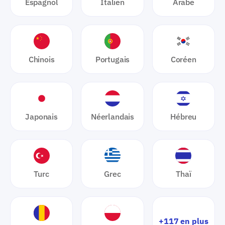
Espagnol
Italien
Arabe
Chinois
Portugais
Coréen
Japonais
Néerlandais
Hébreu
Turc
Grec
Thaï
+117 en plus