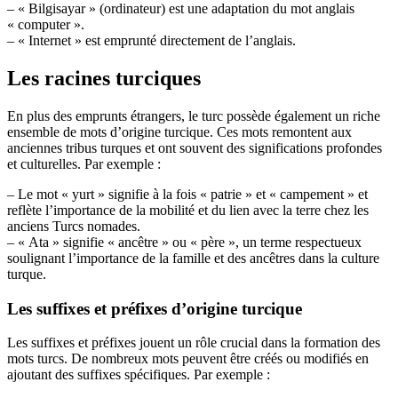
– « Bilgisayar » (ordinateur) est une adaptation du mot anglais
« computer ».
– « Internet » est emprunté directement de l’anglais.
Les racines turciques
En plus des emprunts étrangers, le turc possède également un riche
ensemble de mots d’origine turcique. Ces mots remontent aux
anciennes tribus turques et ont souvent des significations profondes
et culturelles. Par exemple :
– Le mot « yurt » signifie à la fois « patrie » et « campement » et
reflète l’importance de la mobilité et du lien avec la terre chez les
anciens Turcs nomades.
– « Ata » signifie « ancêtre » ou « père », un terme respectueux
soulignant l’importance de la famille et des ancêtres dans la culture
turque.
Les suffixes et préfixes d’origine turcique
Les suffixes et préfixes jouent un rôle crucial dans la formation des
mots turcs. De nombreux mots peuvent être créés ou modifiés en
ajoutant des suffixes spécifiques. Par exemple :