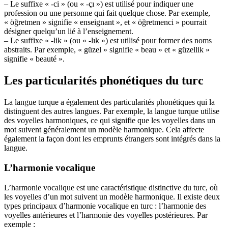
– Le suffixe « -ci » (ou « -çı ») est utilisé pour indiquer une
profession ou une personne qui fait quelque chose. Par exemple,
« öğretmen » signifie « enseignant », et « öğretmenci » pourrait
désigner quelqu’un lié à l’enseignement.
– Le suffixe « -lik » (ou « -lık ») est utilisé pour former des noms
abstraits. Par exemple, « güzel » signifie « beau » et « güzellik »
signifie « beauté ».
Les particularités phonétiques du turc
La langue turque a également des particularités phonétiques qui la
distinguent des autres langues. Par exemple, la langue turque utilise
des voyelles harmoniques, ce qui signifie que les voyelles dans un
mot suivent généralement un modèle harmonique. Cela affecte
également la façon dont les emprunts étrangers sont intégrés dans la
langue.
L’harmonie vocalique
L’harmonie vocalique est une caractéristique distinctive du turc, où
les voyelles d’un mot suivent un modèle harmonique. Il existe deux
types principaux d’harmonie vocalique en turc : l’harmonie des
voyelles antérieures et l’harmonie des voyelles postérieures. Par
exemple :