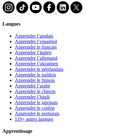
Langues
Apprendre l’anglais
Apprendre l’espagnol
Apprendre le français
Apprendre l’italien
Apprendre l’allemand
Apprendre l’ukrainien
Apprendre le néerlandais
Apprendre le suédois
Apprendre le finnois
Apprendre l’arabe
Apprendre le chinois
Apprendre l’hindi
Apprendre le japonais
Apprendre le coréen
Apprendre le portugais
119+ autres langues
Apprentissage