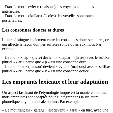
– Dans le mot « evler » (maisons), les voyelles sont toutes
antérieures.
– Dans le mot « okullar » (écoles), les voyelles sont toutes
postérieures.
Les consonnes douces et dures
Le turc distingue également entre les consonnes douces et dures, ce
qui affecte la façon dont les suffixes sont ajoutés aux mots. Par
exemple :
– Le mot « kitap » (livre) devient « kitaplar » (livres) avec le suffixe
pluriel « -lar » parce que « p » est une consonne dure.
– Le mot « ev » (maison) devient « evler » (maisons) avec le suffixe
pluriel « -ler » parce que « v » est une consonne douce.
Les emprunts lexicaux et leur adaptation
Un aspect fascinant de l’étymologie turque est la manière dont les
mots empruntés sont adaptés pour s’intégrer dans la structure
phonétique et grammaticale du turc. Par exemple :
– Le mot français « garage » est devenu « garaj » en turc, avec une