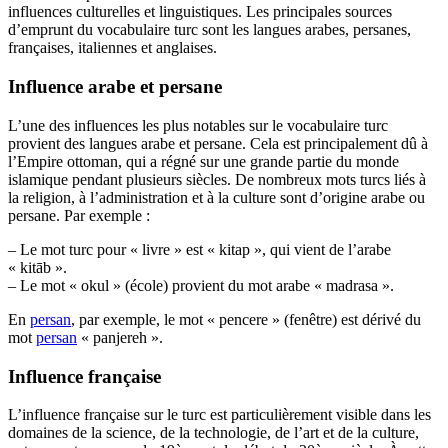
influences culturelles et linguistiques. Les principales sources
d’emprunt du vocabulaire turc sont les langues arabes, persanes,
françaises, italiennes et anglaises.
Influence arabe et persane
L’une des influences les plus notables sur le vocabulaire turc
provient des langues arabe et persane. Cela est principalement dû à
l’Empire ottoman, qui a régné sur une grande partie du monde
islamique pendant plusieurs siècles. De nombreux mots turcs liés à
la religion, à l’administration et à la culture sont d’origine arabe ou
persane. Par exemple :
– Le mot turc pour « livre » est « kitap », qui vient de l’arabe
« kitāb ».
– Le mot « okul » (école) provient du mot arabe « madrasa ».
En
persan
, par exemple, le mot « pencere » (fenêtre) est dérivé du
mot
persan
« panjereh ».
Influence française
L’influence française sur le turc est particulièrement visible dans les
domaines de la science, de la technologie, de l’art et de la culture,