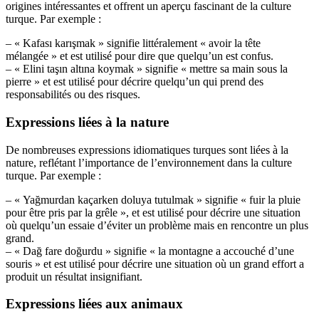
origines intéressantes et offrent un aperçu fascinant de la culture
turque. Par exemple :
– « Kafası karışmak » signifie littéralement « avoir la tête
mélangée » et est utilisé pour dire que quelqu’un est confus.
– « Elini taşın altına koymak » signifie « mettre sa main sous la
pierre » et est utilisé pour décrire quelqu’un qui prend des
responsabilités ou des risques.
Expressions liées à la nature
De nombreuses expressions idiomatiques turques sont liées à la
nature, reflétant l’importance de l’environnement dans la culture
turque. Par exemple :
– « Yağmurdan kaçarken doluya tutulmak » signifie « fuir la pluie
pour être pris par la grêle », et est utilisé pour décrire une situation
où quelqu’un essaie d’éviter un problème mais en rencontre un plus
grand.
– « Dağ fare doğurdu » signifie « la montagne a accouché d’une
souris » et est utilisé pour décrire une situation où un grand effort a
produit un résultat insignifiant.
Expressions liées aux animaux