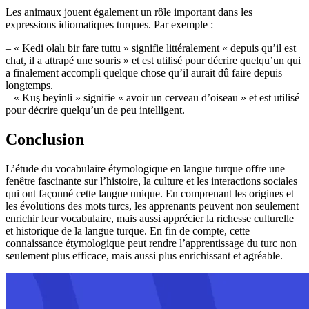
Les animaux jouent également un rôle important dans les
expressions idiomatiques turques. Par exemple :
– « Kedi olalı bir fare tuttu » signifie littéralement « depuis qu’il est
chat, il a attrapé une souris » et est utilisé pour décrire quelqu’un qui
a finalement accompli quelque chose qu’il aurait dû faire depuis
longtemps.
– « Kuş beyinli » signifie « avoir un cerveau d’oiseau » et est utilisé
pour décrire quelqu’un de peu intelligent.
Conclusion
L’étude du vocabulaire étymologique en langue turque offre une
fenêtre fascinante sur l’histoire, la culture et les interactions sociales
qui ont façonné cette langue unique. En comprenant les origines et
les évolutions des mots turcs, les apprenants peuvent non seulement
enrichir leur vocabulaire, mais aussi apprécier la richesse culturelle
et historique de la langue turque. En fin de compte, cette
connaissance étymologique peut rendre l’apprentissage du turc non
seulement plus efficace, mais aussi plus enrichissant et agréable.