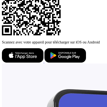
Scannez avec votre appareil pour télécharger sur iOS ou Android