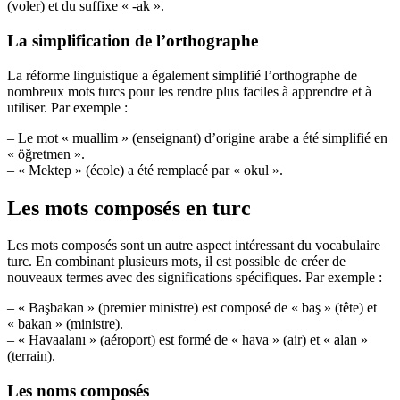
(voler) et du suffixe « -ak ».
La simplification de l’orthographe
La réforme linguistique a également simplifié l’orthographe de
nombreux mots turcs pour les rendre plus faciles à apprendre et à
utiliser. Par exemple :
– Le mot « muallim » (enseignant) d’origine arabe a été simplifié en
« öğretmen ».
– « Mektep » (école) a été remplacé par « okul ».
Les mots composés en turc
Les mots composés sont un autre aspect intéressant du vocabulaire
turc. En combinant plusieurs mots, il est possible de créer de
nouveaux termes avec des significations spécifiques. Par exemple :
– « Başbakan » (premier ministre) est composé de « baş » (tête) et
« bakan » (ministre).
– « Havaalanı » (aéroport) est formé de « hava » (air) et « alan »
(terrain).
Les noms composés