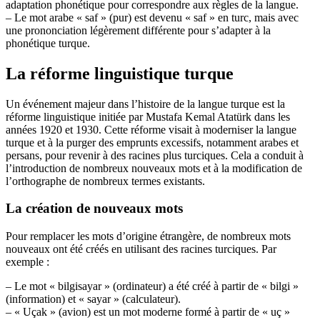
adaptation phonétique pour correspondre aux règles de la langue.
– Le mot arabe « saf » (pur) est devenu « saf » en turc, mais avec
une prononciation légèrement différente pour s’adapter à la
phonétique turque.
La réforme linguistique turque
Un événement majeur dans l’histoire de la langue turque est la
réforme linguistique initiée par Mustafa Kemal Atatürk dans les
années 1920 et 1930. Cette réforme visait à moderniser la langue
turque et à la purger des emprunts excessifs, notamment arabes et
persans, pour revenir à des racines plus turciques. Cela a conduit à
l’introduction de nombreux nouveaux mots et à la modification de
l’orthographe de nombreux termes existants.
La création de nouveaux mots
Pour remplacer les mots d’origine étrangère, de nombreux mots
nouveaux ont été créés en utilisant des racines turciques. Par
exemple :
– Le mot « bilgisayar » (ordinateur) a été créé à partir de « bilgi »
(information) et « sayar » (calculateur).
– « Uçak » (avion) est un mot moderne formé à partir de « uç »