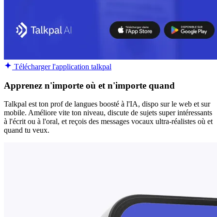
Télécharger l'application talkpal
Apprenez n'importe où et n'importe quand
Talkpal est ton prof de langues boosté à l'IA, dispo sur le web et sur
mobile. Améliore vite ton niveau, discute de sujets super intéressants
à l'écrit ou à l'oral, et reçois des messages vocaux ultra-réalistes où et
quand tu veux.