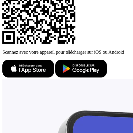
Scannez avec votre appareil pour télécharger sur iOS ou Android