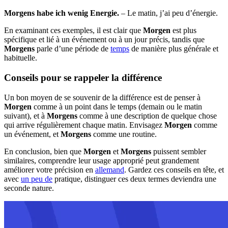
Morgens habe ich wenig Energie.
– Le matin, j’ai peu d’énergie.
En examinant ces exemples, il est clair que
Morgen
est plus
spécifique et lié à un événement ou à un jour précis, tandis que
Morgens
parle d’une période de
temps
de manière plus générale et
habituelle.
Conseils pour se rappeler la différence
Un bon moyen de se souvenir de la différence est de penser à
Morgen
comme à un point dans le temps (demain ou le matin
suivant), et à
Morgens
comme à une description de quelque chose
qui arrive régulièrement chaque matin. Envisagez
Morgen
comme
un événement, et
Morgens
comme une routine.
En conclusion, bien que
Morgen
et
Morgens
puissent sembler
similaires, comprendre leur usage approprié peut grandement
améliorer votre précision en
allemand
. Gardez ces conseils en tête, et
avec
un peu de
pratique, distinguer ces deux termes deviendra une
seconde nature.