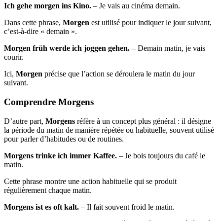
Ich gehe morgen ins Kino.
– Je vais au cinéma demain.
Dans cette phrase,
Morgen
est utilisé pour indiquer le jour suivant,
c’est-à-dire « demain ».
Morgen früh werde ich joggen gehen.
– Demain matin, je vais
courir.
Ici,
Morgen
précise que l’action se déroulera le matin du jour
suivant.
Comprendre Morgens
D’autre part,
Morgens
réfère à un concept plus général : il désigne
la période du matin de manière répétée ou habituelle, souvent utilisé
pour parler d’habitudes ou de routines.
Morgens trinke ich immer Kaffee.
– Je bois toujours du café le
matin.
Cette phrase montre une action habituelle qui se produit
régulièrement chaque matin.
Morgens ist es oft kalt.
– Il fait souvent froid le matin.