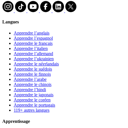
Langues
Apprendre l’anglais
Apprendre l’espagnol
Apprendre le français
Apprendre l’italien
Apprendre l’allemand
Apprendre l’ukrainien
Apprendre le néerlandais
Apprendre le suédois
Apprendre le finnois
Apprendre l’arabe
Apprendre le chinois
Apprendre l’hindi
Apprendre le japonais
Apprendre le coréen
Apprendre le portugais
119+ autres langues
Apprentissage