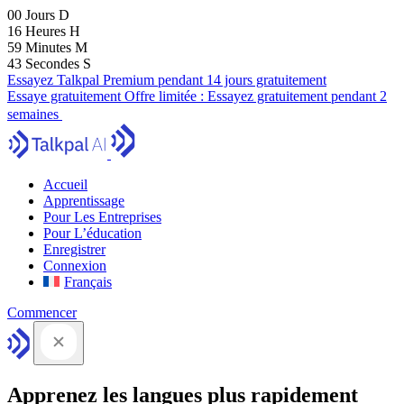
00
Jours
D
16
Heures
H
59
Minutes
M
41
Secondes
S
Essayez Talkpal Premium pendant 14 jours gratuitement
Essaye gratuitement
Offre limitée :
Essayez gratuitement pendant 2
semaines
Accueil
Apprentissage
Pour Les Entreprises
Pour L’éducation
Enregistrer
Connexion
Français
Commencer
Apprenez les langues plus rapidement