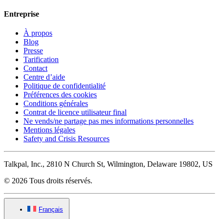
Entreprise
À propos
Blog
Presse
Tarification
Contact
Centre d’aide
Politique de confidentialité
Préférences des cookies
Conditions générales
Contrat de licence utilisateur final
Ne vends/ne partage pas mes informations personnelles
Mentions légales
Safety and Crisis Resources
Talkpal, Inc., 2810 N Church St, Wilmington, Delaware 19802, US
© 2026 Tous droits réservés.
Français