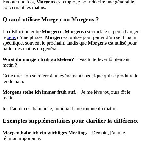
Encore une fois,
Morgens
est employé pour décrire une généralité
concernant les matins.
Quand utiliser Morgen ou Morgens ?
La distinction entre
Morgen
et
Morgens
est cruciale et peut changer
le
sens
d’une phrase.
Morgen
est utilisé pour parler d’un seul matin
spécifique, souvent le prochain, tandis que
Morgens
est utilisé pour
parler des matins en général.
Wirst du morgen früh aufstehen?
– Vas-tu te lever tôt demain
matin ?
Cette question se réfère à un événement spécifique qui se produira le
lendemain.
Morgens stehe ich immer früh auf.
– Je me lève toujours tôt le
matin.
Ici, l’action est habituelle, indiquant une routine du matin.
Exemples supplémentaires pour clarifier la différence
Morgen habe ich ein wichtiges Meeting.
– Demain, j’ai une
réunion importante.