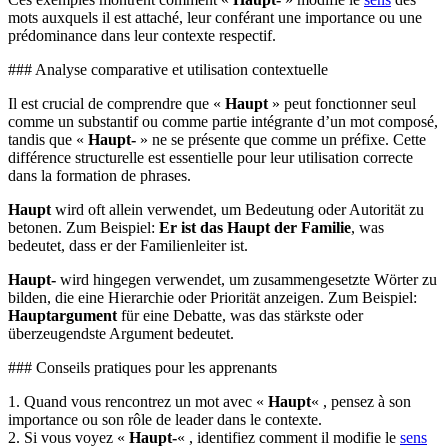
mots auxquels il est attaché, leur conférant une importance ou une
prédominance dans leur contexte respectif.
### Analyse comparative et utilisation contextuelle
Il est crucial de comprendre que «
Haupt
» peut fonctionner seul
comme un substantif ou comme partie intégrante d’un mot composé,
tandis que «
Haupt-
» ne se présente que comme un préfixe. Cette
différence structurelle est essentielle pour leur utilisation correcte
dans la formation de phrases.
Haupt
wird oft allein verwendet, um Bedeutung oder Autorität zu
betonen. Zum Beispiel:
Er ist das Haupt der Familie
, was
bedeutet, dass er der Familienleiter ist.
Haupt-
wird hingegen verwendet, um zusammengesetzte Wörter zu
bilden, die eine Hierarchie oder Priorität anzeigen. Zum Beispiel:
Hauptargument
für eine Debatte, was das stärkste oder
überzeugendste Argument bedeutet.
### Conseils pratiques pour les apprenants
1. Quand vous rencontrez un mot avec «
Haupt
« , pensez à son
importance ou son rôle de leader dans le contexte.
2. Si vous voyez «
Haupt-
« , identifiez comment il modifie le
sens