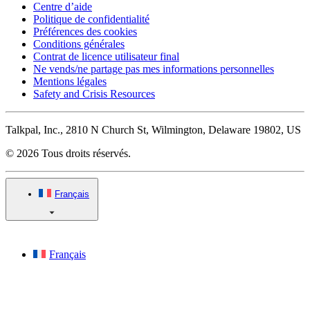
Centre d’aide
Politique de confidentialité
Préférences des cookies
Conditions générales
Contrat de licence utilisateur final
Ne vends/ne partage pas mes informations personnelles
Mentions légales
Safety and Crisis Resources
Talkpal, Inc., 2810 N Church St, Wilmington, Delaware 19802, US
© 2026 Tous droits réservés.
Français
Français