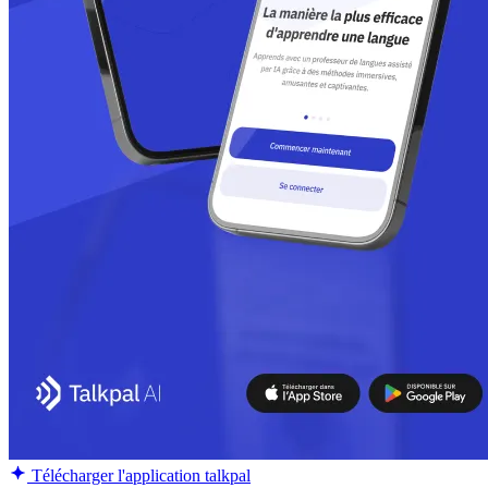
Télécharger l'application talkpal