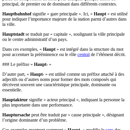
principal, de premier ou de dominant dans différents contextes.
Hauptbahnhof
signifie « gare principale ». Ici, «
Haupt
» est utilisé
pour indiquer l’importance majeure de la station parmi d’autres dans
la ville.
Hauptstadt
se traduit par « capitale », soulignant la ville principale
ou le centre administratif d’un pays.
Dans ces exemples, «
Haupt
» est intégré dans la structure du mot
pour accentuer la prééminence ou le rôle
central
de l’élément décrit.
### Le préfixe «
Haupt-
»
D’autre part, «
Haupt-
» est utilisé comme un préfixe attaché à des
adjectifs ou d’autres noms pour former des mots composés qui
décrivent souvent une caractéristique principale, dominante ou
essentielle.
Hauptakteur
signifie « acteur principal », indiquant la personne la
plus importante dans une performance.
Hauptursache
peut être traduit par « cause principale », désignant
l’origine dominante d’un problème.
Ces exemples montrent comment «
Haupt-
» modifie le
sens
des