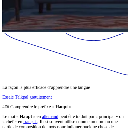
La façon la plus efficace d’apprendre une langue
Essaie Talkpal gratuitement
### Comprendre le préfixe «
Haupt
»
Le mot «
Haupt
» en
allemand
peut être traduit par « principal » ou
« chef » en
français
. Il est souvent utilisé comme un nom ou une
partie de composition de mots pour indiquer quelque chose de