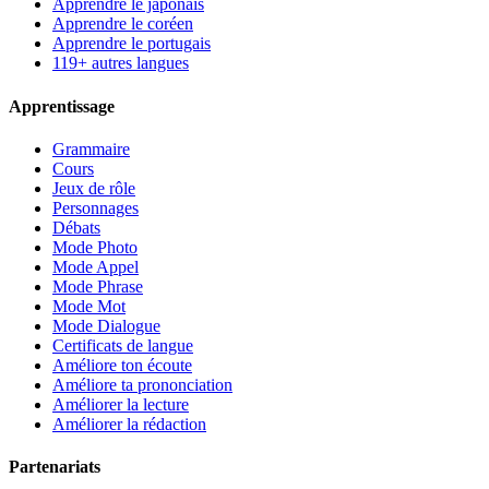
Apprendre le japonais
Apprendre le coréen
Apprendre le portugais
119+ autres langues
Apprentissage
Grammaire
Cours
Jeux de rôle
Personnages
Débats
Mode Photo
Mode Appel
Mode Phrase
Mode Mot
Mode Dialogue
Certificats de langue
Améliore ton écoute
Améliore ta prononciation
Améliorer la lecture
Améliorer la rédaction
Partenariats