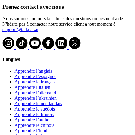
Prenez contact avec nous
Nous sommes toujours là si tu as des questions ou besoin d'aide.
N'hésite pas à contacter notre service client à tout moment à
support@talkpal.ai
Langues
Apprendre l’anglais
Apprendre l’espagnol
Apprendre le français
Apprendre l’italien
Apprendre l’allemand
Apprendre l’ukrainien
Apprendre le néerlandais
Apprendre le suédois
Apprendre le finnois
Apprendre l’arabe
Apprendre le chinois
Apprendre l’hindi