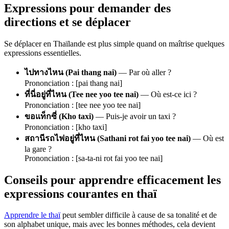
Expressions pour demander des
directions et se déplacer
Se déplacer en Thaïlande est plus simple quand on maîtrise quelques
expressions essentielles.
ไปทางไหน (Pai thang nai)
— Par où aller ?
Prononciation : [pai thang nai]
ที่นี่อยู่ที่ไหน (Tee nee yoo tee nai)
— Où est-ce ici ?
Prononciation : [tee nee yoo tee nai]
ขอแท็กซี่ (Kho taxi)
— Puis-je avoir un taxi ?
Prononciation : [kho taxi]
สถานีรถไฟอยู่ที่ไหน (Sathani rot fai yoo tee nai)
— Où est
la gare ?
Prononciation : [sa-ta-ni rot fai yoo tee nai]
Conseils pour apprendre efficacement les
expressions courantes en thaï
Apprendre le thaï
peut sembler difficile à cause de sa tonalité et de
son alphabet unique, mais avec les bonnes méthodes, cela devient