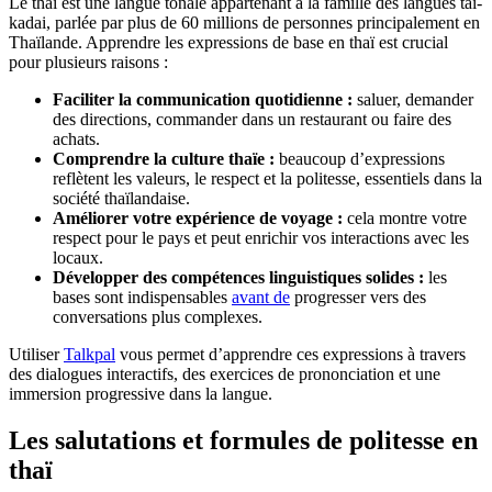
Le thaï est une langue tonale appartenant à la famille des langues tai-
kadai, parlée par plus de 60 millions de personnes principalement en
Thaïlande. Apprendre les expressions de base en thaï est crucial
pour plusieurs raisons :
Faciliter la communication quotidienne :
saluer, demander
des directions, commander dans un restaurant ou faire des
achats.
Comprendre la culture thaïe :
beaucoup d’expressions
reflètent les valeurs, le respect et la politesse, essentiels dans la
société thaïlandaise.
Améliorer votre expérience de voyage :
cela montre votre
respect pour le pays et peut enrichir vos interactions avec les
locaux.
Développer des compétences linguistiques solides :
les
bases sont indispensables
avant de
progresser vers des
conversations plus complexes.
Utiliser
Talkpal
vous permet d’apprendre ces expressions à travers
des dialogues interactifs, des exercices de prononciation et une
immersion progressive dans la langue.
Les salutations et formules de politesse en
thaï