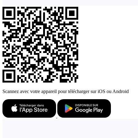
Scannez avec votre appareil pour télécharger sur iOS ou Android