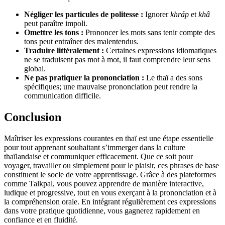
Négliger les particules de politesse :
Ignorer
khráp
et
khâ
peut paraître impoli.
Omettre les tons :
Prononcer les mots sans tenir compte des
tons peut entraîner des malentendus.
Traduire littéralement :
Certaines expressions idiomatiques
ne se traduisent pas mot à mot, il faut comprendre leur sens
global.
Ne pas pratiquer la prononciation :
Le thaï a des sons
spécifiques; une mauvaise prononciation peut rendre la
communication difficile.
Conclusion
Maîtriser les expressions courantes en thaï est une étape essentielle
pour tout apprenant souhaitant s’immerger dans la culture
thaïlandaise et communiquer efficacement. Que ce soit pour
voyager, travailler ou simplement pour le plaisir, ces phrases de base
constituent le socle de votre apprentissage. Grâce à des plateformes
comme Talkpal, vous pouvez apprendre de manière interactive,
ludique et progressive, tout en vous exerçant à la prononciation et à
la compréhension orale. En intégrant régulièrement ces expressions
dans votre pratique quotidienne, vous gagnerez rapidement en
confiance et en fluidité.