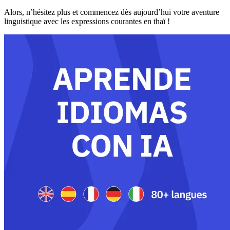
Alors, n’hésitez plus et commencez dès aujourd’hui votre aventure
linguistique avec les expressions courantes en thaï !