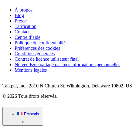
À propos
Blog
Presse
Tarification
Contact
Centre d’aide
Politique de confidentialité
Préférences des cookies
Conditions générales
Contrat de licence utilisateur final
Ne vends/ne partage pas mes informations personnelles
Mentions légales
Talkpal, Inc., 2810 N Church St, Wilmington, Delaware 19802, US
© 2026 Tous droits réservés.
Français