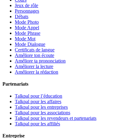
Jeux de rôle
Personnages
Débats
Mode Photo
Mode Appel
Mode Phrase
Mode Mot
Mode Dialogue
Certificats de langue
Améliore ton écoute
Améliore ta prononciation
Améliorer la lecture
Améliorer la rédaction
Partenariats
Talkpal pour l’éducation
Talkpal pour les affaires
Talkpal pour les entreprises
Talkpal pour les associations
Talkpal pour les revendeurs et partenariats
Talkpal pour les affiliés
Entreprise