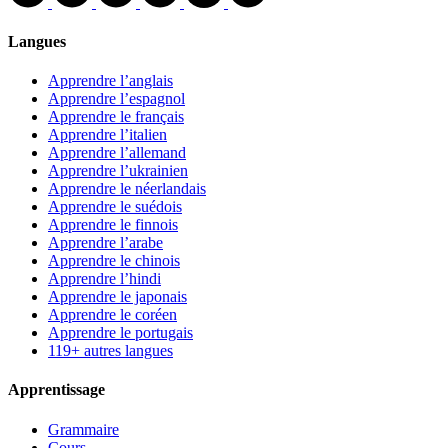
Langues
Apprendre l’anglais
Apprendre l’espagnol
Apprendre le français
Apprendre l’italien
Apprendre l’allemand
Apprendre l’ukrainien
Apprendre le néerlandais
Apprendre le suédois
Apprendre le finnois
Apprendre l’arabe
Apprendre le chinois
Apprendre l’hindi
Apprendre le japonais
Apprendre le coréen
Apprendre le portugais
119+ autres langues
Apprentissage
Grammaire
Cours