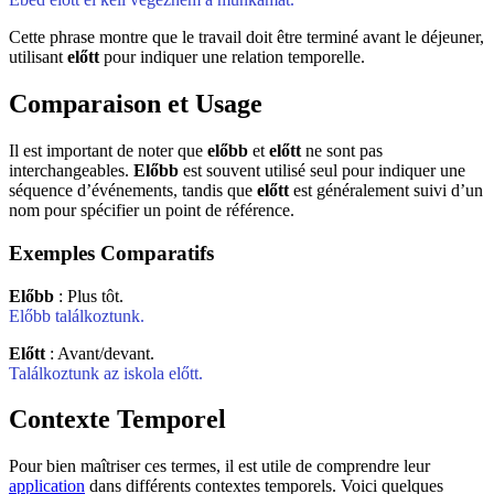
Cette phrase montre que le travail doit être terminé avant le déjeuner,
utilisant
előtt
pour indiquer une relation temporelle.
Comparaison et Usage
Il est important de noter que
előbb
et
előtt
ne sont pas
interchangeables.
Előbb
est souvent utilisé seul pour indiquer une
séquence d’événements, tandis que
előtt
est généralement suivi d’un
nom pour spécifier un point de référence.
Exemples Comparatifs
Előbb
: Plus tôt.
Előbb találkoztunk.
Előtt
: Avant/devant.
Találkoztunk az iskola előtt.
Contexte Temporel
Pour bien maîtriser ces termes, il est utile de comprendre leur
application
dans différents contextes temporels. Voici quelques