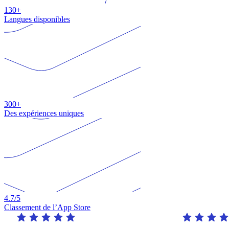
130+
Langues disponibles
300+
Des expériences uniques
4.7
/5
Classement de l’App Store