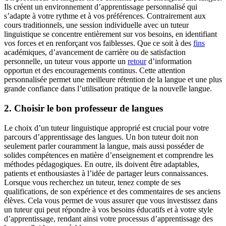
Ils créent un environnement d’apprentissage personnalisé qui
s’adapte à votre rythme et à vos préférences. Contrairement aux
cours traditionnels, une session individuelle avec un tuteur
linguistique se concentre entièrement sur vos besoins, en identifiant
vos forces et en renforçant vos faiblesses. Que ce soit à des
fins
académiques, d’avancement de carrière ou de satisfaction
personnelle, un tuteur vous apporte un
retour
d’information
opportun et des encouragements continus. Cette attention
personnalisée permet une meilleure rétention de la langue et une plus
grande confiance dans l’utilisation pratique de la nouvelle langue.
2. Choisir le bon professeur de langues
Le choix d’un tuteur linguistique approprié est crucial pour votre
parcours d’apprentissage des langues. Un bon tuteur doit non
seulement parler couramment la langue, mais aussi posséder de
solides compétences en matière d’enseignement et comprendre les
méthodes pédagogiques. En outre, ils doivent être adaptables,
patients et enthousiastes à l’idée de partager leurs connaissances.
Lorsque vous recherchez un tuteur, tenez compte de ses
qualifications, de son expérience et des commentaires de ses anciens
élèves. Cela vous permet de vous assurer que vous investissez dans
un tuteur qui peut répondre à vos besoins éducatifs et à votre style
d’apprentissage, rendant ainsi votre processus d’apprentissage des