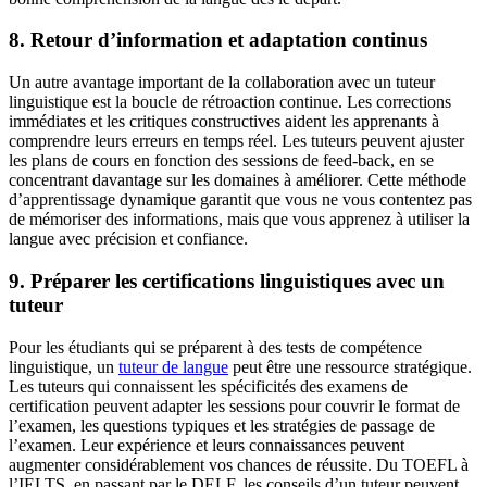
8. Retour d’information et adaptation continus
Un autre avantage important de la collaboration avec un tuteur
linguistique est la boucle de rétroaction continue. Les corrections
immédiates et les critiques constructives aident les apprenants à
comprendre leurs erreurs en temps réel. Les tuteurs peuvent ajuster
les plans de cours en fonction des sessions de feed-back, en se
concentrant davantage sur les domaines à améliorer. Cette méthode
d’apprentissage dynamique garantit que vous ne vous contentez pas
de mémoriser des informations, mais que vous apprenez à utiliser la
langue avec précision et confiance.
9. Préparer les certifications linguistiques avec un
tuteur
Pour les étudiants qui se préparent à des tests de compétence
linguistique, un
tuteur de langue
peut être une ressource stratégique.
Les tuteurs qui connaissent les spécificités des examens de
certification peuvent adapter les sessions pour couvrir le format de
l’examen, les questions typiques et les stratégies de passage de
l’examen. Leur expérience et leurs connaissances peuvent
augmenter considérablement vos chances de réussite. Du TOEFL à
l’IELTS, en passant par le DELF, les conseils d’un tuteur peuvent