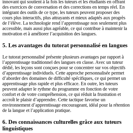
innovant qui soutient à la fois les tuteurs et les étudiants en offrant
des exercices de conversation et des corrections en temps réel. En
intégrant des outils de ce type, les tuteurs peuvent proposer des
cours plus interactifs, plus attrayants et mieux adaptés aux progrès
de l’élève. La technologie rend l’apprentissage non seulement plus
accessible, mais aussi plus agréable, ce qui contribue à maintenir la
motivation et à améliorer l’acquisition des langues.
5. Les avantages du tutorat personnalisé en langues
Le tutorat personnalisé présente plusieurs avantages par rapport à
l’apprentissage traditionnel des langues en classe. Avec un tuteur
dédié, les leçons sont conçues pour se concentrer sur vos objectifs
d’apprentissage individuels. Cette approche personnalisée permet
d’aborder des domaines de difficulté spécifiques, ce qui permet un
apprentissage plus rapide et plus efficace. En outre, les tuteurs
peuvent adapter le rythme du programme en fonction de votre
confort et de votre compréhension, ce qui réduit la frustration et
accroît le plaisir d’apprendre. Cette tactique favorise un
environnement d’apprentissage encourageant, idéal pour la rétention
de la langue et l’application pratique.
6. Des connaissances culturelles grâce aux tuteurs
linguistiques