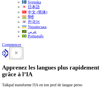
Svenska
日本語
中文 (简体)
हिंदी
한국어
Українська
عربي
Português
Commencer
Apprenez les langues plus rapidement
grâce à l’IA
Talkpal transforme l'IA en ton prof de langue perso