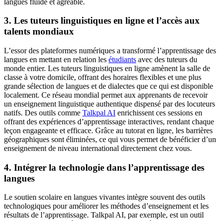
langues fluide et agréable.
3. Les tuteurs linguistiques en ligne et l’accès aux
talents mondiaux
L’essor des plateformes numériques a transformé l’apprentissage des
langues en mettant en relation les
étudiants
avec des tuteurs du
monde entier. Les tuteurs linguistiques en ligne amènent la salle de
classe à votre domicile, offrant des horaires flexibles et une plus
grande sélection de langues et de dialectes que ce qui est disponible
localement. Ce réseau mondial permet aux apprenants de recevoir
un enseignement linguistique authentique dispensé par des locuteurs
natifs. Des outils comme
Talkpal AI
enrichissent ces sessions en
offrant des expériences d’apprentissage interactives, rendant chaque
leçon engageante et efficace. Grâce au tutorat en ligne, les barrières
géographiques sont éliminées, ce qui vous permet de bénéficier d’un
enseignement de niveau international directement chez vous.
4. Intégrer la technologie dans l’apprentissage des
langues
Le soutien scolaire en langues vivantes intègre souvent des outils
technologiques pour améliorer les méthodes d’enseignement et les
résultats de l’apprentissage. Talkpal AI, par exemple, est un outil