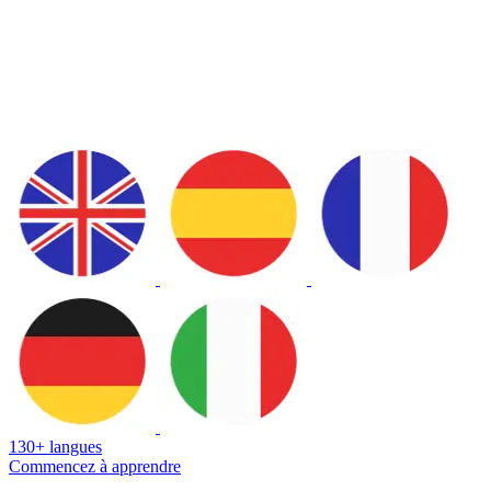
130+ langues
Commencez à apprendre