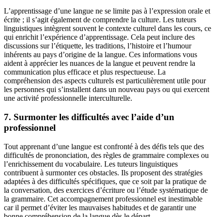
L’apprentissage d’une langue ne se limite pas à l’expression orale et
écrite ; il s’agit également de comprendre la culture. Les tuteurs
linguistiques intègrent souvent le contexte culturel dans les cours, ce
qui enrichit l’expérience d’apprentissage. Cela peut inclure des
discussions sur l’étiquette, les traditions, l’histoire et l’humour
inhérents au pays d’origine de la langue. Ces informations vous
aident à apprécier les nuances de la langue et peuvent rendre la
communication plus efficace et plus respectueuse. La
compréhension des aspects culturels est particulièrement utile pour
les personnes qui s’installent dans un nouveau pays ou qui exercent
une activité professionnelle interculturelle.
7. Surmonter les difficultés avec l’aide d’un
professionnel
Tout apprenant d’une langue est confronté à des défis tels que des
difficultés de prononciation, des règles de grammaire complexes ou
l’enrichissement du vocabulaire. Les tuteurs linguistiques
contribuent à surmonter ces obstacles. Ils proposent des stratégies
adaptées à des difficultés spécifiques, que ce soit par la pratique de
la conversation, des exercices d’écriture ou l’étude systématique de
la grammaire. Cet accompagnement professionnel est inestimable
car il permet d’éviter les mauvaises habitudes et de garantir une
bonne compréhension de la langue dès le départ.