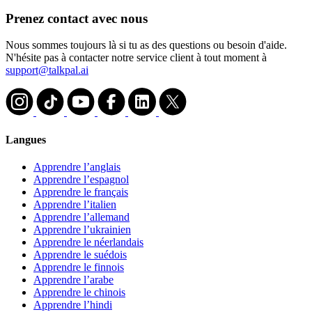
Prenez contact avec nous
Nous sommes toujours là si tu as des questions ou besoin d'aide.
N'hésite pas à contacter notre service client à tout moment à
support@talkpal.ai
Langues
Apprendre l’anglais
Apprendre l’espagnol
Apprendre le français
Apprendre l’italien
Apprendre l’allemand
Apprendre l’ukrainien
Apprendre le néerlandais
Apprendre le suédois
Apprendre le finnois
Apprendre l’arabe
Apprendre le chinois
Apprendre l’hindi