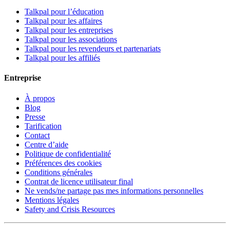
Talkpal pour l’éducation
Talkpal pour les affaires
Talkpal pour les entreprises
Talkpal pour les associations
Talkpal pour les revendeurs et partenariats
Talkpal pour les affiliés
Entreprise
À propos
Blog
Presse
Tarification
Contact
Centre d’aide
Politique de confidentialité
Préférences des cookies
Conditions générales
Contrat de licence utilisateur final
Ne vends/ne partage pas mes informations personnelles
Mentions légales
Safety and Crisis Resources