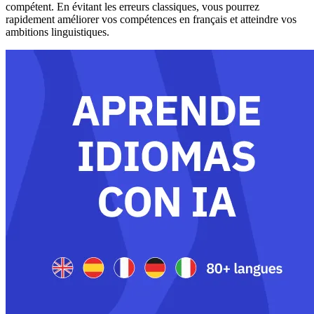
compétent. En évitant les erreurs classiques, vous pourrez
rapidement améliorer vos compétences en français et atteindre vos
ambitions linguistiques.