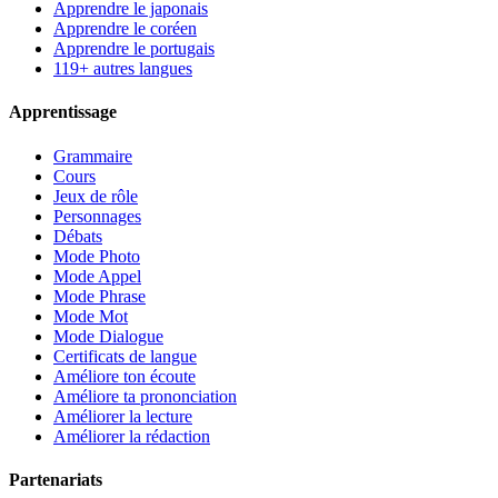
Apprendre le japonais
Apprendre le coréen
Apprendre le portugais
119+ autres langues
Apprentissage
Grammaire
Cours
Jeux de rôle
Personnages
Débats
Mode Photo
Mode Appel
Mode Phrase
Mode Mot
Mode Dialogue
Certificats de langue
Améliore ton écoute
Améliore ta prononciation
Améliorer la lecture
Améliorer la rédaction
Partenariats