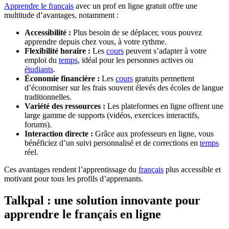
Apprendre le français
avec un prof en ligne gratuit offre une
multitude d’avantages, notamment :
Accessibilité :
Plus besoin de se déplacer, vous pouvez
apprendre depuis chez vous, à votre rythme.
Flexibilité horaire :
Les
cours
peuvent s’adapter à votre
emploi du
temps
, idéal pour les personnes actives ou
étudiants
.
Économie financière :
Les
cours
gratuits permettent
d’économiser sur les frais souvent élevés des écoles de langue
traditionnelles.
Variété des ressources :
Les plateformes en ligne offrent une
large gamme de supports (vidéos, exercices interactifs,
forums).
Interaction directe :
Grâce aux professeurs en ligne, vous
bénéficiez d’un suivi personnalisé et de corrections en
temps
réel.
Ces avantages rendent l’apprentissage du
français
plus accessible et
motivant pour tous les profils d’apprenants.
Talkpal : une solution innovante pour
apprendre le français en ligne