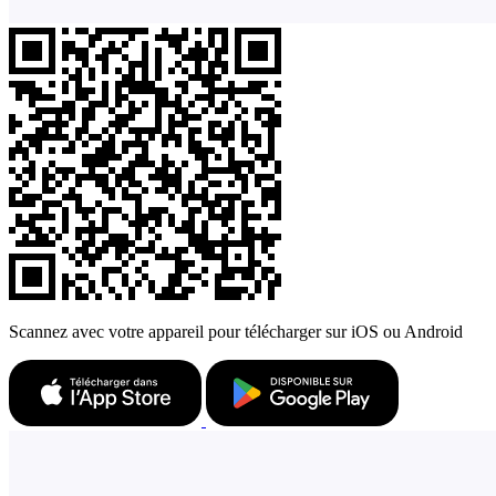
Scannez avec votre appareil pour télécharger sur iOS ou Android