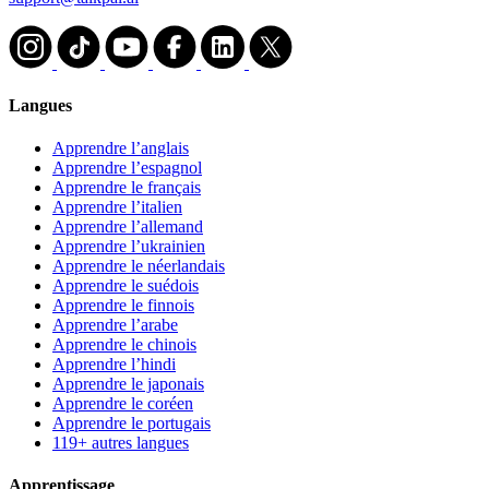
Langues
Apprendre l’anglais
Apprendre l’espagnol
Apprendre le français
Apprendre l’italien
Apprendre l’allemand
Apprendre l’ukrainien
Apprendre le néerlandais
Apprendre le suédois
Apprendre le finnois
Apprendre l’arabe
Apprendre le chinois
Apprendre l’hindi
Apprendre le japonais
Apprendre le coréen
Apprendre le portugais
119+ autres langues
Apprentissage