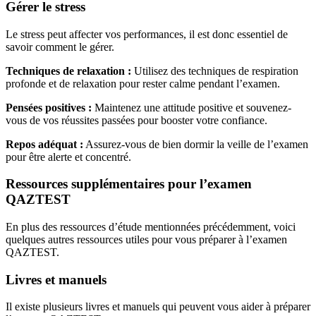
Gérer le stress
Le stress peut affecter vos performances, il est donc essentiel de
savoir comment le gérer.
Techniques de relaxation :
Utilisez des techniques de respiration
profonde et de relaxation pour rester calme pendant l’examen.
Pensées positives :
Maintenez une attitude positive et souvenez-
vous de vos réussites passées pour booster votre confiance.
Repos adéquat :
Assurez-vous de bien dormir la veille de l’examen
pour être alerte et concentré.
Ressources supplémentaires pour l’examen
QAZTEST
En plus des ressources d’étude mentionnées précédemment, voici
quelques autres ressources utiles pour vous préparer à l’examen
QAZTEST.
Livres et manuels
Il existe plusieurs livres et manuels qui peuvent vous aider à préparer