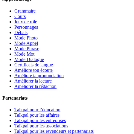
Grammaire
Cours
Jeux de rôle
Personnages
Débats
Mode Photo
Mode Appel
Mode Phrase
Mode Mot
Mode Dialogue
Certificats de langue
Améliore ton écoute
Améliore ta prononciation
Améliorer la lecture
Améliorer la rédaction
Partenariats
Talkpal pour l’éducation
Talkpal pour les affaires
Talkpal pour les entreprises
Talkpal pour les associations
Talkpal pour les revendeurs et partenariats