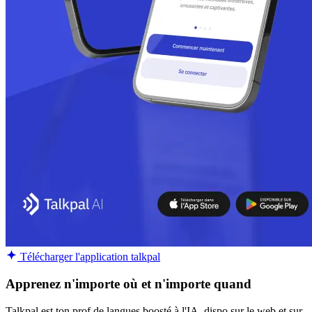
Télécharger l'application talkpal
Apprenez n'importe où et n'importe quand
Talkpal est ton prof de langues boosté à l'IA, dispo sur le web et sur