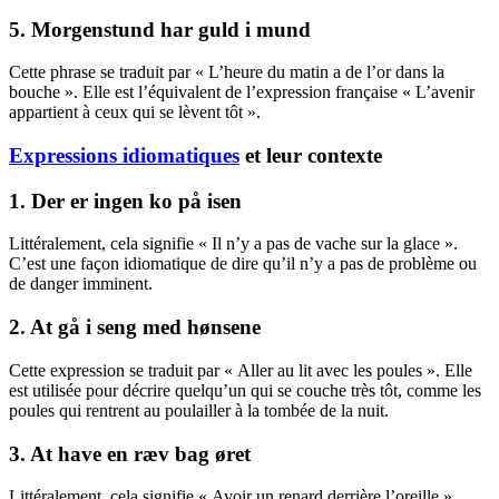
5. Morgenstund har guld i mund
Cette phrase se traduit par « L’heure du matin a de l’or dans la
bouche ». Elle est l’équivalent de l’expression française « L’avenir
appartient à ceux qui se lèvent tôt ».
Expressions idiomatiques
et leur contexte
1. Der er ingen ko på isen
Littéralement, cela signifie « Il n’y a pas de vache sur la glace ».
C’est une façon idiomatique de dire qu’il n’y a pas de problème ou
de danger imminent.
2. At gå i seng med hønsene
Cette expression se traduit par « Aller au lit avec les poules ». Elle
est utilisée pour décrire quelqu’un qui se couche très tôt, comme les
poules qui rentrent au poulailler à la tombée de la nuit.
3. At have en ræv bag øret
Littéralement, cela signifie « Avoir un renard derrière l’oreille ».