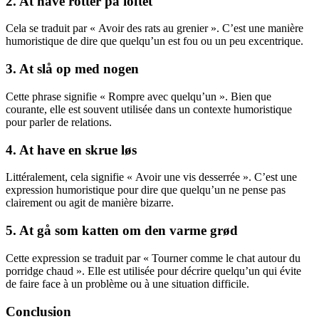
2. At have rotter på loftet
Cela se traduit par « Avoir des rats au grenier ». C’est une manière
humoristique de dire que quelqu’un est fou ou un peu excentrique.
3. At slå op med nogen
Cette phrase signifie « Rompre avec quelqu’un ». Bien que
courante, elle est souvent utilisée dans un contexte humoristique
pour parler de relations.
4. At have en skrue løs
Littéralement, cela signifie « Avoir une vis desserrée ». C’est une
expression humoristique pour dire que quelqu’un ne pense pas
clairement ou agit de manière bizarre.
5. At gå som katten om den varme grød
Cette expression se traduit par « Tourner comme le chat autour du
porridge chaud ». Elle est utilisée pour décrire quelqu’un qui évite
de faire face à un problème ou à une situation difficile.
Conclusion