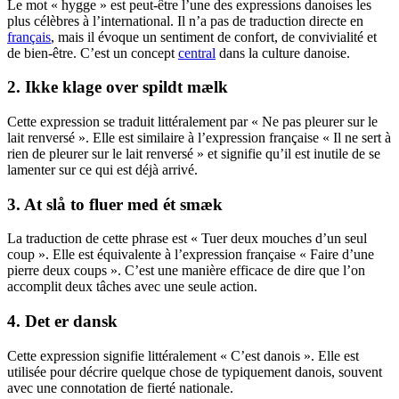
Le mot « hygge » est peut-être l’une des expressions danoises les
plus célèbres à l’international. Il n’a pas de traduction directe en
français
, mais il évoque un sentiment de confort, de convivialité et
de bien-être. C’est un concept
central
dans la culture danoise.
2. Ikke klage over spildt mælk
Cette expression se traduit littéralement par « Ne pas pleurer sur le
lait renversé ». Elle est similaire à l’expression française « Il ne sert à
rien de pleurer sur le lait renversé » et signifie qu’il est inutile de se
lamenter sur ce qui est déjà arrivé.
3. At slå to fluer med ét smæk
La traduction de cette phrase est « Tuer deux mouches d’un seul
coup ». Elle est équivalente à l’expression française « Faire d’une
pierre deux coups ». C’est une manière efficace de dire que l’on
accomplit deux tâches avec une seule action.
4. Det er dansk
Cette expression signifie littéralement « C’est danois ». Elle est
utilisée pour décrire quelque chose de typiquement danois, souvent
avec une connotation de fierté nationale.