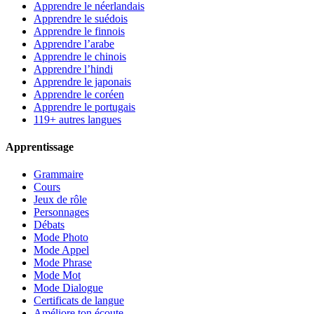
Apprendre le néerlandais
Apprendre le suédois
Apprendre le finnois
Apprendre l’arabe
Apprendre le chinois
Apprendre l’hindi
Apprendre le japonais
Apprendre le coréen
Apprendre le portugais
119+ autres langues
Apprentissage
Grammaire
Cours
Jeux de rôle
Personnages
Débats
Mode Photo
Mode Appel
Mode Phrase
Mode Mot
Mode Dialogue
Certificats de langue
Améliore ton écoute