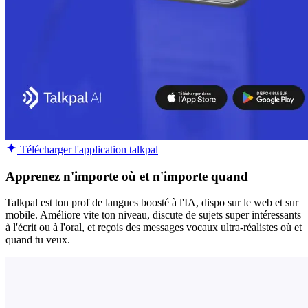
Télécharger l'application talkpal
Apprenez n'importe où et n'importe quand
Talkpal est ton prof de langues boosté à l'IA, dispo sur le web et sur
mobile. Améliore vite ton niveau, discute de sujets super intéressants
à l'écrit ou à l'oral, et reçois des messages vocaux ultra-réalistes où et
quand tu veux.