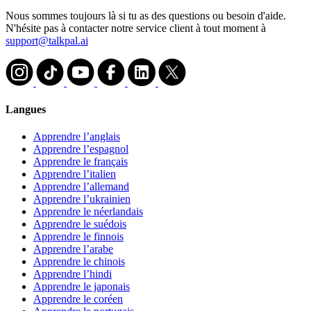
Nous sommes toujours là si tu as des questions ou besoin d'aide.
N'hésite pas à contacter notre service client à tout moment à
support@talkpal.ai
Langues
Apprendre l’anglais
Apprendre l’espagnol
Apprendre le français
Apprendre l’italien
Apprendre l’allemand
Apprendre l’ukrainien
Apprendre le néerlandais
Apprendre le suédois
Apprendre le finnois
Apprendre l’arabe
Apprendre le chinois
Apprendre l’hindi
Apprendre le japonais
Apprendre le coréen