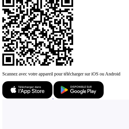
Scannez avec votre appareil pour télécharger sur iOS ou Android