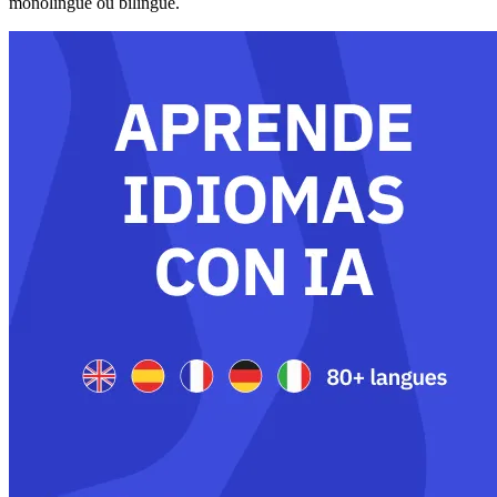
monolingue ou bilingue.