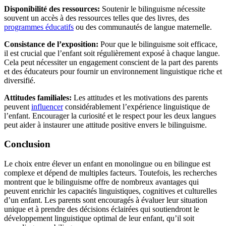
Disponibilité des ressources:
Soutenir le bilinguisme nécessite
souvent un accès à des ressources telles que des livres, des
programmes éducatifs
ou des communautés de langue maternelle.
Consistance de l’exposition:
Pour que le bilinguisme soit efficace,
il est crucial que l’enfant soit régulièrement exposé à chaque langue.
Cela peut nécessiter un engagement conscient de la part des parents
et des éducateurs pour fournir un environnement linguistique riche et
diversifié.
Attitudes familiales:
Les attitudes et les motivations des parents
peuvent
influencer
considérablement l’expérience linguistique de
l’enfant. Encourager la curiosité et le respect pour les deux langues
peut aider à instaurer une attitude positive envers le bilinguisme.
Conclusion
Le choix entre élever un enfant en monolingue ou en bilingue est
complexe et dépend de multiples facteurs. Toutefois, les recherches
montrent que le bilinguisme offre de nombreux avantages qui
peuvent enrichir les capacités linguistiques, cognitives et culturelles
d’un enfant. Les parents sont encouragés à évaluer leur situation
unique et à prendre des décisions éclairées qui soutiendront le
développement linguistique optimal de leur enfant, qu’il soit