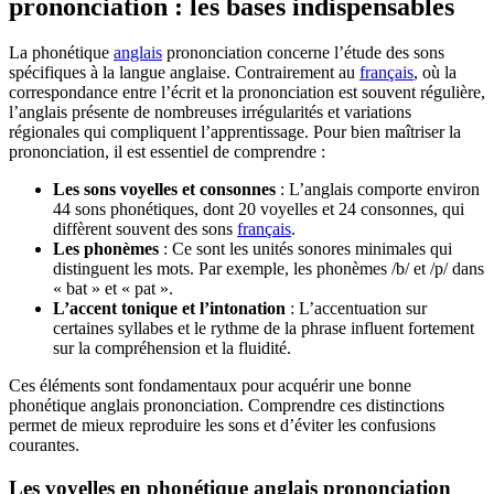
prononciation : les bases indispensables
La phonétique
anglais
prononciation concerne l’étude des sons
spécifiques à la langue anglaise. Contrairement au
français
, où la
correspondance entre l’écrit et la prononciation est souvent régulière,
l’anglais présente de nombreuses irrégularités et variations
régionales qui compliquent l’apprentissage. Pour bien maîtriser la
prononciation, il est essentiel de comprendre :
Les sons voyelles et consonnes
: L’anglais comporte environ
44 sons phonétiques, dont 20 voyelles et 24 consonnes, qui
diffèrent souvent des sons
français
.
Les phonèmes
: Ce sont les unités sonores minimales qui
distinguent les mots. Par exemple, les phonèmes /b/ et /p/ dans
« bat » et « pat ».
L’accent tonique et l’intonation
: L’accentuation sur
certaines syllabes et le rythme de la phrase influent fortement
sur la compréhension et la fluidité.
Ces éléments sont fondamentaux pour acquérir une bonne
phonétique anglais prononciation. Comprendre ces distinctions
permet de mieux reproduire les sons et d’éviter les confusions
courantes.
Les voyelles en phonétique anglais prononciation