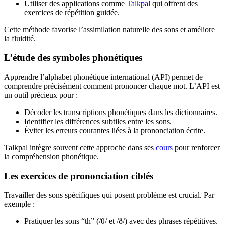
Utiliser des applications comme
Talkpal
qui offrent des
exercices de répétition guidée.
Cette méthode favorise l’assimilation naturelle des sons et améliore
la fluidité.
L’étude des symboles phonétiques
Apprendre l’alphabet phonétique international (API) permet de
comprendre précisément comment prononcer chaque mot. L’API est
un outil précieux pour :
Décoder les transcriptions phonétiques dans les dictionnaires.
Identifier les différences subtiles entre les sons.
Éviter les erreurs courantes liées à la prononciation écrite.
Talkpal intègre souvent cette approche dans ses
cours
pour renforcer
la compréhension phonétique.
Les exercices de prononciation ciblés
Travailler des sons spécifiques qui posent problème est crucial. Par
exemple :
Pratiquer les sons “th” (/θ/ et /ð/) avec des phrases répétitives.