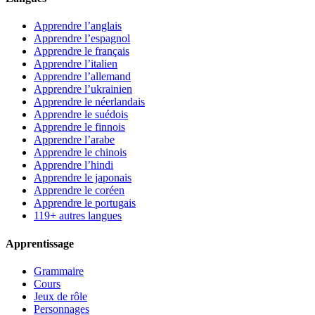
Apprendre l’anglais
Apprendre l’espagnol
Apprendre le français
Apprendre l’italien
Apprendre l’allemand
Apprendre l’ukrainien
Apprendre le néerlandais
Apprendre le suédois
Apprendre le finnois
Apprendre l’arabe
Apprendre le chinois
Apprendre l’hindi
Apprendre le japonais
Apprendre le coréen
Apprendre le portugais
119+ autres langues
Apprentissage
Grammaire
Cours
Jeux de rôle
Personnages