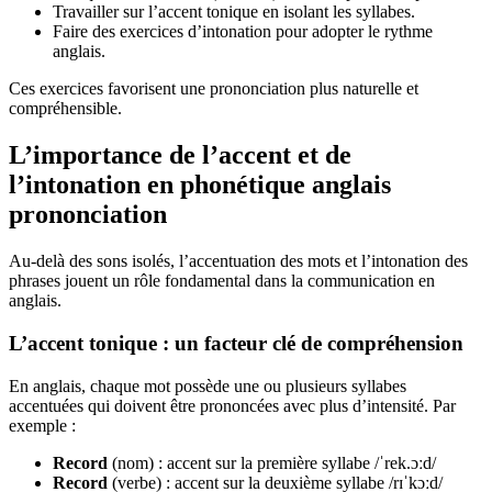
Travailler sur l’accent tonique en isolant les syllabes.
Faire des exercices d’intonation pour adopter le rythme
anglais.
Ces exercices favorisent une prononciation plus naturelle et
compréhensible.
L’importance de l’accent et de
l’intonation en phonétique anglais
prononciation
Au-delà des sons isolés, l’accentuation des mots et l’intonation des
phrases jouent un rôle fondamental dans la communication en
anglais.
L’accent tonique : un facteur clé de compréhension
En anglais, chaque mot possède une ou plusieurs syllabes
accentuées qui doivent être prononcées avec plus d’intensité. Par
exemple :
Record
(nom) : accent sur la première syllabe /ˈrek.ɔːd/
Record
(verbe) : accent sur la deuxième syllabe /rɪˈkɔːd/