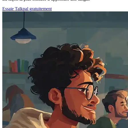
Essaie Talkpal gratuitement