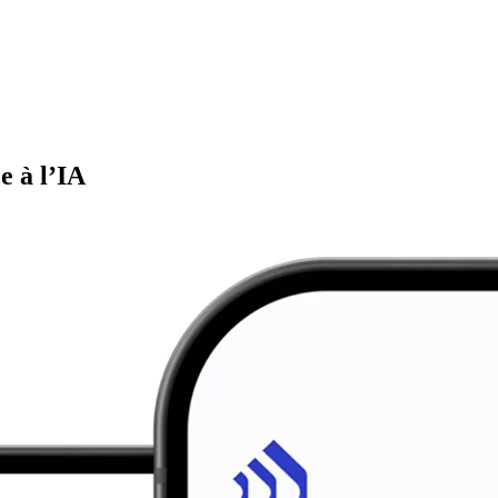
e à l’IA