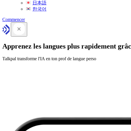
日本語
한국어
Commencer
Apprenez les langues plus rapidement grâc
Talkpal transforme l'IA en ton prof de langue perso