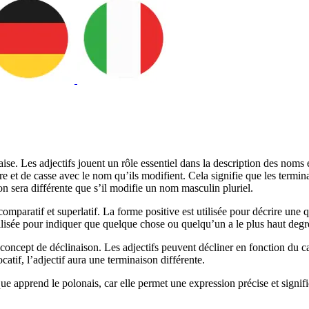
ise. Les adjectifs jouent un rôle essentiel dans la description des noms 
e et de casse avec le nom qu’ils modifient. Cela signifie que les termina
on sera différente que s’il modifie un nom masculin pluriel.
 comparatif et superlatif. La forme positive est utilisée pour décrire une 
isée pour indiquer que quelque chose ou quelqu’un a le plus haut degré 
e concept de déclinaison. Les adjectifs peuvent décliner en fonction du c
ocatif, l’adjectif aura une terminaison différente.
e apprend le polonais, car elle permet une expression précise et signifi