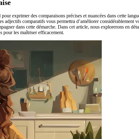
aise
el pour exprimer des comparaisons précises et nuancées dans cette lang
ces adjectifs comparatifs vous permettra d’améliorer considérablement 
agner dans cette démarche. Dans cet article, nous explorerons en détail l
s pour les maîtriser efficacement.