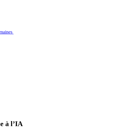
emaines
e à l’IA