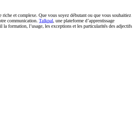
ue riche et complexe. Que vous soyez débutant ou que vous souhaitiez
votre communication.
Talkpal
, une plateforme d’apprentissage
a formation, l’usage, les exceptions et les particularités des adjectifs