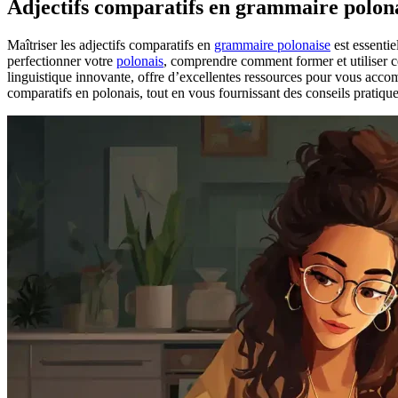
Adjectifs comparatifs en grammaire polon
Maîtriser les adjectifs comparatifs en
grammaire polonaise
est essenti
perfectionner votre
polonais
, comprendre comment former et utiliser 
linguistique innovante, offre d’excellentes ressources pour vous accomp
comparatifs en polonais, tout en vous fournissant des conseils pratique